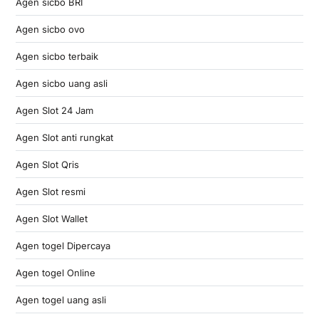
Agen sicbo BRI
Agen sicbo ovo
Agen sicbo terbaik
Agen sicbo uang asli
Agen Slot 24 Jam
Agen Slot anti rungkat
Agen Slot Qris
Agen Slot resmi
Agen Slot Wallet
Agen togel Dipercaya
Agen togel Online
Agen togel uang asli