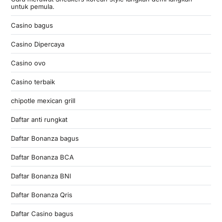
untuk pemula.
Casino bagus
Casino Dipercaya
Casino ovo
Casino terbaik
chipotle mexican grill
Daftar anti rungkat
Daftar Bonanza bagus
Daftar Bonanza BCA
Daftar Bonanza BNI
Daftar Bonanza Qris
Daftar Casino bagus