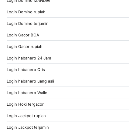
Login Domino MANDIRI
Login Domino rupiah
Login Domino terjamin
Login Gacor BCA
Login Gacor rupiah
Login habanero 24 Jam
Login habanero Qris
Login habanero uang asli
Login habanero Wallet
Login Hoki tergacor
Login Jackpot rupiah
Login Jackpot terjamin