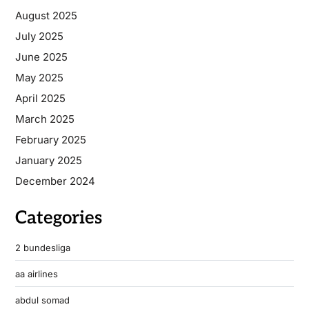
August 2025
July 2025
June 2025
May 2025
April 2025
March 2025
February 2025
January 2025
December 2024
Categories
2 bundesliga
aa airlines
abdul somad