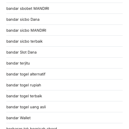
bandar sbobet MANDIRI
bandar sicbo Dana
bandar sicbo MANDIRI
bandar sicbo terbaik
bandar Slot Dana
bandar terjitu
bandar togel alternatif
bandar togel rupiah
bandar togel terbaik
bandar togel uang asli
bandar Wallet
berharap tak berpisah chord