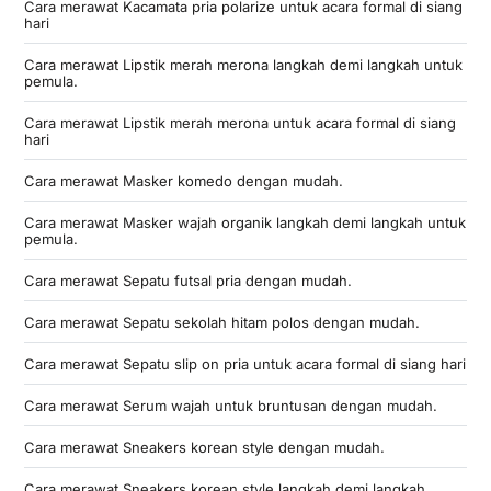
Cara merawat Kacamata pria polarize untuk acara formal di siang
hari
Cara merawat Lipstik merah merona langkah demi langkah untuk
pemula.
Cara merawat Lipstik merah merona untuk acara formal di siang
hari
Cara merawat Masker komedo dengan mudah.
Cara merawat Masker wajah organik langkah demi langkah untuk
pemula.
Cara merawat Sepatu futsal pria dengan mudah.
Cara merawat Sepatu sekolah hitam polos dengan mudah.
Cara merawat Sepatu slip on pria untuk acara formal di siang hari
Cara merawat Serum wajah untuk bruntusan dengan mudah.
Cara merawat Sneakers korean style dengan mudah.
Cara merawat Sneakers korean style langkah demi langkah