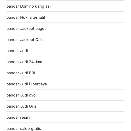
bandar Domino uang asli
bandar Hoki alternatif
bandar Jackpot bagus
bandar Jackpot Qris
bandar Judi
bandar Judi 24 Jam
bandar Judi BRI
bandar Judi Dipercaya
bandar Judi ovo
bandar Judi Qris
bandar resmi
bandar saldo gratis