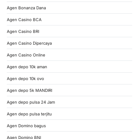
Agen Bonanza Dana
Agen Casino BCA
Agen Casino BRI
Agen Casino Dipercaya
Agen Casino Online
Agen depo 10k aman
Agen depo 10k ovo
Agen depo 5k MANDIRI
Agen depo pulsa 24 Jam
Agen depo pulsa terjitu
Agen Domino bagus
Agen Domino BNI