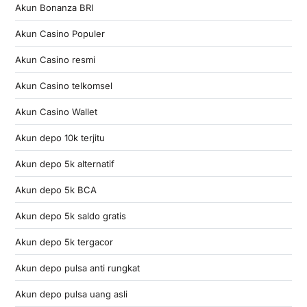
Akun Bonanza BRI
Akun Casino Populer
Akun Casino resmi
Akun Casino telkomsel
Akun Casino Wallet
Akun depo 10k terjitu
Akun depo 5k alternatif
Akun depo 5k BCA
Akun depo 5k saldo gratis
Akun depo 5k tergacor
Akun depo pulsa anti rungkat
Akun depo pulsa uang asli