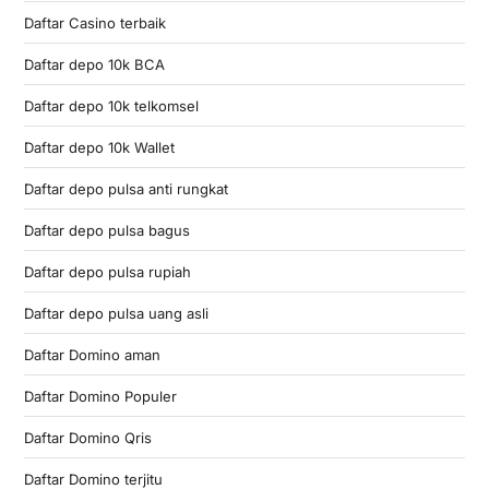
Daftar Casino terbaik
Daftar depo 10k BCA
Daftar depo 10k telkomsel
Daftar depo 10k Wallet
Daftar depo pulsa anti rungkat
Daftar depo pulsa bagus
Daftar depo pulsa rupiah
Daftar depo pulsa uang asli
Daftar Domino aman
Daftar Domino Populer
Daftar Domino Qris
Daftar Domino terjitu