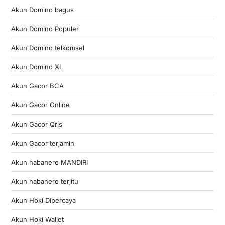
Akun Domino bagus
Akun Domino Populer
Akun Domino telkomsel
Akun Domino XL
Akun Gacor BCA
Akun Gacor Online
Akun Gacor Qris
Akun Gacor terjamin
Akun habanero MANDIRI
Akun habanero terjitu
Akun Hoki Dipercaya
Akun Hoki Wallet