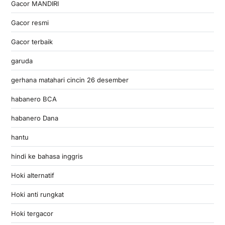
Gacor MANDIRI
Gacor resmi
Gacor terbaik
garuda
gerhana matahari cincin 26 desember
habanero BCA
habanero Dana
hantu
hindi ke bahasa inggris
Hoki alternatif
Hoki anti rungkat
Hoki tergacor