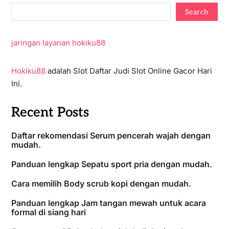
Search
jaringan layanan hokiku88
Hokiku88
adalah Slot Daftar Judi Slot Online Gacor Hari
Ini.
Recent Posts
Daftar rekomendasi Serum pencerah wajah dengan
mudah.
Panduan lengkap Sepatu sport pria dengan mudah.
Cara memilih Body scrub kopi dengan mudah.
Panduan lengkap Jam tangan mewah untuk acara
formal di siang hari