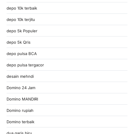
depo 10k terbaik
depo 10k terjitu
depo 5k Populer
depo 5k Qris
depo pulsa BCA
depo pulsa tergacor
desain mehndi
Domino 24 Jam
Domino MANDIRI
Domino rupiah
Domino terbaik
dua garis biru