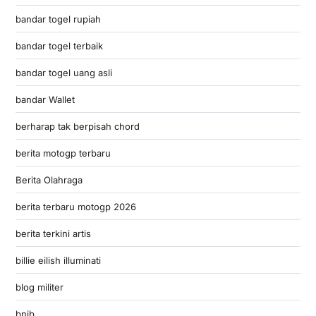
bandar togel rupiah
bandar togel terbaik
bandar togel uang asli
bandar Wallet
berharap tak berpisah chord
berita motogp terbaru
Berita Olahraga
berita terbaru motogp 2026
berita terkini artis
billie eilish illuminati
blog militer
bnib