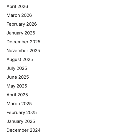
April 2026
March 2026
February 2026
January 2026
December 2025
November 2025
August 2025
July 2025
June 2025
May 2025
April 2025
March 2025
February 2025
January 2025
December 2024