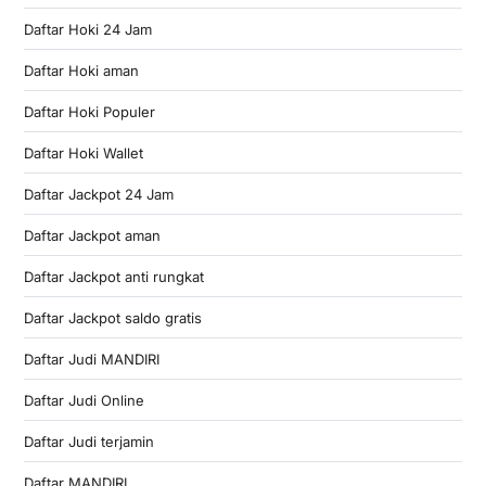
Daftar Hoki 24 Jam
Daftar Hoki aman
Daftar Hoki Populer
Daftar Hoki Wallet
Daftar Jackpot 24 Jam
Daftar Jackpot aman
Daftar Jackpot anti rungkat
Daftar Jackpot saldo gratis
Daftar Judi MANDIRI
Daftar Judi Online
Daftar Judi terjamin
Daftar MANDIRI