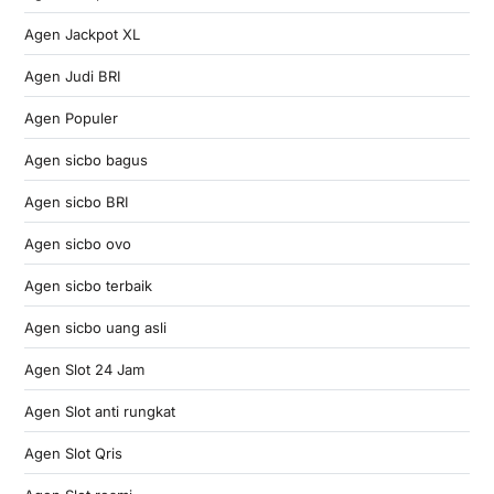
Agen Jackpot XL
Agen Judi BRI
Agen Populer
Agen sicbo bagus
Agen sicbo BRI
Agen sicbo ovo
Agen sicbo terbaik
Agen sicbo uang asli
Agen Slot 24 Jam
Agen Slot anti rungkat
Agen Slot Qris