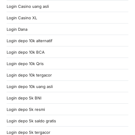
Login Casino uang asli
Login Casino XL
Login Dana
Login depo 10k alternatif
Login depo 10k BCA
Login depo 10k Qris
Login depo 10k tergacor
Login depo 10k uang asli
Login depo 5k BNI
Login depo 5k resmi
Login depo 5k saldo gratis
Login depo 5k tergacor