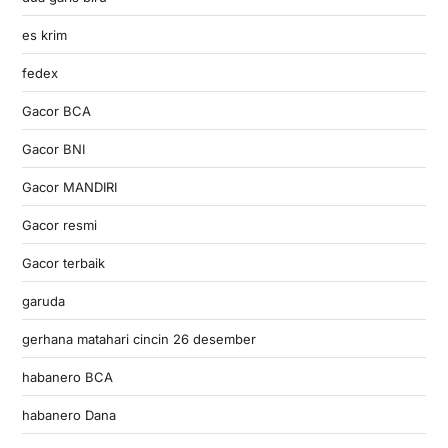
es krim
fedex
Gacor BCA
Gacor BNI
Gacor MANDIRI
Gacor resmi
Gacor terbaik
garuda
gerhana matahari cincin 26 desember
habanero BCA
habanero Dana