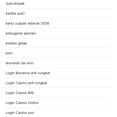
Judi terbaik
kartika putri
kartu ucapan lebaran 2026
kebugaran jasmani
koleksi gelap
kom
leonardo da vinci
Login Bonanza anti rungkat
Login Casino anti rungkat
Login Casino BNI
Login Casino Online
Login Casino ovo