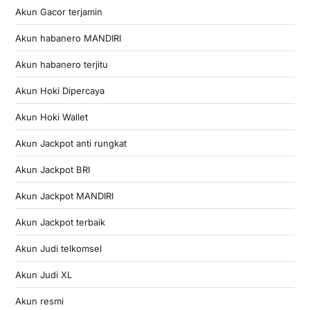
Akun Gacor terjamin
Akun habanero MANDIRI
Akun habanero terjitu
Akun Hoki Dipercaya
Akun Hoki Wallet
Akun Jackpot anti rungkat
Akun Jackpot BRI
Akun Jackpot MANDIRI
Akun Jackpot terbaik
Akun Judi telkomsel
Akun Judi XL
Akun resmi