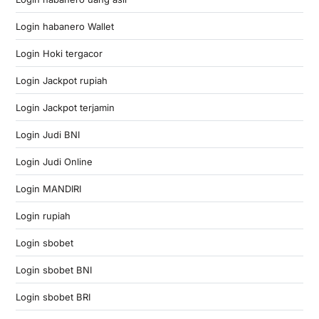
Login habanero Wallet
Login Hoki tergacor
Login Jackpot rupiah
Login Jackpot terjamin
Login Judi BNI
Login Judi Online
Login MANDIRI
Login rupiah
Login sbobet
Login sbobet BNI
Login sbobet BRI