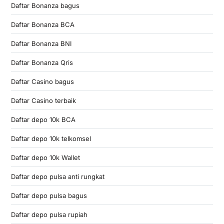
Daftar Bonanza bagus
Daftar Bonanza BCA
Daftar Bonanza BNI
Daftar Bonanza Qris
Daftar Casino bagus
Daftar Casino terbaik
Daftar depo 10k BCA
Daftar depo 10k telkomsel
Daftar depo 10k Wallet
Daftar depo pulsa anti rungkat
Daftar depo pulsa bagus
Daftar depo pulsa rupiah