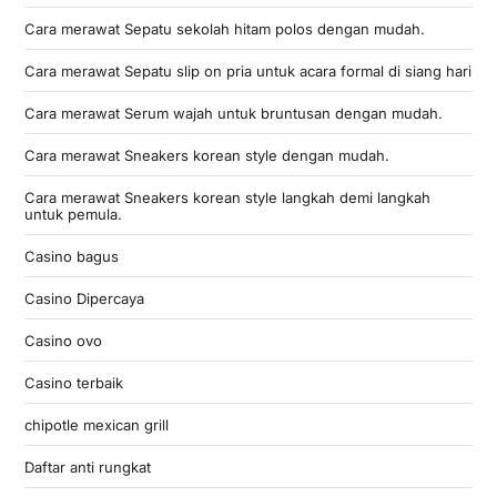
Cara merawat Sepatu sekolah hitam polos dengan mudah.
Cara merawat Sepatu slip on pria untuk acara formal di siang hari
Cara merawat Serum wajah untuk bruntusan dengan mudah.
Cara merawat Sneakers korean style dengan mudah.
Cara merawat Sneakers korean style langkah demi langkah
untuk pemula.
Casino bagus
Casino Dipercaya
Casino ovo
Casino terbaik
chipotle mexican grill
Daftar anti rungkat