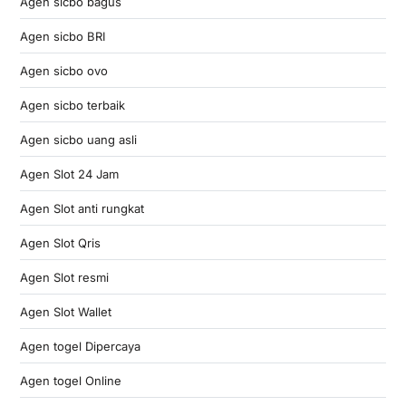
Agen sicbo bagus
Agen sicbo BRI
Agen sicbo ovo
Agen sicbo terbaik
Agen sicbo uang asli
Agen Slot 24 Jam
Agen Slot anti rungkat
Agen Slot Qris
Agen Slot resmi
Agen Slot Wallet
Agen togel Dipercaya
Agen togel Online