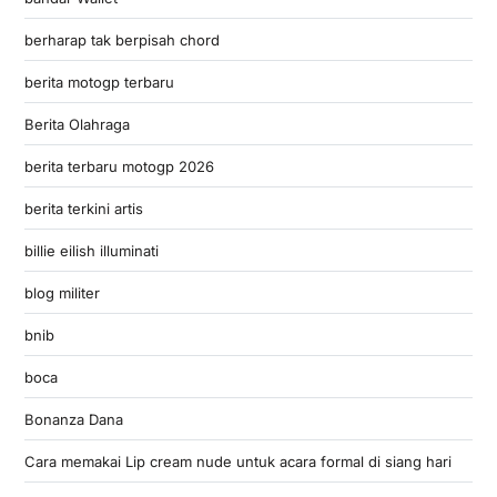
berharap tak berpisah chord
berita motogp terbaru
Berita Olahraga
berita terbaru motogp 2026
berita terkini artis
billie eilish illuminati
blog militer
bnib
boca
Bonanza Dana
Cara memakai Lip cream nude untuk acara formal di siang hari