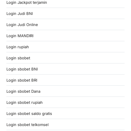
Login Jackpot terjamin
Login Judi BNI
Login Judi Online
Login MANDIRI
Login rupiah
Login sbobet
Login sbobet BNI
Login sbobet BRI
Login sbobet Dana
Login sbobet rupiah
Login sbobet saldo gratis
Login sbobet telkomsel