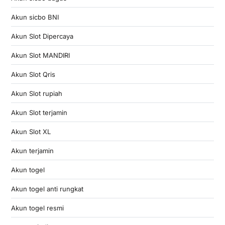
Akun sicbo BNI
Akun Slot Dipercaya
Akun Slot MANDIRI
Akun Slot Qris
Akun Slot rupiah
Akun Slot terjamin
Akun Slot XL
Akun terjamin
Akun togel
Akun togel anti rungkat
Akun togel resmi