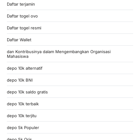
Daftar terjamin
Daftar togel ovo
Daftar togel resmi
Daftar Wallet
dan Kontribusinya dalam Mengembangkan Organisasi
Mahasiswa
depo 10k alternatif
depo 10k BNI
depo 10k saldo gratis
depo 10k terbaik
depo 10k terjitu
depo 5k Populer
depo 5k Qris