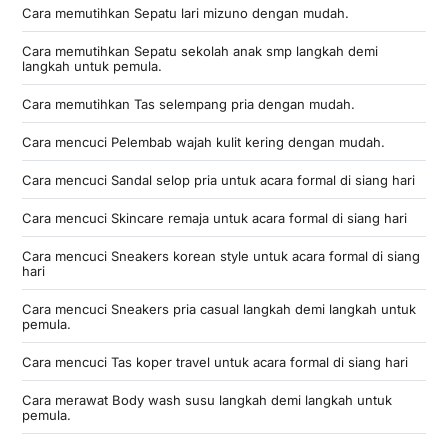
Cara memutihkan Sepatu lari mizuno dengan mudah.
Cara memutihkan Sepatu sekolah anak smp langkah demi
langkah untuk pemula.
Cara memutihkan Tas selempang pria dengan mudah.
Cara mencuci Pelembab wajah kulit kering dengan mudah.
Cara mencuci Sandal selop pria untuk acara formal di siang hari
Cara mencuci Skincare remaja untuk acara formal di siang hari
Cara mencuci Sneakers korean style untuk acara formal di siang
hari
Cara mencuci Sneakers pria casual langkah demi langkah untuk
pemula.
Cara mencuci Tas koper travel untuk acara formal di siang hari
Cara merawat Body wash susu langkah demi langkah untuk
pemula.