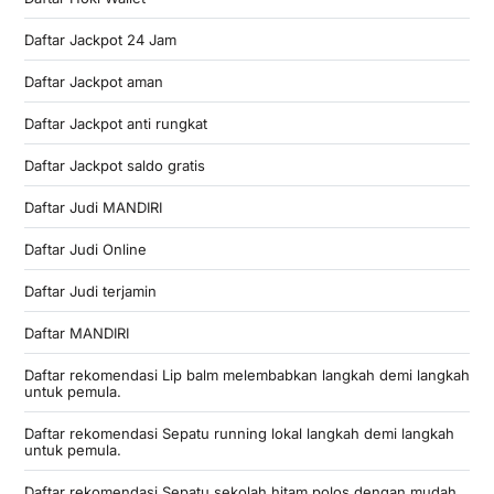
Daftar Jackpot 24 Jam
Daftar Jackpot aman
Daftar Jackpot anti rungkat
Daftar Jackpot saldo gratis
Daftar Judi MANDIRI
Daftar Judi Online
Daftar Judi terjamin
Daftar MANDIRI
Daftar rekomendasi Lip balm melembabkan langkah demi langkah
untuk pemula.
Daftar rekomendasi Sepatu running lokal langkah demi langkah
untuk pemula.
Daftar rekomendasi Sepatu sekolah hitam polos dengan mudah.