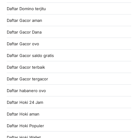
Daftar Domino terjitu
Daftar Gacor aman
Daftar Gacor Dana
Daftar Gacor ovo
Daftar Gacor saldo gratis
Daftar Gacor terbaik
Daftar Gacor tergacor
Daftar habanero ovo
Daftar Hoki 24 Jam
Daftar Hoki aman
Daftar Hoki Populer
Daftar Hoki Wallet