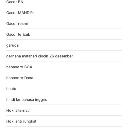
Gacor BNI
Gacor MANDIRI
Gacor resmi
Gacor terbaik
garuda
gerhana matahari cincin 26 desember
habanero BCA
habanero Dana
hantu
hindi ke bahasa inggris
Hoki alternatif
Hoki anti rungkat