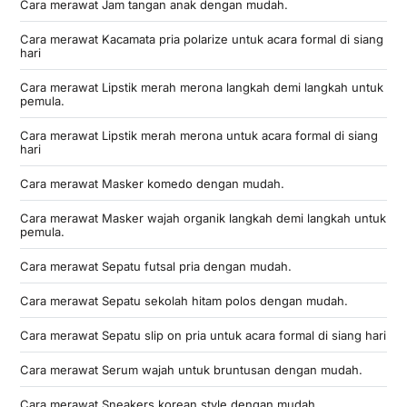
Cara merawat Jam tangan anak dengan mudah.
Cara merawat Kacamata pria polarize untuk acara formal di siang
hari
Cara merawat Lipstik merah merona langkah demi langkah untuk
pemula.
Cara merawat Lipstik merah merona untuk acara formal di siang
hari
Cara merawat Masker komedo dengan mudah.
Cara merawat Masker wajah organik langkah demi langkah untuk
pemula.
Cara merawat Sepatu futsal pria dengan mudah.
Cara merawat Sepatu sekolah hitam polos dengan mudah.
Cara merawat Sepatu slip on pria untuk acara formal di siang hari
Cara merawat Serum wajah untuk bruntusan dengan mudah.
Cara merawat Sneakers korean style dengan mudah.