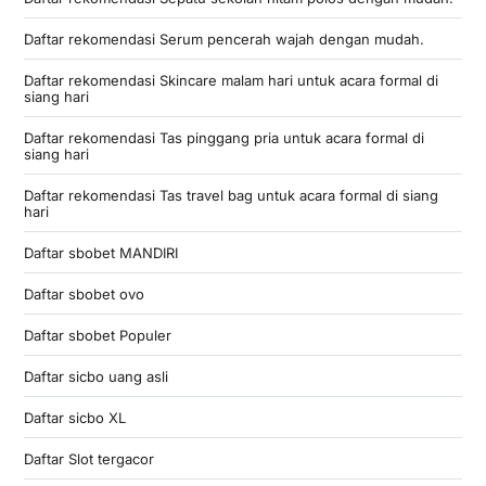
Daftar rekomendasi Serum pencerah wajah dengan mudah.
Daftar rekomendasi Skincare malam hari untuk acara formal di
siang hari
Daftar rekomendasi Tas pinggang pria untuk acara formal di
siang hari
Daftar rekomendasi Tas travel bag untuk acara formal di siang
hari
Daftar sbobet MANDIRI
Daftar sbobet ovo
Daftar sbobet Populer
Daftar sicbo uang asli
Daftar sicbo XL
Daftar Slot tergacor