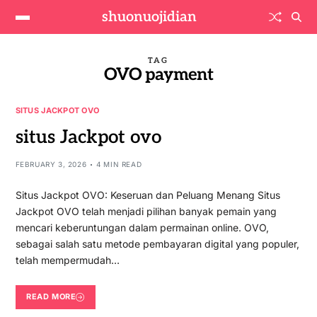
shuonuojidian
TAG
OVO payment
SITUS JACKPOT OVO
situs Jackpot ovo
FEBRUARY 3, 2026
4 MIN READ
Situs Jackpot OVO: Keseruan dan Peluang Menang Situs
Jackpot OVO telah menjadi pilihan banyak pemain yang
mencari keberuntungan dalam permainan online. OVO,
sebagai salah satu metode pembayaran digital yang populer,
telah mempermudah…
READ MORE