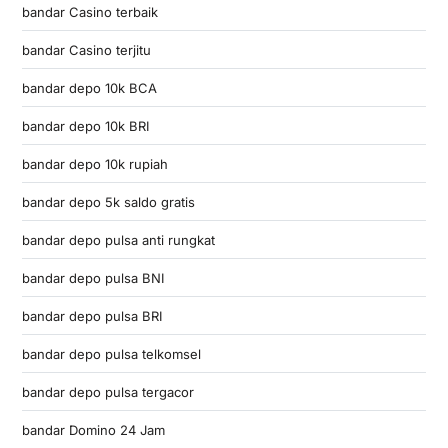
bandar Casino terbaik
bandar Casino terjitu
bandar depo 10k BCA
bandar depo 10k BRI
bandar depo 10k rupiah
bandar depo 5k saldo gratis
bandar depo pulsa anti rungkat
bandar depo pulsa BNI
bandar depo pulsa BRI
bandar depo pulsa telkomsel
bandar depo pulsa tergacor
bandar Domino 24 Jam