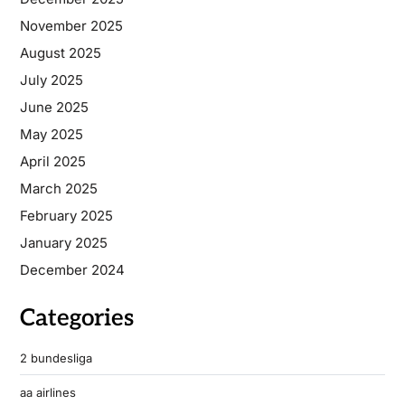
November 2025
August 2025
July 2025
June 2025
May 2025
April 2025
March 2025
February 2025
January 2025
December 2024
Categories
2 bundesliga
aa airlines