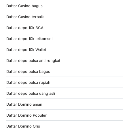
Daftar Casino bagus
Daftar Casino terbaik
Daftar depo 10k BCA
Daftar depo 10k telkomsel
Daftar depo 10k Wallet
Daftar depo pulsa anti rungkat
Daftar depo pulsa bagus
Daftar depo pulsa rupiah
Daftar depo pulsa uang asli
Daftar Domino aman
Daftar Domino Populer
Daftar Domino Qris