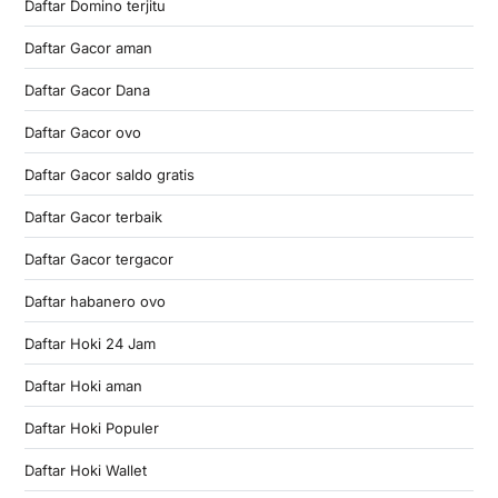
Daftar Domino terjitu
Daftar Gacor aman
Daftar Gacor Dana
Daftar Gacor ovo
Daftar Gacor saldo gratis
Daftar Gacor terbaik
Daftar Gacor tergacor
Daftar habanero ovo
Daftar Hoki 24 Jam
Daftar Hoki aman
Daftar Hoki Populer
Daftar Hoki Wallet