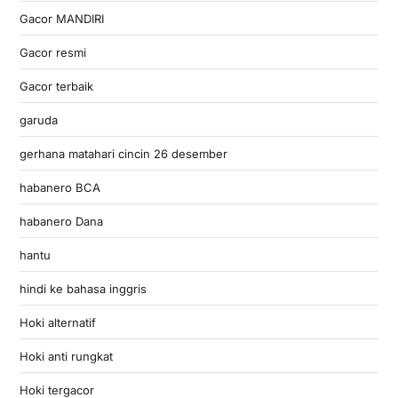
Gacor MANDIRI
Gacor resmi
Gacor terbaik
garuda
gerhana matahari cincin 26 desember
habanero BCA
habanero Dana
hantu
hindi ke bahasa inggris
Hoki alternatif
Hoki anti rungkat
Hoki tergacor