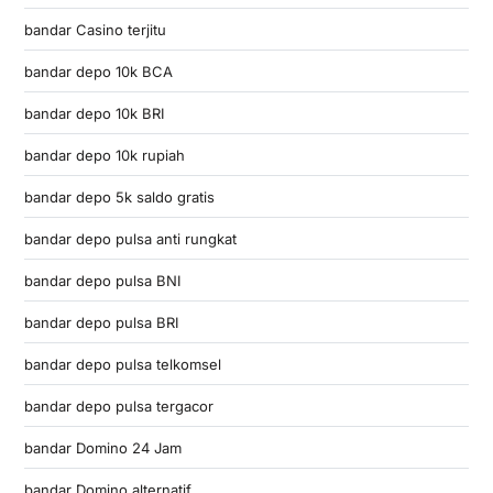
bandar Casino terjitu
bandar depo 10k BCA
bandar depo 10k BRI
bandar depo 10k rupiah
bandar depo 5k saldo gratis
bandar depo pulsa anti rungkat
bandar depo pulsa BNI
bandar depo pulsa BRI
bandar depo pulsa telkomsel
bandar depo pulsa tergacor
bandar Domino 24 Jam
bandar Domino alternatif