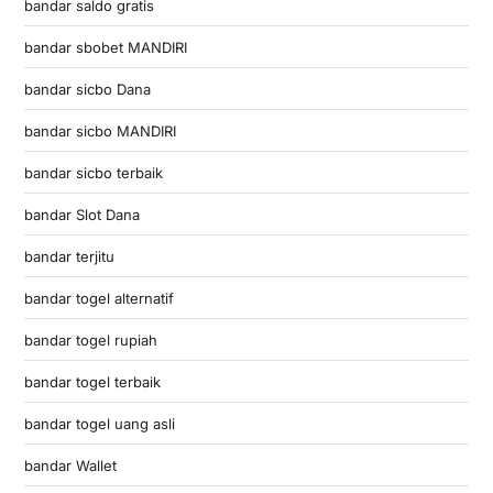
bandar saldo gratis
bandar sbobet MANDIRI
bandar sicbo Dana
bandar sicbo MANDIRI
bandar sicbo terbaik
bandar Slot Dana
bandar terjitu
bandar togel alternatif
bandar togel rupiah
bandar togel terbaik
bandar togel uang asli
bandar Wallet