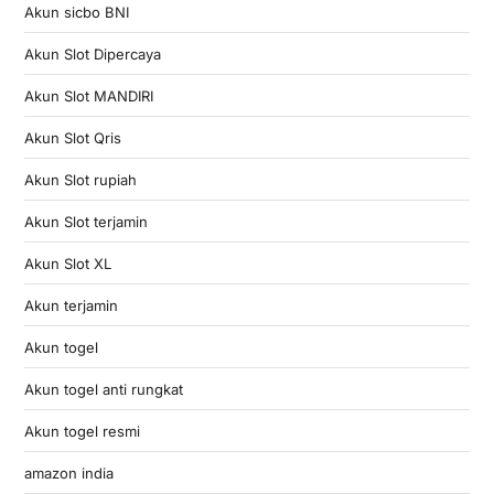
Akun sicbo BNI
Akun Slot Dipercaya
Akun Slot MANDIRI
Akun Slot Qris
Akun Slot rupiah
Akun Slot terjamin
Akun Slot XL
Akun terjamin
Akun togel
Akun togel anti rungkat
Akun togel resmi
amazon india