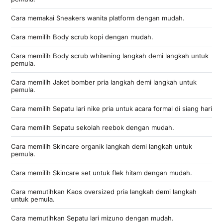
Cara memakai Sneakers wanita platform dengan mudah.
Cara memilih Body scrub kopi dengan mudah.
Cara memilih Body scrub whitening langkah demi langkah untuk
pemula.
Cara memilih Jaket bomber pria langkah demi langkah untuk
pemula.
Cara memilih Sepatu lari nike pria untuk acara formal di siang hari
Cara memilih Sepatu sekolah reebok dengan mudah.
Cara memilih Skincare organik langkah demi langkah untuk
pemula.
Cara memilih Skincare set untuk flek hitam dengan mudah.
Cara memutihkan Kaos oversized pria langkah demi langkah
untuk pemula.
Cara memutihkan Sepatu lari mizuno dengan mudah.