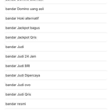
bandar Domino uang asli
bandar Hoki alternatif
bandar Jackpot bagus
bandar Jackpot Qris
bandar Judi
bandar Judi 24 Jam
bandar Judi BRI
bandar Judi Dipercaya
bandar Judi ovo
bandar Judi Qris
bandar resmi