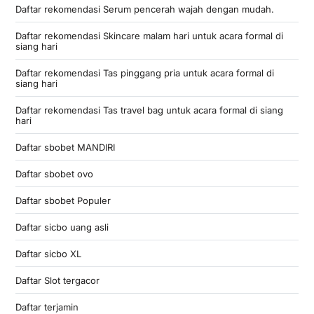
Daftar rekomendasi Serum pencerah wajah dengan mudah.
Daftar rekomendasi Skincare malam hari untuk acara formal di
siang hari
Daftar rekomendasi Tas pinggang pria untuk acara formal di
siang hari
Daftar rekomendasi Tas travel bag untuk acara formal di siang
hari
Daftar sbobet MANDIRI
Daftar sbobet ovo
Daftar sbobet Populer
Daftar sicbo uang asli
Daftar sicbo XL
Daftar Slot tergacor
Daftar terjamin