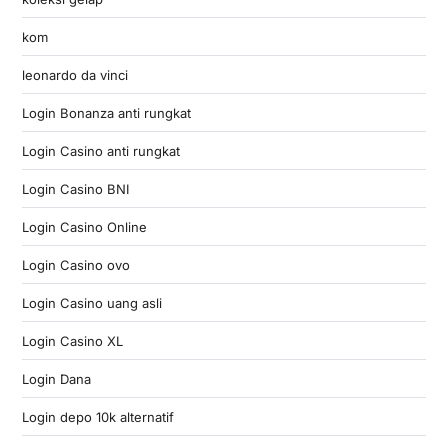
kom
leonardo da vinci
Login Bonanza anti rungkat
Login Casino anti rungkat
Login Casino BNI
Login Casino Online
Login Casino ovo
Login Casino uang asli
Login Casino XL
Login Dana
Login depo 10k alternatif