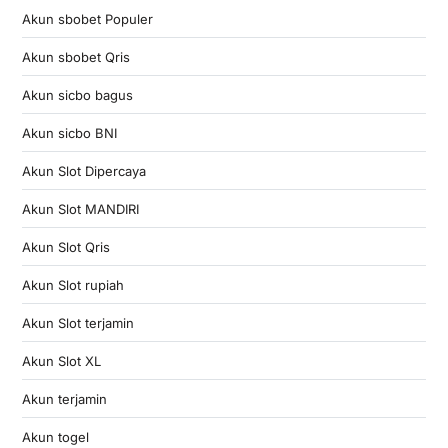
Akun sbobet Populer
Akun sbobet Qris
Akun sicbo bagus
Akun sicbo BNI
Akun Slot Dipercaya
Akun Slot MANDIRI
Akun Slot Qris
Akun Slot rupiah
Akun Slot terjamin
Akun Slot XL
Akun terjamin
Akun togel