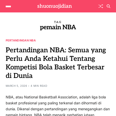
shuonuojidian
TAG
pemain NBA
PERTANDINGAN NBA
Pertandingan NBA: Semua yang
Perlu Anda Ketahui Tentang
Kompetisi Bola Basket Terbesar
di Dunia
MARCH 5, 2026
4 MIN READ
NBA, atau National Basketball Association, adalah liga bola
basket profesional yang paling terkenal dan dihormati di
dunia. Dikenal dengan pertandingan yang menegangkan dan
pemain bintang, NBA telah menarik perhatian jutaan