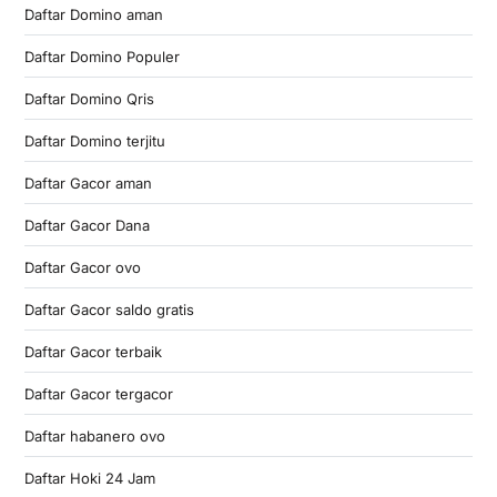
Daftar Domino aman
Daftar Domino Populer
Daftar Domino Qris
Daftar Domino terjitu
Daftar Gacor aman
Daftar Gacor Dana
Daftar Gacor ovo
Daftar Gacor saldo gratis
Daftar Gacor terbaik
Daftar Gacor tergacor
Daftar habanero ovo
Daftar Hoki 24 Jam