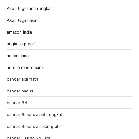
Akun togel anti rungkat
Akun togel resmi
amazon india
angkasa pura 1
ari lesmana
aurelie moeremans
bandar alternatif
bandar bagus
bandar BNI
bandar Bonanza anti rungkat
bandar Bonanza saldo gratis
bandar Casino 24 Jam