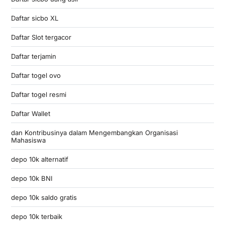
Daftar sicbo XL
Daftar Slot tergacor
Daftar terjamin
Daftar togel ovo
Daftar togel resmi
Daftar Wallet
dan Kontribusinya dalam Mengembangkan Organisasi
Mahasiswa
depo 10k alternatif
depo 10k BNI
depo 10k saldo gratis
depo 10k terbaik