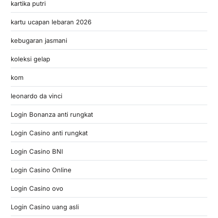
kartika putri
kartu ucapan lebaran 2026
kebugaran jasmani
koleksi gelap
kom
leonardo da vinci
Login Bonanza anti rungkat
Login Casino anti rungkat
Login Casino BNI
Login Casino Online
Login Casino ovo
Login Casino uang asli