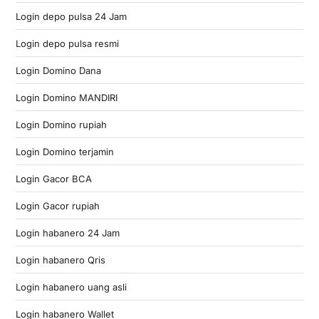
Login depo pulsa 24 Jam
Login depo pulsa resmi
Login Domino Dana
Login Domino MANDIRI
Login Domino rupiah
Login Domino terjamin
Login Gacor BCA
Login Gacor rupiah
Login habanero 24 Jam
Login habanero Qris
Login habanero uang asli
Login habanero Wallet