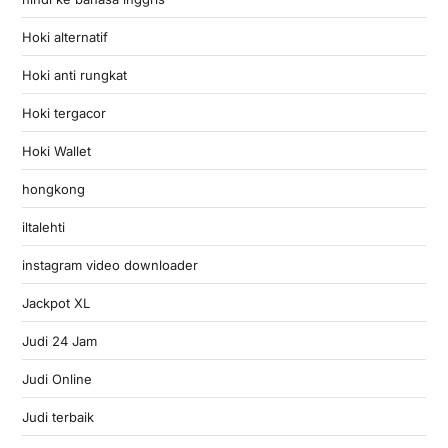
Hoki alternatif
Hoki anti rungkat
Hoki tergacor
Hoki Wallet
hongkong
iltalehti
instagram video downloader
Jackpot XL
Judi 24 Jam
Judi Online
Judi terbaik