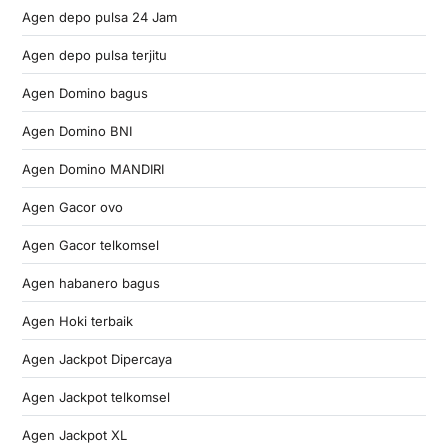
Agen depo pulsa 24 Jam
Agen depo pulsa terjitu
Agen Domino bagus
Agen Domino BNI
Agen Domino MANDIRI
Agen Gacor ovo
Agen Gacor telkomsel
Agen habanero bagus
Agen Hoki terbaik
Agen Jackpot Dipercaya
Agen Jackpot telkomsel
Agen Jackpot XL