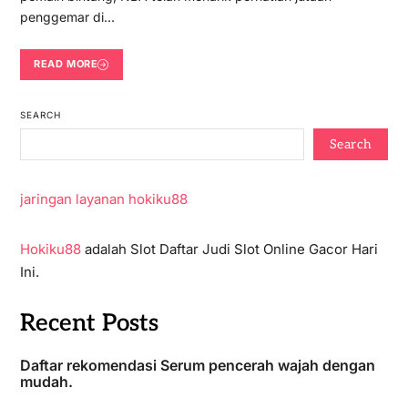
penggemar di…
READ MORE
SEARCH
Search
jaringan layanan hokiku88
Hokiku88
adalah Slot Daftar Judi Slot Online Gacor Hari
Ini.
Recent Posts
Daftar rekomendasi Serum pencerah wajah dengan
mudah.