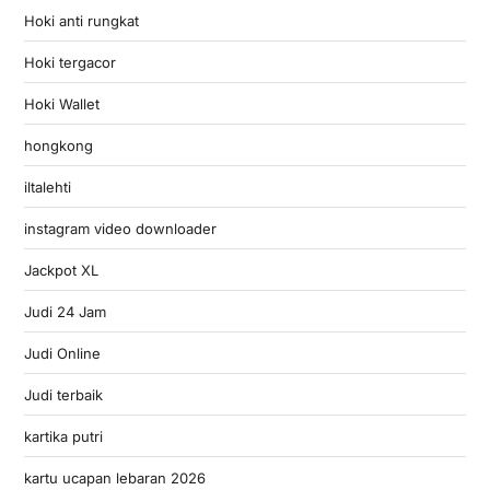
Hoki anti rungkat
Hoki tergacor
Hoki Wallet
hongkong
iltalehti
instagram video downloader
Jackpot XL
Judi 24 Jam
Judi Online
Judi terbaik
kartika putri
kartu ucapan lebaran 2026