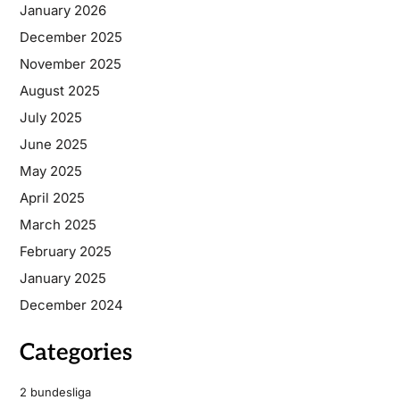
January 2026
December 2025
November 2025
August 2025
July 2025
June 2025
May 2025
April 2025
March 2025
February 2025
January 2025
December 2024
Categories
2 bundesliga