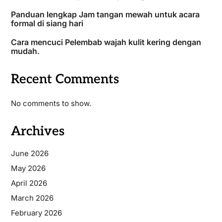
Panduan lengkap Jam tangan mewah untuk acara
formal di siang hari
Cara mencuci Pelembab wajah kulit kering dengan
mudah.
Recent Comments
No comments to show.
Archives
June 2026
May 2026
April 2026
March 2026
February 2026