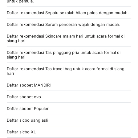
untuk pemula.
Daftar rekomendasi Sepatu sekolah hitam polos dengan mudah.
Daftar rekomendasi Serum pencerah wajah dengan mudah.
Daftar rekomendasi Skincare malam hari untuk acara formal di
siang hari
Daftar rekomendasi Tas pinggang pria untuk acara formal di
siang hari
Daftar rekomendasi Tas travel bag untuk acara formal di siang
hari
Daftar sbobet MANDIRI
Daftar sbobet ovo
Daftar sbobet Populer
Daftar sicbo uang asli
Daftar sicbo XL