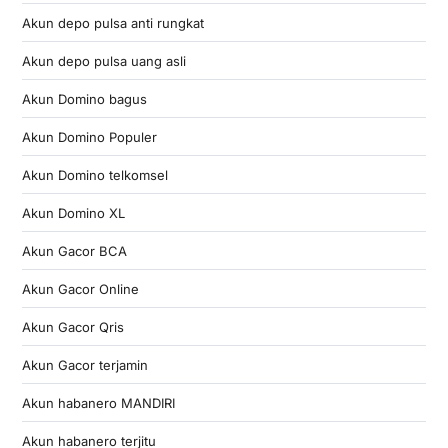
Akun depo pulsa anti rungkat
Akun depo pulsa uang asli
Akun Domino bagus
Akun Domino Populer
Akun Domino telkomsel
Akun Domino XL
Akun Gacor BCA
Akun Gacor Online
Akun Gacor Qris
Akun Gacor terjamin
Akun habanero MANDIRI
Akun habanero terjitu