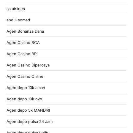
aa airlines
abdul somad
Agen Bonanza Dana
Agen Casino BCA
Agen Casino BRI
Agen Casino Dipercaya
Agen Casino Online
Agen depo 10k aman
Agen depo 10k ovo
Agen depo 5k MANDIRI
Agen depo pulsa 24 Jam
Agen depo pulsa terjitu