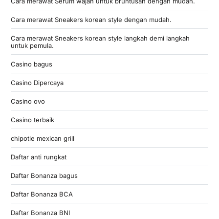
Cara merawat Serum wajah untuk bruntusan dengan mudah.
Cara merawat Sneakers korean style dengan mudah.
Cara merawat Sneakers korean style langkah demi langkah
untuk pemula.
Casino bagus
Casino Dipercaya
Casino ovo
Casino terbaik
chipotle mexican grill
Daftar anti rungkat
Daftar Bonanza bagus
Daftar Bonanza BCA
Daftar Bonanza BNI