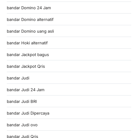
bandar Domino 24 Jam
bandar Domino alternatif
bandar Domino uang asli
bandar Hoki alternatif
bandar Jackpot bagus
bandar Jackpot Qris
bandar Judi
bandar Judi 24 Jam
bandar Judi BRI
bandar Judi Dipercaya
bandar Judi ovo
bandar Judi Qris