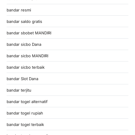
bandar resmi
bandar saldo gratis
bandar sbobet MANDIRI
bandar sicbo Dana
bandar sicbo MANDIRI
bandar sicbo terbaik
bandar Slot Dana
bandar terjitu
bandar togel alternatif
bandar togel rupiah
bandar togel terbaik