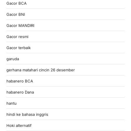
Gacor BCA
Gacor BNI
Gacor MANDIRI
Gacor resmi
Gacor terbaik
garuda
gerhana matahari cincin 26 desember
habanero BCA
habanero Dana
hantu
hindi ke bahasa inggris
Hoki alternatif