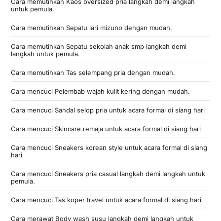
Cara memutihkan Kaos oversized pria langkah demi langkah
untuk pemula.
Cara memutihkan Sepatu lari mizuno dengan mudah.
Cara memutihkan Sepatu sekolah anak smp langkah demi
langkah untuk pemula.
Cara memutihkan Tas selempang pria dengan mudah.
Cara mencuci Pelembab wajah kulit kering dengan mudah.
Cara mencuci Sandal selop pria untuk acara formal di siang hari
Cara mencuci Skincare remaja untuk acara formal di siang hari
Cara mencuci Sneakers korean style untuk acara formal di siang
hari
Cara mencuci Sneakers pria casual langkah demi langkah untuk
pemula.
Cara mencuci Tas koper travel untuk acara formal di siang hari
Cara merawat Body wash susu langkah demi langkah untuk