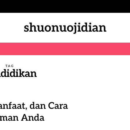
shuonuojidian
TAG
didikan
nfaat, dan Cara
aman Anda