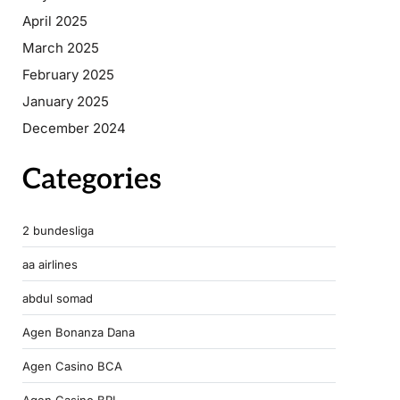
April 2025
March 2025
February 2025
January 2025
December 2024
Categories
2 bundesliga
aa airlines
abdul somad
Agen Bonanza Dana
Agen Casino BCA
Agen Casino BRI