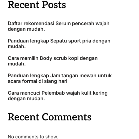
Recent Posts
Daftar rekomendasi Serum pencerah wajah
dengan mudah.
Panduan lengkap Sepatu sport pria dengan
mudah.
Cara memilih Body scrub kopi dengan
mudah.
Panduan lengkap Jam tangan mewah untuk
acara formal di siang hari
Cara mencuci Pelembab wajah kulit kering
dengan mudah.
Recent Comments
No comments to show.