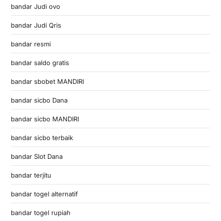
bandar Judi ovo
bandar Judi Qris
bandar resmi
bandar saldo gratis
bandar sbobet MANDIRI
bandar sicbo Dana
bandar sicbo MANDIRI
bandar sicbo terbaik
bandar Slot Dana
bandar terjitu
bandar togel alternatif
bandar togel rupiah