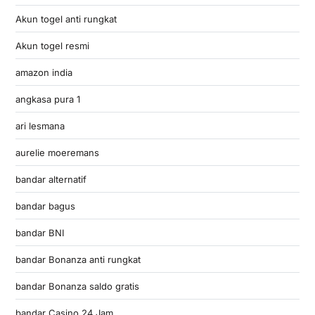
Akun togel anti rungkat
Akun togel resmi
amazon india
angkasa pura 1
ari lesmana
aurelie moeremans
bandar alternatif
bandar bagus
bandar BNI
bandar Bonanza anti rungkat
bandar Bonanza saldo gratis
bandar Casino 24 Jam