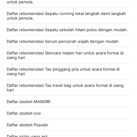
untuk pemula.
Daftar rekomendasi Sepatu running lokal langkah demi langkah
untuk pemula.
Daftar rekomendasi Sepatu sekolah hitam polos dengan mudah.
Daftar rekomendasi Serum pencerah wajah dengan mudah.
Daftar rekomendasi Skincare malam hari untuk acara formal di
siang hari
Daftar rekomendasi Tas pinggang pria untuk acara formal di
siang hari
Daftar rekomendasi Tas travel bag untuk acara formal di siang
hari
Daftar sbobet MANDIRI
Daftar sbobet ovo
Daftar sbobet Populer
Daftar sicbo uang asli