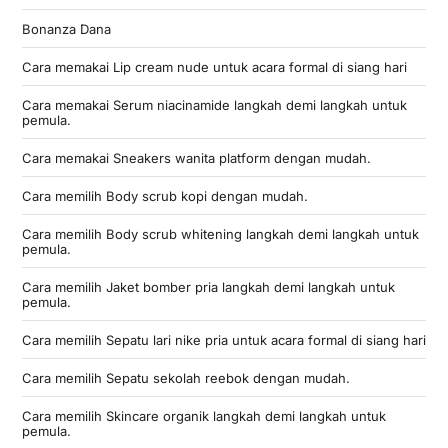
Bonanza Dana
Cara memakai Lip cream nude untuk acara formal di siang hari
Cara memakai Serum niacinamide langkah demi langkah untuk
pemula.
Cara memakai Sneakers wanita platform dengan mudah.
Cara memilih Body scrub kopi dengan mudah.
Cara memilih Body scrub whitening langkah demi langkah untuk
pemula.
Cara memilih Jaket bomber pria langkah demi langkah untuk
pemula.
Cara memilih Sepatu lari nike pria untuk acara formal di siang hari
Cara memilih Sepatu sekolah reebok dengan mudah.
Cara memilih Skincare organik langkah demi langkah untuk
pemula.