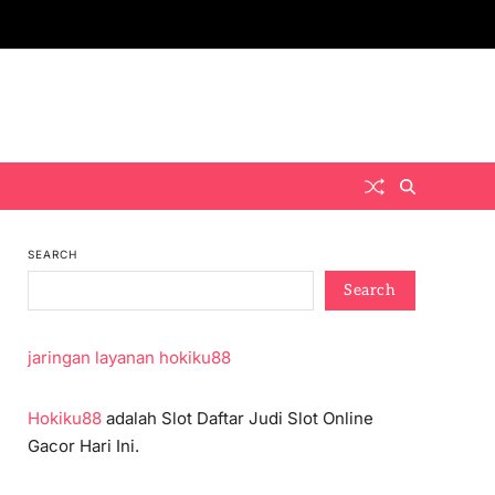
SEARCH
Search
jaringan layanan hokiku88
Hokiku88
adalah Slot Daftar Judi Slot Online
Gacor Hari Ini.