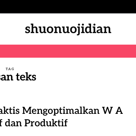
shuonuojidian
TAG
an teks
aktis Mengoptimalkan W A
f dan Produktif