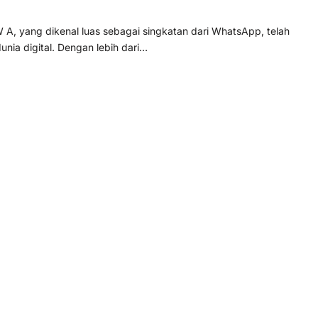
A, yang dikenal luas sebagai singkatan dari WhatsApp, telah
dunia digital. Dengan lebih dari…