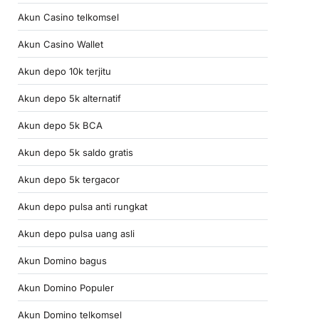
Akun Casino telkomsel
Akun Casino Wallet
Akun depo 10k terjitu
Akun depo 5k alternatif
Akun depo 5k BCA
Akun depo 5k saldo gratis
Akun depo 5k tergacor
Akun depo pulsa anti rungkat
Akun depo pulsa uang asli
Akun Domino bagus
Akun Domino Populer
Akun Domino telkomsel