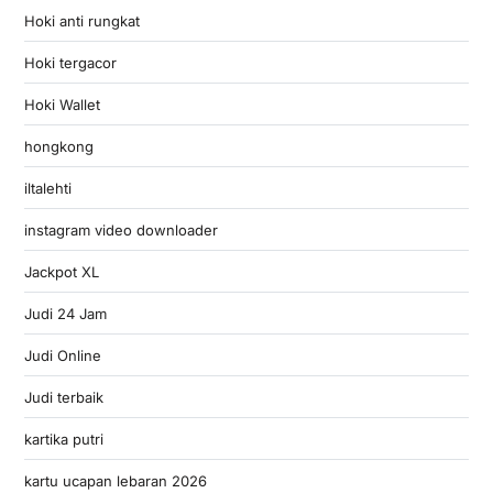
Hoki anti rungkat
Hoki tergacor
Hoki Wallet
hongkong
iltalehti
instagram video downloader
Jackpot XL
Judi 24 Jam
Judi Online
Judi terbaik
kartika putri
kartu ucapan lebaran 2026