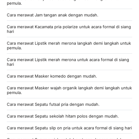
pemula.
Cara merawat Jam tangan anak dengan mudah.
Cara merawat Kacamata pria polarize untuk acara formal di siang
hari
Cara merawat Lipstik merah merona langkah demi langkah untuk
pemula.
Cara merawat Lipstik merah merona untuk acara formal di siang
hari
Cara merawat Masker komedo dengan mudah.
Cara merawat Masker wajah organik langkah demi langkah untuk
pemula.
Cara merawat Sepatu futsal pria dengan mudah.
Cara merawat Sepatu sekolah hitam polos dengan mudah.
Cara merawat Sepatu slip on pria untuk acara formal di siang hari