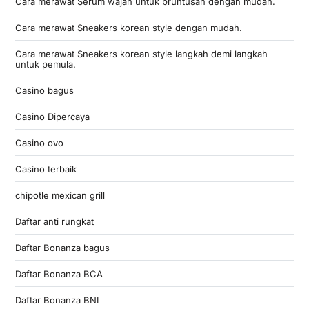
Cara merawat Serum wajah untuk bruntusan dengan mudah.
Cara merawat Sneakers korean style dengan mudah.
Cara merawat Sneakers korean style langkah demi langkah
untuk pemula.
Casino bagus
Casino Dipercaya
Casino ovo
Casino terbaik
chipotle mexican grill
Daftar anti rungkat
Daftar Bonanza bagus
Daftar Bonanza BCA
Daftar Bonanza BNI