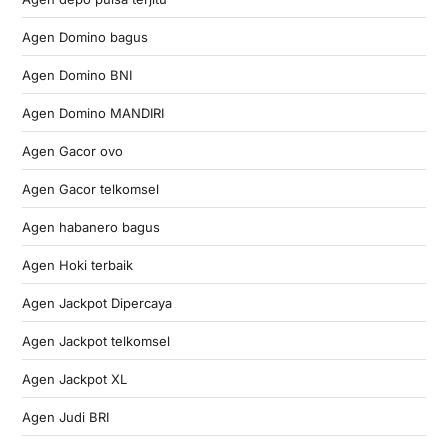
Agen Domino bagus
Agen Domino BNI
Agen Domino MANDIRI
Agen Gacor ovo
Agen Gacor telkomsel
Agen habanero bagus
Agen Hoki terbaik
Agen Jackpot Dipercaya
Agen Jackpot telkomsel
Agen Jackpot XL
Agen Judi BRI