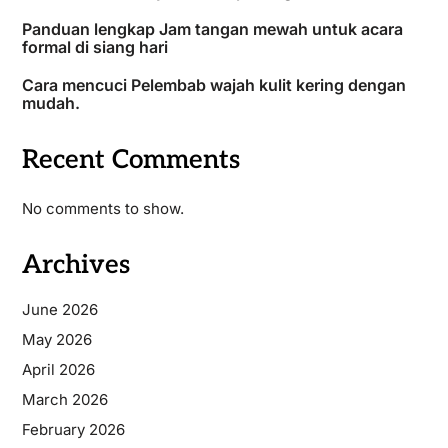
Panduan lengkap Jam tangan mewah untuk acara
formal di siang hari
Cara mencuci Pelembab wajah kulit kering dengan
mudah.
Recent Comments
No comments to show.
Archives
June 2026
May 2026
April 2026
March 2026
February 2026