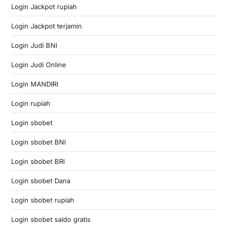
Login Jackpot rupiah
Login Jackpot terjamin
Login Judi BNI
Login Judi Online
Login MANDIRI
Login rupiah
Login sbobet
Login sbobet BNI
Login sbobet BRI
Login sbobet Dana
Login sbobet rupiah
Login sbobet saldo gratis