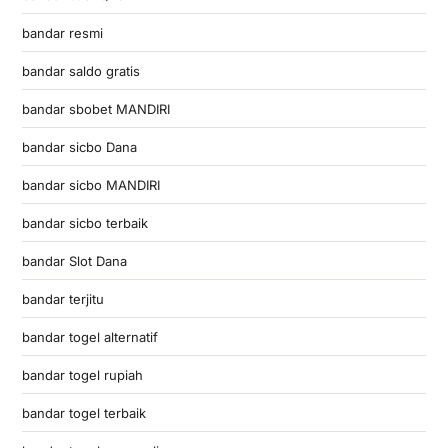
bandar resmi
bandar saldo gratis
bandar sbobet MANDIRI
bandar sicbo Dana
bandar sicbo MANDIRI
bandar sicbo terbaik
bandar Slot Dana
bandar terjitu
bandar togel alternatif
bandar togel rupiah
bandar togel terbaik