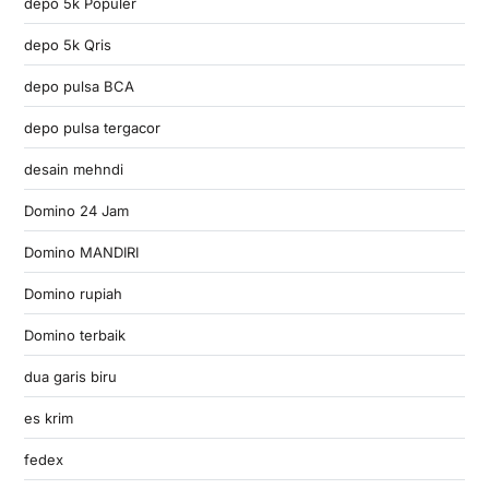
depo 5k Populer
depo 5k Qris
depo pulsa BCA
depo pulsa tergacor
desain mehndi
Domino 24 Jam
Domino MANDIRI
Domino rupiah
Domino terbaik
dua garis biru
es krim
fedex