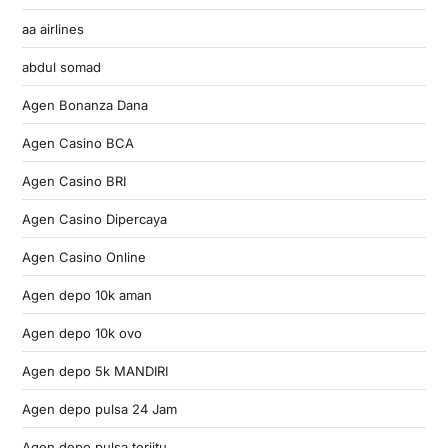
aa airlines
abdul somad
Agen Bonanza Dana
Agen Casino BCA
Agen Casino BRI
Agen Casino Dipercaya
Agen Casino Online
Agen depo 10k aman
Agen depo 10k ovo
Agen depo 5k MANDIRI
Agen depo pulsa 24 Jam
Agen depo pulsa terjitu