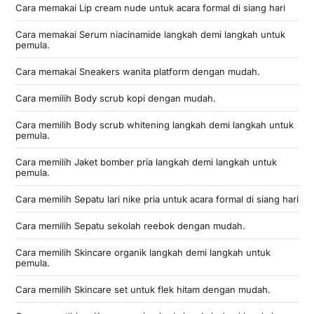
Cara memakai Lip cream nude untuk acara formal di siang hari
Cara memakai Serum niacinamide langkah demi langkah untuk
pemula.
Cara memakai Sneakers wanita platform dengan mudah.
Cara memilih Body scrub kopi dengan mudah.
Cara memilih Body scrub whitening langkah demi langkah untuk
pemula.
Cara memilih Jaket bomber pria langkah demi langkah untuk
pemula.
Cara memilih Sepatu lari nike pria untuk acara formal di siang hari
Cara memilih Sepatu sekolah reebok dengan mudah.
Cara memilih Skincare organik langkah demi langkah untuk
pemula.
Cara memilih Skincare set untuk flek hitam dengan mudah.