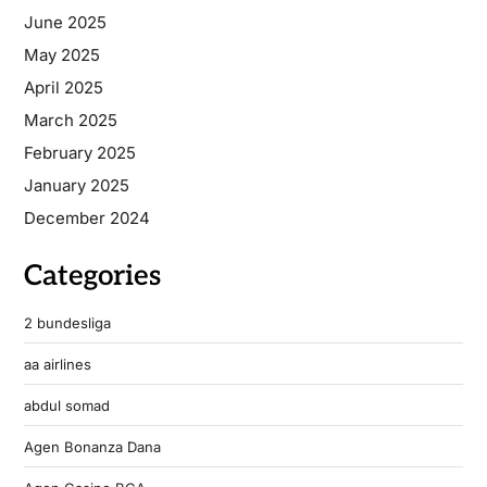
June 2025
May 2025
April 2025
March 2025
February 2025
January 2025
December 2024
Categories
2 bundesliga
aa airlines
abdul somad
Agen Bonanza Dana