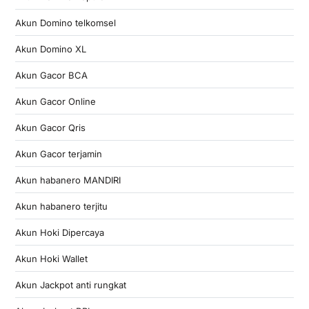
Akun Domino telkomsel
Akun Domino XL
Akun Gacor BCA
Akun Gacor Online
Akun Gacor Qris
Akun Gacor terjamin
Akun habanero MANDIRI
Akun habanero terjitu
Akun Hoki Dipercaya
Akun Hoki Wallet
Akun Jackpot anti rungkat