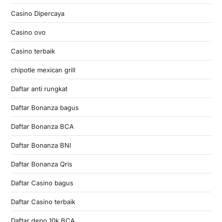
Casino Dipercaya
Casino ovo
Casino terbaik
chipotle mexican grill
Daftar anti rungkat
Daftar Bonanza bagus
Daftar Bonanza BCA
Daftar Bonanza BNI
Daftar Bonanza Qris
Daftar Casino bagus
Daftar Casino terbaik
Daftar depo 10k BCA