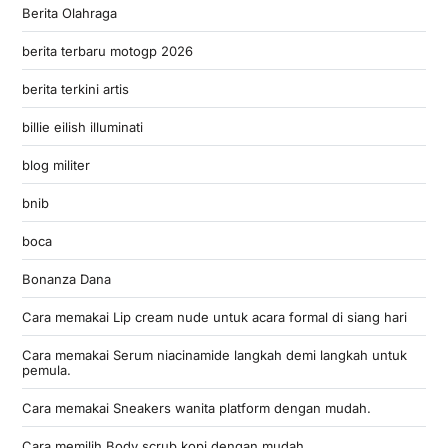
Berita Olahraga
berita terbaru motogp 2026
berita terkini artis
billie eilish illuminati
blog militer
bnib
boca
Bonanza Dana
Cara memakai Lip cream nude untuk acara formal di siang hari
Cara memakai Serum niacinamide langkah demi langkah untuk
pemula.
Cara memakai Sneakers wanita platform dengan mudah.
Cara memilih Body scrub kopi dengan mudah.