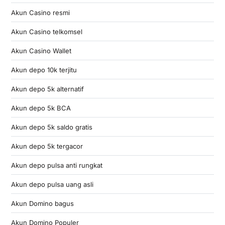
Akun Casino resmi
Akun Casino telkomsel
Akun Casino Wallet
Akun depo 10k terjitu
Akun depo 5k alternatif
Akun depo 5k BCA
Akun depo 5k saldo gratis
Akun depo 5k tergacor
Akun depo pulsa anti rungkat
Akun depo pulsa uang asli
Akun Domino bagus
Akun Domino Populer