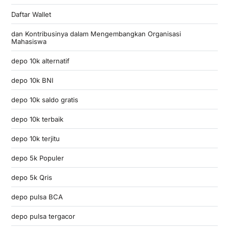
Daftar Wallet
dan Kontribusinya dalam Mengembangkan Organisasi
Mahasiswa
depo 10k alternatif
depo 10k BNI
depo 10k saldo gratis
depo 10k terbaik
depo 10k terjitu
depo 5k Populer
depo 5k Qris
depo pulsa BCA
depo pulsa tergacor