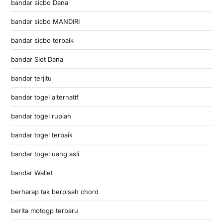
bandar sicbo Dana
bandar sicbo MANDIRI
bandar sicbo terbaik
bandar Slot Dana
bandar terjitu
bandar togel alternatif
bandar togel rupiah
bandar togel terbaik
bandar togel uang asli
bandar Wallet
berharap tak berpisah chord
berita motogp terbaru