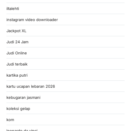
iltalehti
instagram video downloader
Jackpot XL
Judi 24 Jam
Judi Online
Judi terbaik
kartika putri
kartu ucapan lebaran 2026
kebugaran jasmani
koleksi gelap
kom
leonardo da vinci