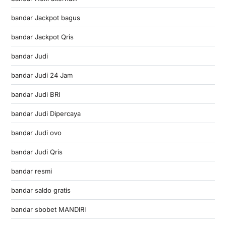
bandar Jackpot bagus
bandar Jackpot Qris
bandar Judi
bandar Judi 24 Jam
bandar Judi BRI
bandar Judi Dipercaya
bandar Judi ovo
bandar Judi Qris
bandar resmi
bandar saldo gratis
bandar sbobet MANDIRI