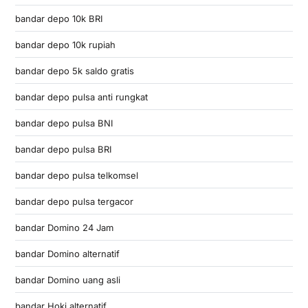
bandar depo 10k BRI
bandar depo 10k rupiah
bandar depo 5k saldo gratis
bandar depo pulsa anti rungkat
bandar depo pulsa BNI
bandar depo pulsa BRI
bandar depo pulsa telkomsel
bandar depo pulsa tergacor
bandar Domino 24 Jam
bandar Domino alternatif
bandar Domino uang asli
bandar Hoki alternatif