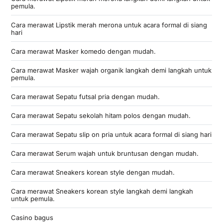
pemula.
Cara merawat Lipstik merah merona untuk acara formal di siang
hari
Cara merawat Masker komedo dengan mudah.
Cara merawat Masker wajah organik langkah demi langkah untuk
pemula.
Cara merawat Sepatu futsal pria dengan mudah.
Cara merawat Sepatu sekolah hitam polos dengan mudah.
Cara merawat Sepatu slip on pria untuk acara formal di siang hari
Cara merawat Serum wajah untuk bruntusan dengan mudah.
Cara merawat Sneakers korean style dengan mudah.
Cara merawat Sneakers korean style langkah demi langkah
untuk pemula.
Casino bagus