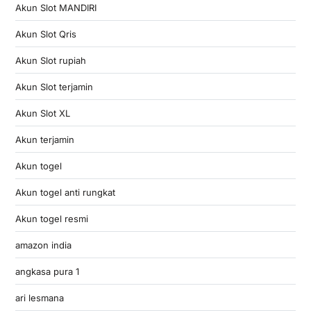
Akun Slot MANDIRI
Akun Slot Qris
Akun Slot rupiah
Akun Slot terjamin
Akun Slot XL
Akun terjamin
Akun togel
Akun togel anti rungkat
Akun togel resmi
amazon india
angkasa pura 1
ari lesmana