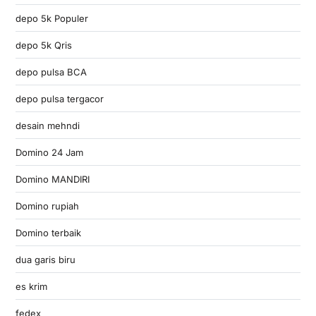
depo 5k Populer
depo 5k Qris
depo pulsa BCA
depo pulsa tergacor
desain mehndi
Domino 24 Jam
Domino MANDIRI
Domino rupiah
Domino terbaik
dua garis biru
es krim
fedex