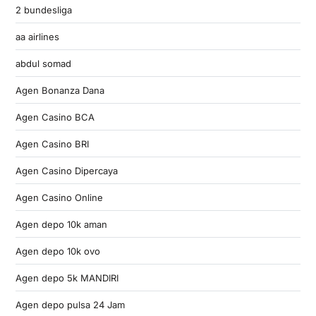
2 bundesliga
aa airlines
abdul somad
Agen Bonanza Dana
Agen Casino BCA
Agen Casino BRI
Agen Casino Dipercaya
Agen Casino Online
Agen depo 10k aman
Agen depo 10k ovo
Agen depo 5k MANDIRI
Agen depo pulsa 24 Jam