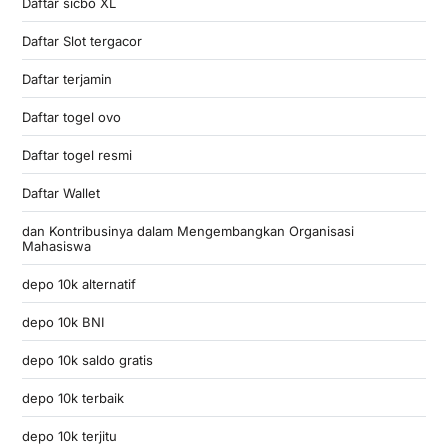
Daftar sicbo XL
Daftar Slot tergacor
Daftar terjamin
Daftar togel ovo
Daftar togel resmi
Daftar Wallet
dan Kontribusinya dalam Mengembangkan Organisasi
Mahasiswa
depo 10k alternatif
depo 10k BNI
depo 10k saldo gratis
depo 10k terbaik
depo 10k terjitu