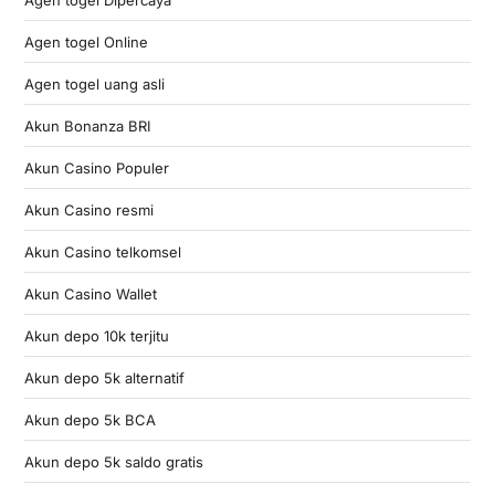
Agen togel Online
Agen togel uang asli
Akun Bonanza BRI
Akun Casino Populer
Akun Casino resmi
Akun Casino telkomsel
Akun Casino Wallet
Akun depo 10k terjitu
Akun depo 5k alternatif
Akun depo 5k BCA
Akun depo 5k saldo gratis