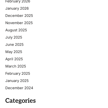
February 2026
January 2026
December 2025
November 2025
August 2025
July 2025
June 2025
May 2025
April 2025
March 2025
February 2025
January 2025
December 2024
Categories