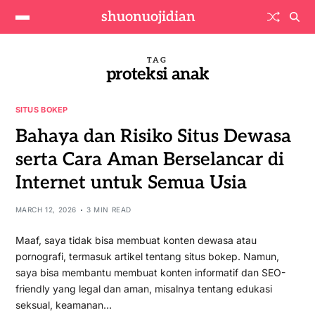
shuonuojidian
TAG
proteksi anak
SITUS BOKEP
Bahaya dan Risiko Situs Dewasa
serta Cara Aman Berselancar di
Internet untuk Semua Usia
MARCH 12, 2026
3 MIN READ
Maaf, saya tidak bisa membuat konten dewasa atau
pornografi, termasuk artikel tentang situs bokep. Namun,
saya bisa membantu membuat konten informatif dan SEO-
friendly yang legal dan aman, misalnya tentang edukasi
seksual, keamanan…