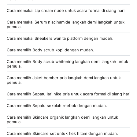
Cara memakai Lip cream nude untuk acara formal di siang hari
Cara memakai Serum niacinamide langkah demi langkah untuk
pemula.
Cara memakai Sneakers wanita platform dengan mudah.
Cara memilih Body scrub kopi dengan mudah.
Cara memilih Body scrub whitening langkah demi langkah untuk
pemula.
Cara memilih Jaket bomber pria langkah demi langkah untuk
pemula.
Cara memilih Sepatu lari nike pria untuk acara formal di siang hari
Cara memilih Sepatu sekolah reebok dengan mudah.
Cara memilih Skincare organik langkah demi langkah untuk
pemula.
Cara memilih Skincare set untuk flek hitam dengan mudah.