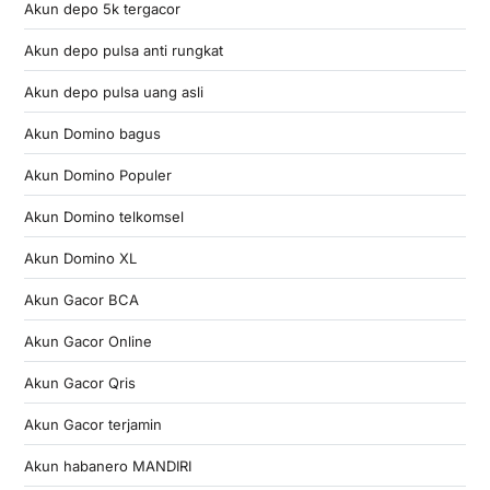
Akun depo 5k tergacor
Akun depo pulsa anti rungkat
Akun depo pulsa uang asli
Akun Domino bagus
Akun Domino Populer
Akun Domino telkomsel
Akun Domino XL
Akun Gacor BCA
Akun Gacor Online
Akun Gacor Qris
Akun Gacor terjamin
Akun habanero MANDIRI