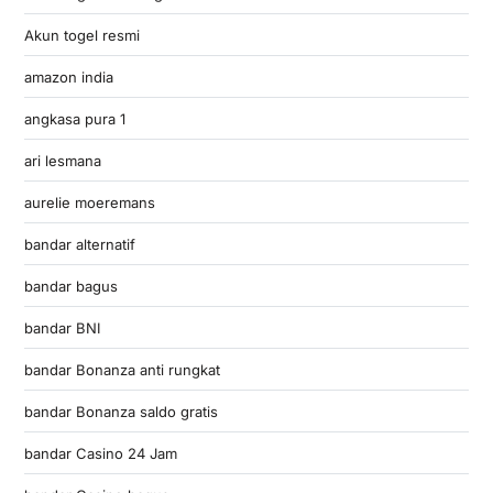
Akun togel resmi
amazon india
angkasa pura 1
ari lesmana
aurelie moeremans
bandar alternatif
bandar bagus
bandar BNI
bandar Bonanza anti rungkat
bandar Bonanza saldo gratis
bandar Casino 24 Jam