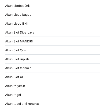
Akun sbobet Qris
Akun sicbo bagus
Akun sicbo BNI
Akun Slot Dipercaya
Akun Slot MANDIRI
Akun Slot Qris
Akun Slot rupiah
Akun Slot terjamin
Akun Slot XL
Akun terjamin
Akun togel
Akun togel anti rungkat