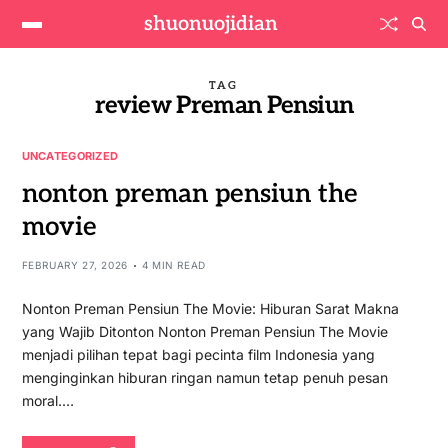
shuonuojidian
TAG
review Preman Pensiun
UNCATEGORIZED
nonton preman pensiun the
movie
FEBRUARY 27, 2026
4 MIN READ
Nonton Preman Pensiun The Movie: Hiburan Sarat Makna
yang Wajib Ditonton Nonton Preman Pensiun The Movie
menjadi pilihan tepat bagi pecinta film Indonesia yang
menginginkan hiburan ringan namun tetap penuh pesan
moral.…