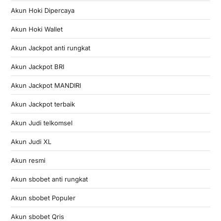
Akun Hoki Dipercaya
Akun Hoki Wallet
Akun Jackpot anti rungkat
Akun Jackpot BRI
Akun Jackpot MANDIRI
Akun Jackpot terbaik
Akun Judi telkomsel
Akun Judi XL
Akun resmi
Akun sbobet anti rungkat
Akun sbobet Populer
Akun sbobet Qris