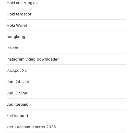
Hoki anti rungkat
Hoki tergacor
Hoki Wallet
hongkong
iltalehti
instagram video downloader
Jackpot XL
Judi 24 Jam
Judi Online
Judi terbaik
kartika putri
kartu ucapan lebaran 2026