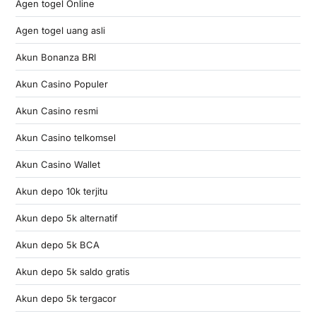
Agen togel Online
Agen togel uang asli
Akun Bonanza BRI
Akun Casino Populer
Akun Casino resmi
Akun Casino telkomsel
Akun Casino Wallet
Akun depo 10k terjitu
Akun depo 5k alternatif
Akun depo 5k BCA
Akun depo 5k saldo gratis
Akun depo 5k tergacor