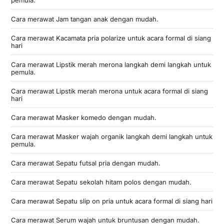
Cara merawat Jam tangan anak dengan mudah.
Cara merawat Kacamata pria polarize untuk acara formal di siang
hari
Cara merawat Lipstik merah merona langkah demi langkah untuk
pemula.
Cara merawat Lipstik merah merona untuk acara formal di siang
hari
Cara merawat Masker komedo dengan mudah.
Cara merawat Masker wajah organik langkah demi langkah untuk
pemula.
Cara merawat Sepatu futsal pria dengan mudah.
Cara merawat Sepatu sekolah hitam polos dengan mudah.
Cara merawat Sepatu slip on pria untuk acara formal di siang hari
Cara merawat Serum wajah untuk bruntusan dengan mudah.