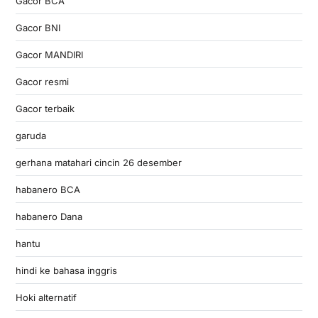
Gacor BCA
Gacor BNI
Gacor MANDIRI
Gacor resmi
Gacor terbaik
garuda
gerhana matahari cincin 26 desember
habanero BCA
habanero Dana
hantu
hindi ke bahasa inggris
Hoki alternatif