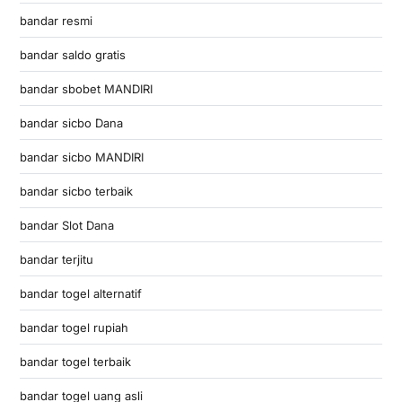
bandar resmi
bandar saldo gratis
bandar sbobet MANDIRI
bandar sicbo Dana
bandar sicbo MANDIRI
bandar sicbo terbaik
bandar Slot Dana
bandar terjitu
bandar togel alternatif
bandar togel rupiah
bandar togel terbaik
bandar togel uang asli