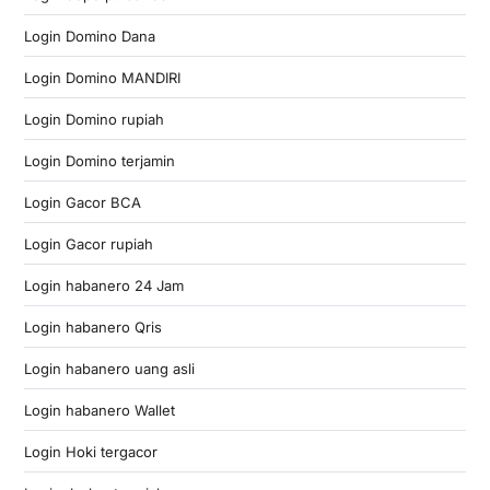
Login Domino Dana
Login Domino MANDIRI
Login Domino rupiah
Login Domino terjamin
Login Gacor BCA
Login Gacor rupiah
Login habanero 24 Jam
Login habanero Qris
Login habanero uang asli
Login habanero Wallet
Login Hoki tergacor