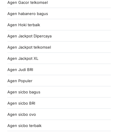
Agen Gacor telkomsel
Agen habanero bagus
Agen Hoki terbaik
Agen Jackpot Dipercaya
Agen Jackpot telkomsel
Agen Jackpot XL
Agen Judi BRI
Agen Populer
Agen sicbo bagus
Agen sicbo BRI
Agen sicbo ovo
Agen sicbo terbaik