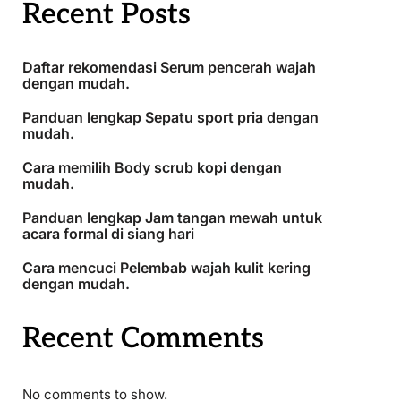
Recent Posts
Daftar rekomendasi Serum pencerah wajah
dengan mudah.
Panduan lengkap Sepatu sport pria dengan
mudah.
Cara memilih Body scrub kopi dengan
mudah.
Panduan lengkap Jam tangan mewah untuk
acara formal di siang hari
Cara mencuci Pelembab wajah kulit kering
dengan mudah.
Recent Comments
No comments to show.