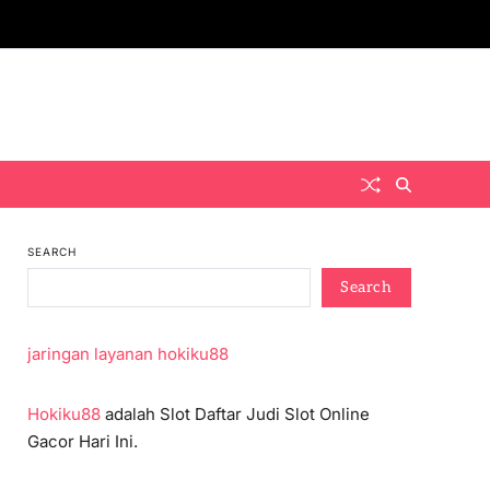
SEARCH
Search
jaringan layanan hokiku88
Hokiku88
adalah Slot Daftar Judi Slot Online
Gacor Hari Ini.