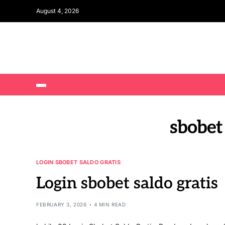
August 4, 2026
sbobet
LOGIN SBOBET SALDO GRATIS
Login sbobet saldo gratis
FEBRUARY 3, 2026
4 MIN READ