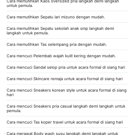
Cara memutihkan Kaos oversized pria langkah demi langkah
untuk pemula.
Cara memutihkan Sepatu lari mizuno dengan mudah.
Cara memutihkan Sepatu sekolah anak smp langkah demi
langkah untuk pemula.
Cara memutihkan Tas selempang pria dengan mudah.
Cara mencuci Pelembab wajah kulit kering dengan mudah.
Cara mencuci Sandal selop pria untuk acara formal di siang hari
Cara mencuci Skincare remaja untuk acara formal di siang hari
Cara mencuci Sneakers korean style untuk acara formal di siang
hari
Cara mencuci Sneakers pria casual langkah demi langkah untuk
pemula.
Cara mencuci Tas koper travel untuk acara formal di siang hari
Cara merawat Body wash susu langkah demi langkah untuk