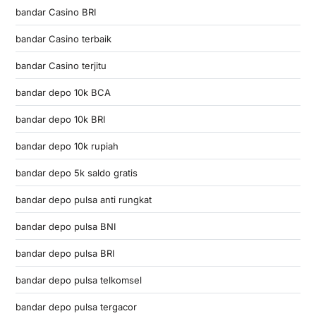
bandar Casino BRI
bandar Casino terbaik
bandar Casino terjitu
bandar depo 10k BCA
bandar depo 10k BRI
bandar depo 10k rupiah
bandar depo 5k saldo gratis
bandar depo pulsa anti rungkat
bandar depo pulsa BNI
bandar depo pulsa BRI
bandar depo pulsa telkomsel
bandar depo pulsa tergacor