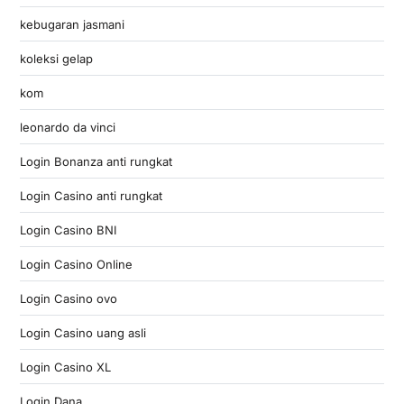
kebugaran jasmani
koleksi gelap
kom
leonardo da vinci
Login Bonanza anti rungkat
Login Casino anti rungkat
Login Casino BNI
Login Casino Online
Login Casino ovo
Login Casino uang asli
Login Casino XL
Login Dana