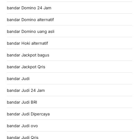
bandar Domino 24 Jam
bandar Domino alternatif
bandar Domino uang asli
bandar Hoki alternatif
bandar Jackpot bagus
bandar Jackpot Qris
bandar Judi
bandar Judi 24 Jam
bandar Judi BRI
bandar Judi Dipercaya
bandar Judi ovo
bandar Judi Qris