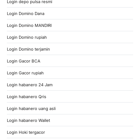
Login depo pulsa resmi
Login Domino Dana
Login Domino MANDIRI
Login Domino rupiah
Login Domino terjamin
Login Gacor BCA
Login Gacor rupiah
Login habanero 24 Jam
Login habanero Qris
Login habanero uang asli
Login habanero Wallet
Login Hoki tergacor