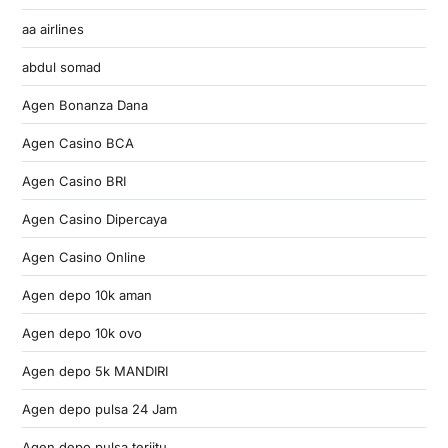
aa airlines
abdul somad
Agen Bonanza Dana
Agen Casino BCA
Agen Casino BRI
Agen Casino Dipercaya
Agen Casino Online
Agen depo 10k aman
Agen depo 10k ovo
Agen depo 5k MANDIRI
Agen depo pulsa 24 Jam
Agen depo pulsa terjitu