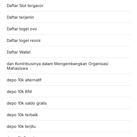
Daftar Slot tergacor
Daftar terjamin
Daftar togel ovo
Daftar togel resmi
Daftar Wallet
dan Kontribusinya dalam Mengembangkan Organisasi
Mahasiswa
depo 10k alternatif
depo 10k BNI
depo 10k saldo gratis
depo 10k terbaik
depo 10k terjitu