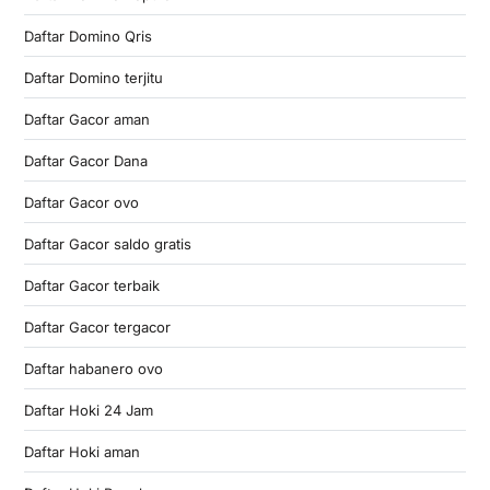
Daftar Domino Qris
Daftar Domino terjitu
Daftar Gacor aman
Daftar Gacor Dana
Daftar Gacor ovo
Daftar Gacor saldo gratis
Daftar Gacor terbaik
Daftar Gacor tergacor
Daftar habanero ovo
Daftar Hoki 24 Jam
Daftar Hoki aman