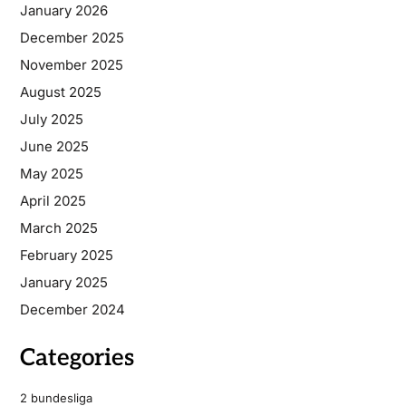
January 2026
December 2025
November 2025
August 2025
July 2025
June 2025
May 2025
April 2025
March 2025
February 2025
January 2025
December 2024
Categories
2 bundesliga