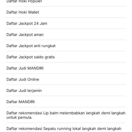
Daftar Hoki Populer
Daftar Hoki Wallet
Daftar Jackpot 24 Jam
Daftar Jackpot aman
Daftar Jackpot anti rungkat
Daftar Jackpot saldo gratis
Daftar Judi MANDIRI
Daftar Judi Online
Daftar Judi terjamin
Daftar MANDIRI
Daftar rekomendasi Lip balm melembabkan langkah demi langkah
untuk pemula.
Daftar rekomendasi Sepatu running lokal langkah demi langkah