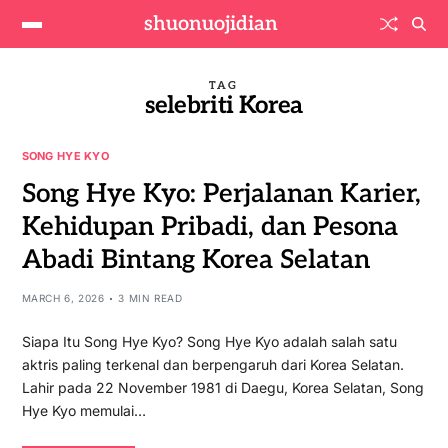
shuonuojidian
TAG
selebriti Korea
SONG HYE KYO
Song Hye Kyo: Perjalanan Karier,
Kehidupan Pribadi, dan Pesona
Abadi Bintang Korea Selatan
MARCH 6, 2026
3 MIN READ
Siapa Itu Song Hye Kyo? Song Hye Kyo adalah salah satu
aktris paling terkenal dan berpengaruh dari Korea Selatan.
Lahir pada 22 November 1981 di Daegu, Korea Selatan, Song
Hye Kyo memulai…