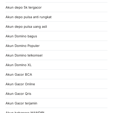
Akun depo 5k tergacor
Akun depo pulsa anti rungkat
Akun depo pulsa uang asli
Akun Domino bagus
Akun Domino Populer
Akun Domino telkomsel
Akun Domino XL
Akun Gacor BCA
Akun Gacor Online
Akun Gacor Qris
Akun Gacor terjamin
Akun habanero MANDIRI