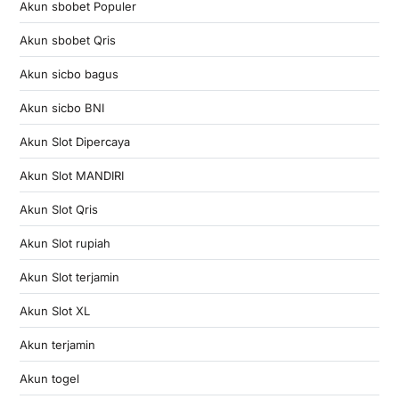
Akun sbobet Populer
Akun sbobet Qris
Akun sicbo bagus
Akun sicbo BNI
Akun Slot Dipercaya
Akun Slot MANDIRI
Akun Slot Qris
Akun Slot rupiah
Akun Slot terjamin
Akun Slot XL
Akun terjamin
Akun togel