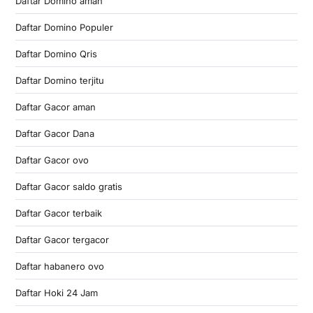
Daftar Domino aman
Daftar Domino Populer
Daftar Domino Qris
Daftar Domino terjitu
Daftar Gacor aman
Daftar Gacor Dana
Daftar Gacor ovo
Daftar Gacor saldo gratis
Daftar Gacor terbaik
Daftar Gacor tergacor
Daftar habanero ovo
Daftar Hoki 24 Jam