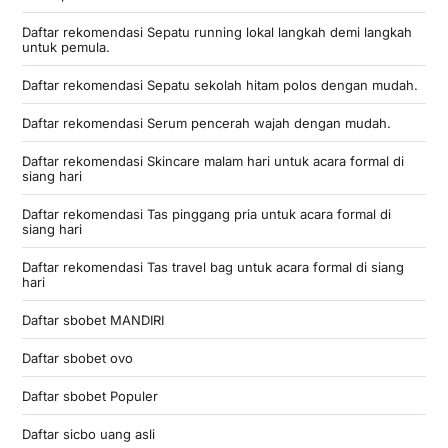
Daftar rekomendasi Sepatu running lokal langkah demi langkah
untuk pemula.
Daftar rekomendasi Sepatu sekolah hitam polos dengan mudah.
Daftar rekomendasi Serum pencerah wajah dengan mudah.
Daftar rekomendasi Skincare malam hari untuk acara formal di
siang hari
Daftar rekomendasi Tas pinggang pria untuk acara formal di
siang hari
Daftar rekomendasi Tas travel bag untuk acara formal di siang
hari
Daftar sbobet MANDIRI
Daftar sbobet ovo
Daftar sbobet Populer
Daftar sicbo uang asli