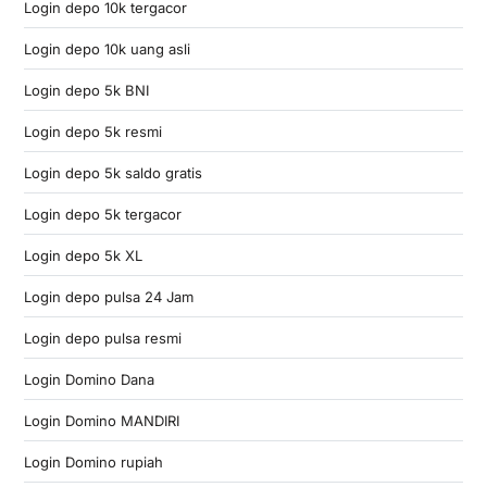
Login depo 10k tergacor
Login depo 10k uang asli
Login depo 5k BNI
Login depo 5k resmi
Login depo 5k saldo gratis
Login depo 5k tergacor
Login depo 5k XL
Login depo pulsa 24 Jam
Login depo pulsa resmi
Login Domino Dana
Login Domino MANDIRI
Login Domino rupiah