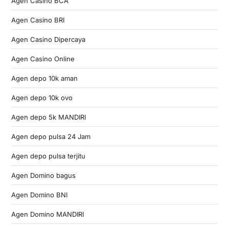
Agen Casino BCA
Agen Casino BRI
Agen Casino Dipercaya
Agen Casino Online
Agen depo 10k aman
Agen depo 10k ovo
Agen depo 5k MANDIRI
Agen depo pulsa 24 Jam
Agen depo pulsa terjitu
Agen Domino bagus
Agen Domino BNI
Agen Domino MANDIRI