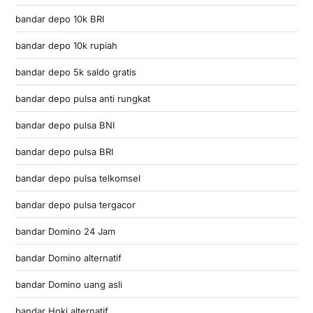
bandar depo 10k BRI
bandar depo 10k rupiah
bandar depo 5k saldo gratis
bandar depo pulsa anti rungkat
bandar depo pulsa BNI
bandar depo pulsa BRI
bandar depo pulsa telkomsel
bandar depo pulsa tergacor
bandar Domino 24 Jam
bandar Domino alternatif
bandar Domino uang asli
bandar Hoki alternatif