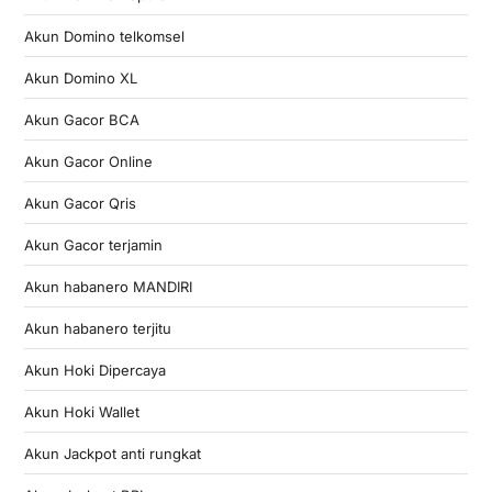
Akun Domino telkomsel
Akun Domino XL
Akun Gacor BCA
Akun Gacor Online
Akun Gacor Qris
Akun Gacor terjamin
Akun habanero MANDIRI
Akun habanero terjitu
Akun Hoki Dipercaya
Akun Hoki Wallet
Akun Jackpot anti rungkat