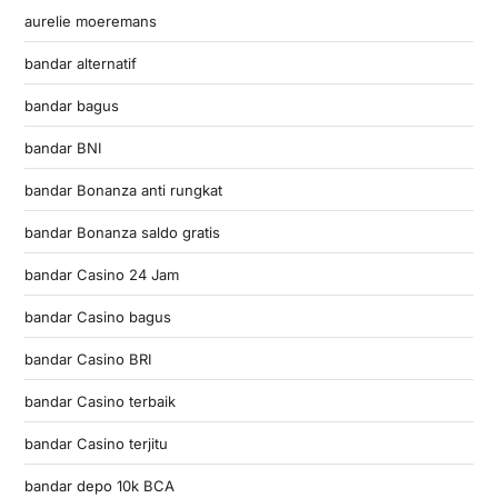
aurelie moeremans
bandar alternatif
bandar bagus
bandar BNI
bandar Bonanza anti rungkat
bandar Bonanza saldo gratis
bandar Casino 24 Jam
bandar Casino bagus
bandar Casino BRI
bandar Casino terbaik
bandar Casino terjitu
bandar depo 10k BCA