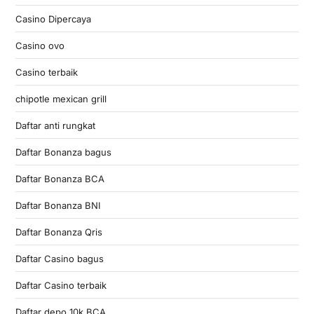
Casino Dipercaya
Casino ovo
Casino terbaik
chipotle mexican grill
Daftar anti rungkat
Daftar Bonanza bagus
Daftar Bonanza BCA
Daftar Bonanza BNI
Daftar Bonanza Qris
Daftar Casino bagus
Daftar Casino terbaik
Daftar depo 10k BCA