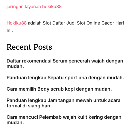
jaringan layanan hokiku88
Hokiku88
adalah Slot Daftar Judi Slot Online Gacor Hari
Ini.
Recent Posts
Daftar rekomendasi Serum pencerah wajah dengan
mudah.
Panduan lengkap Sepatu sport pria dengan mudah.
Cara memilih Body scrub kopi dengan mudah.
Panduan lengkap Jam tangan mewah untuk acara
formal di siang hari
Cara mencuci Pelembab wajah kulit kering dengan
mudah.