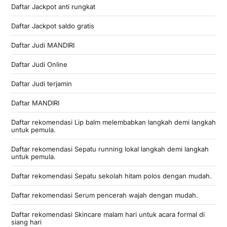
Daftar Jackpot anti rungkat
Daftar Jackpot saldo gratis
Daftar Judi MANDIRI
Daftar Judi Online
Daftar Judi terjamin
Daftar MANDIRI
Daftar rekomendasi Lip balm melembabkan langkah demi langkah
untuk pemula.
Daftar rekomendasi Sepatu running lokal langkah demi langkah
untuk pemula.
Daftar rekomendasi Sepatu sekolah hitam polos dengan mudah.
Daftar rekomendasi Serum pencerah wajah dengan mudah.
Daftar rekomendasi Skincare malam hari untuk acara formal di
siang hari