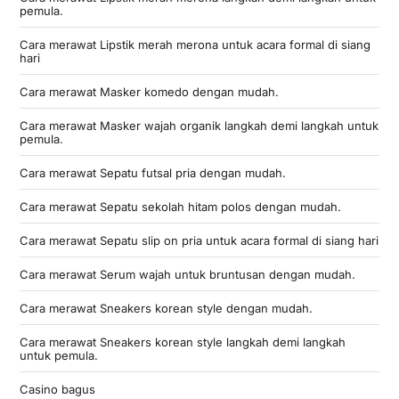
pemula.
Cara merawat Lipstik merah merona untuk acara formal di siang
hari
Cara merawat Masker komedo dengan mudah.
Cara merawat Masker wajah organik langkah demi langkah untuk
pemula.
Cara merawat Sepatu futsal pria dengan mudah.
Cara merawat Sepatu sekolah hitam polos dengan mudah.
Cara merawat Sepatu slip on pria untuk acara formal di siang hari
Cara merawat Serum wajah untuk bruntusan dengan mudah.
Cara merawat Sneakers korean style dengan mudah.
Cara merawat Sneakers korean style langkah demi langkah
untuk pemula.
Casino bagus