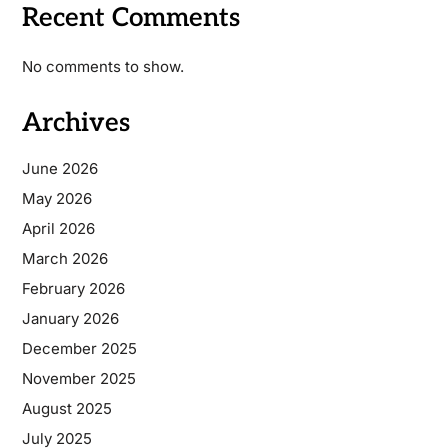
Recent Comments
No comments to show.
Archives
June 2026
May 2026
April 2026
March 2026
February 2026
January 2026
December 2025
November 2025
August 2025
July 2025