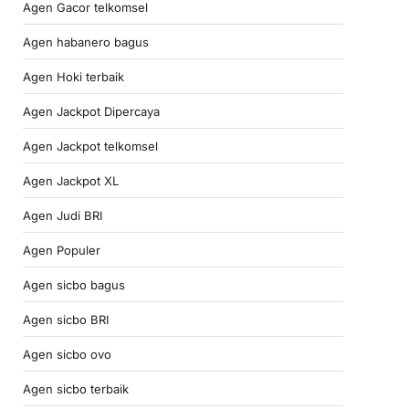
Agen Gacor telkomsel
Agen habanero bagus
Agen Hoki terbaik
Agen Jackpot Dipercaya
Agen Jackpot telkomsel
Agen Jackpot XL
Agen Judi BRI
Agen Populer
Agen sicbo bagus
Agen sicbo BRI
Agen sicbo ovo
Agen sicbo terbaik