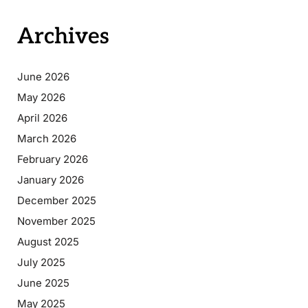
Archives
June 2026
May 2026
April 2026
March 2026
February 2026
January 2026
December 2025
November 2025
August 2025
July 2025
June 2025
May 2025