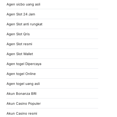
Agen sicbo uang asli
Agen Slot 24 Jam
Agen Slot anti rungkat
Agen Slot Qris
Agen Slot resmi
Agen Slot Wallet
Agen togel Dipercaya
Agen togel Online
Agen togel uang asli
Akun Bonanza BRI
Akun Casino Populer
Akun Casino resmi