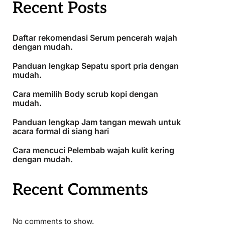
Recent Posts
Daftar rekomendasi Serum pencerah wajah
dengan mudah.
Panduan lengkap Sepatu sport pria dengan
mudah.
Cara memilih Body scrub kopi dengan
mudah.
Panduan lengkap Jam tangan mewah untuk
acara formal di siang hari
Cara mencuci Pelembab wajah kulit kering
dengan mudah.
Recent Comments
No comments to show.