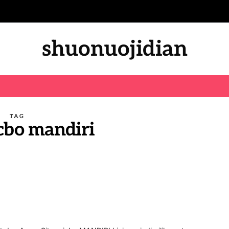
shuonuojidian
TAG
icbo mandiri