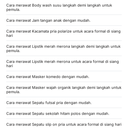
Cara merawat Body wash susu langkah demi langkah untuk
pemula.
Cara merawat Jam tangan anak dengan mudah.
Cara merawat Kacamata pria polarize untuk acara formal di siang
hari
Cara merawat Lipstik merah merona langkah demi langkah untuk
pemula.
Cara merawat Lipstik merah merona untuk acara formal di siang
hari
Cara merawat Masker komedo dengan mudah.
Cara merawat Masker wajah organik langkah demi langkah untuk
pemula.
Cara merawat Sepatu futsal pria dengan mudah.
Cara merawat Sepatu sekolah hitam polos dengan mudah.
Cara merawat Sepatu slip on pria untuk acara formal di siang hari