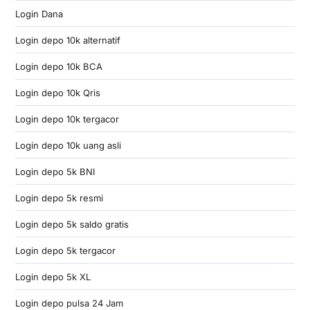
Login Dana
Login depo 10k alternatif
Login depo 10k BCA
Login depo 10k Qris
Login depo 10k tergacor
Login depo 10k uang asli
Login depo 5k BNI
Login depo 5k resmi
Login depo 5k saldo gratis
Login depo 5k tergacor
Login depo 5k XL
Login depo pulsa 24 Jam