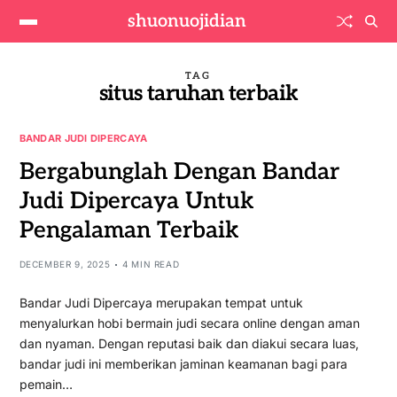
shuonuojidian
TAG
situs taruhan terbaik
BANDAR JUDI DIPERCAYA
Bergabunglah Dengan Bandar
Judi Dipercaya Untuk
Pengalaman Terbaik
DECEMBER 9, 2025
4 MIN READ
Bandar Judi Dipercaya merupakan tempat untuk
menyalurkan hobi bermain judi secara online dengan aman
dan nyaman. Dengan reputasi baik dan diakui secara luas,
bandar judi ini memberikan jaminan keamanan bagi para
pemain…