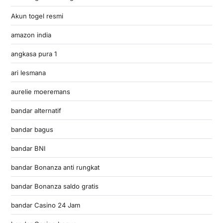
Akun togel resmi
amazon india
angkasa pura 1
ari lesmana
aurelie moeremans
bandar alternatif
bandar bagus
bandar BNI
bandar Bonanza anti rungkat
bandar Bonanza saldo gratis
bandar Casino 24 Jam