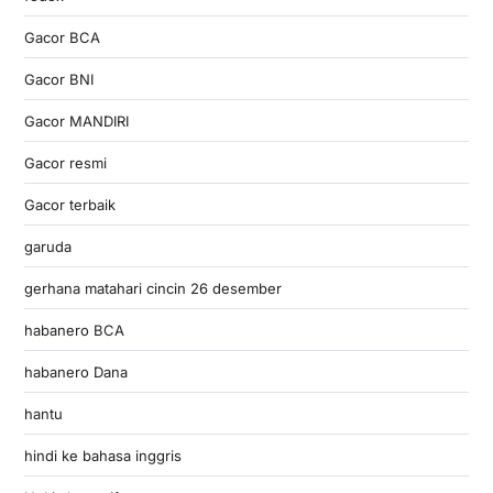
Gacor BCA
Gacor BNI
Gacor MANDIRI
Gacor resmi
Gacor terbaik
garuda
gerhana matahari cincin 26 desember
habanero BCA
habanero Dana
hantu
hindi ke bahasa inggris