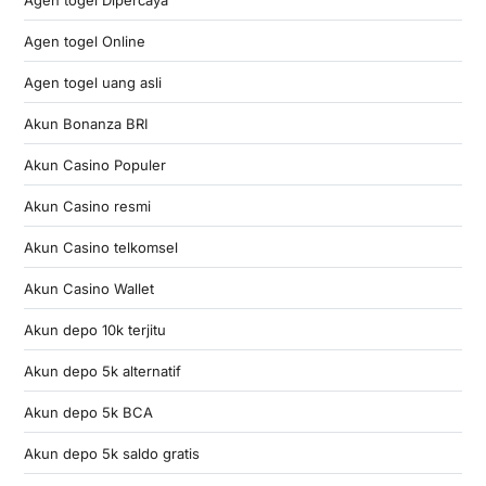
Agen togel Online
Agen togel uang asli
Akun Bonanza BRI
Akun Casino Populer
Akun Casino resmi
Akun Casino telkomsel
Akun Casino Wallet
Akun depo 10k terjitu
Akun depo 5k alternatif
Akun depo 5k BCA
Akun depo 5k saldo gratis