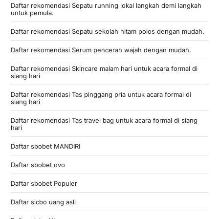
Daftar rekomendasi Sepatu running lokal langkah demi langkah
untuk pemula.
Daftar rekomendasi Sepatu sekolah hitam polos dengan mudah.
Daftar rekomendasi Serum pencerah wajah dengan mudah.
Daftar rekomendasi Skincare malam hari untuk acara formal di
siang hari
Daftar rekomendasi Tas pinggang pria untuk acara formal di
siang hari
Daftar rekomendasi Tas travel bag untuk acara formal di siang
hari
Daftar sbobet MANDIRI
Daftar sbobet ovo
Daftar sbobet Populer
Daftar sicbo uang asli