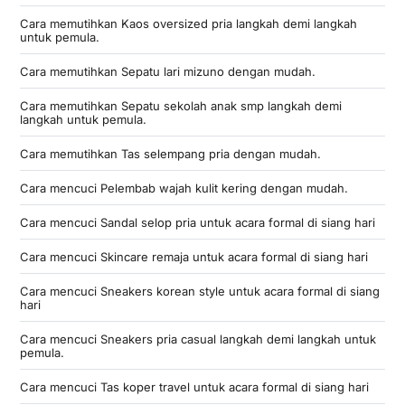
Cara memutihkan Kaos oversized pria langkah demi langkah
untuk pemula.
Cara memutihkan Sepatu lari mizuno dengan mudah.
Cara memutihkan Sepatu sekolah anak smp langkah demi
langkah untuk pemula.
Cara memutihkan Tas selempang pria dengan mudah.
Cara mencuci Pelembab wajah kulit kering dengan mudah.
Cara mencuci Sandal selop pria untuk acara formal di siang hari
Cara mencuci Skincare remaja untuk acara formal di siang hari
Cara mencuci Sneakers korean style untuk acara formal di siang
hari
Cara mencuci Sneakers pria casual langkah demi langkah untuk
pemula.
Cara mencuci Tas koper travel untuk acara formal di siang hari