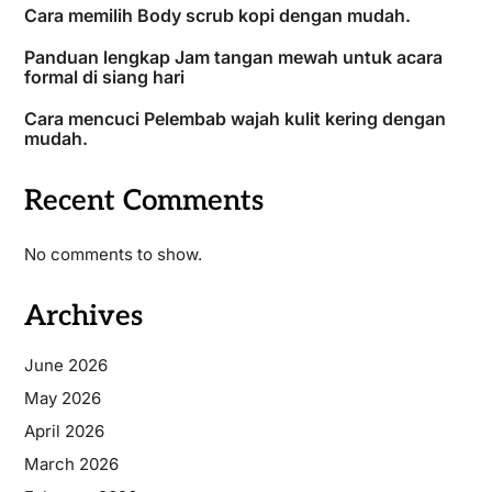
Cara memilih Body scrub kopi dengan mudah.
Panduan lengkap Jam tangan mewah untuk acara
formal di siang hari
Cara mencuci Pelembab wajah kulit kering dengan
mudah.
Recent Comments
No comments to show.
Archives
June 2026
May 2026
April 2026
March 2026