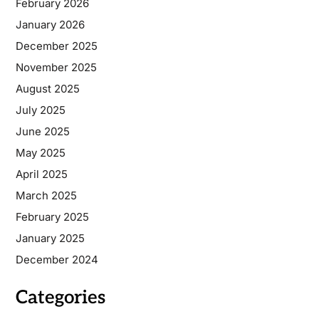
February 2026
January 2026
December 2025
November 2025
August 2025
July 2025
June 2025
May 2025
April 2025
March 2025
February 2025
January 2025
December 2024
Categories