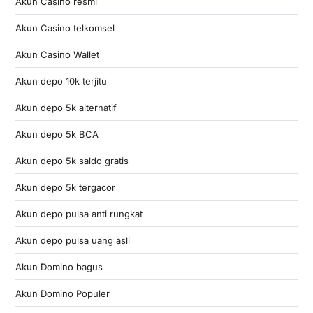
Akun Casino resmi
Akun Casino telkomsel
Akun Casino Wallet
Akun depo 10k terjitu
Akun depo 5k alternatif
Akun depo 5k BCA
Akun depo 5k saldo gratis
Akun depo 5k tergacor
Akun depo pulsa anti rungkat
Akun depo pulsa uang asli
Akun Domino bagus
Akun Domino Populer