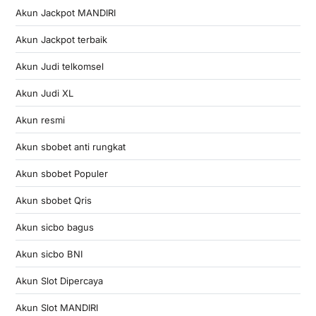
Akun Jackpot MANDIRI
Akun Jackpot terbaik
Akun Judi telkomsel
Akun Judi XL
Akun resmi
Akun sbobet anti rungkat
Akun sbobet Populer
Akun sbobet Qris
Akun sicbo bagus
Akun sicbo BNI
Akun Slot Dipercaya
Akun Slot MANDIRI