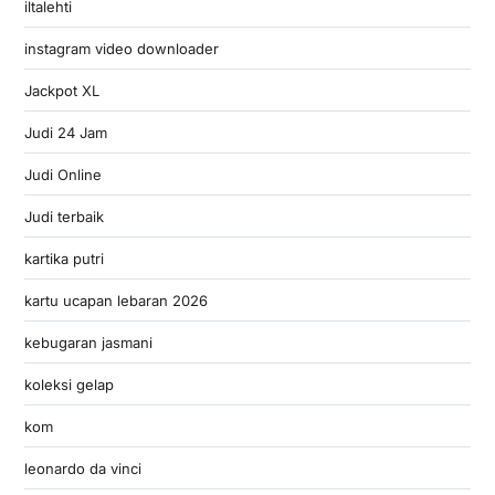
iltalehti
instagram video downloader
Jackpot XL
Judi 24 Jam
Judi Online
Judi terbaik
kartika putri
kartu ucapan lebaran 2026
kebugaran jasmani
koleksi gelap
kom
leonardo da vinci