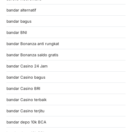
bandar alternatif
bandar bagus
bandar BNI
bandar Bonanza anti rungkat
bandar Bonanza saldo gratis
bandar Casino 24 Jam
bandar Casino bagus
bandar Casino BRI
bandar Casino terbaik
bandar Casino terjitu
bandar depo 10k BCA