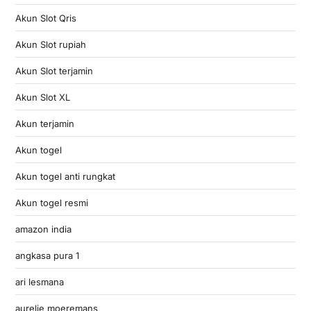
Akun Slot Qris
Akun Slot rupiah
Akun Slot terjamin
Akun Slot XL
Akun terjamin
Akun togel
Akun togel anti rungkat
Akun togel resmi
amazon india
angkasa pura 1
ari lesmana
aurelie moeremans