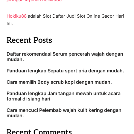
Hokiku88
adalah Slot Daftar Judi Slot Online Gacor Hari
Ini.
Recent Posts
Daftar rekomendasi Serum pencerah wajah dengan
mudah.
Panduan lengkap Sepatu sport pria dengan mudah.
Cara memilih Body scrub kopi dengan mudah.
Panduan lengkap Jam tangan mewah untuk acara
formal di siang hari
Cara mencuci Pelembab wajah kulit kering dengan
mudah.
Recent Comments