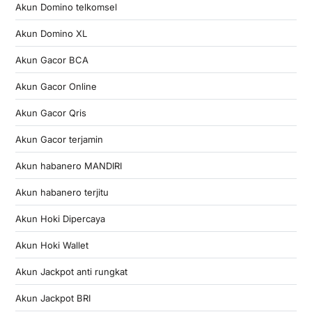
Akun Domino telkomsel
Akun Domino XL
Akun Gacor BCA
Akun Gacor Online
Akun Gacor Qris
Akun Gacor terjamin
Akun habanero MANDIRI
Akun habanero terjitu
Akun Hoki Dipercaya
Akun Hoki Wallet
Akun Jackpot anti rungkat
Akun Jackpot BRI