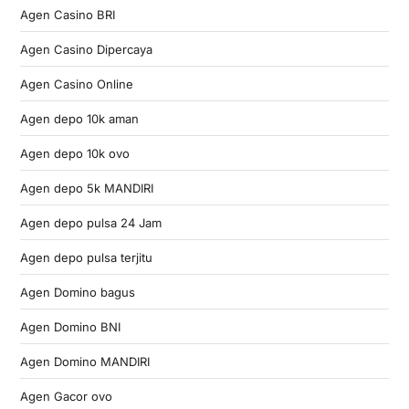
Agen Casino BRI
Agen Casino Dipercaya
Agen Casino Online
Agen depo 10k aman
Agen depo 10k ovo
Agen depo 5k MANDIRI
Agen depo pulsa 24 Jam
Agen depo pulsa terjitu
Agen Domino bagus
Agen Domino BNI
Agen Domino MANDIRI
Agen Gacor ovo