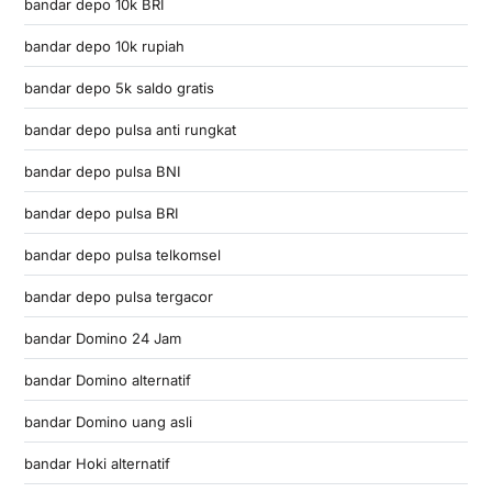
bandar depo 10k BRI
bandar depo 10k rupiah
bandar depo 5k saldo gratis
bandar depo pulsa anti rungkat
bandar depo pulsa BNI
bandar depo pulsa BRI
bandar depo pulsa telkomsel
bandar depo pulsa tergacor
bandar Domino 24 Jam
bandar Domino alternatif
bandar Domino uang asli
bandar Hoki alternatif