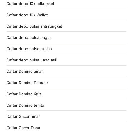
Daftar depo 10k telkomsel
Daftar depo 10k Wallet
Daftar depo pulsa anti rungkat
Daftar depo pulsa bagus
Daftar depo pulsa rupiah
Daftar depo pulsa uang asli
Daftar Domino aman
Daftar Domino Populer
Daftar Domino Qris
Daftar Domino terjitu
Daftar Gacor aman
Daftar Gacor Dana