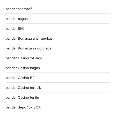
bandar alternatif
bandar bagus
bandar BNI
bandar Bonanza anti rungkat
bandar Bonanza saldo gratis
bandar Casino 24 Jam
bandar Casino bagus
bandar Casino BRI
bandar Casino terbaik
bandar Casino terjitu
bandar depo 10k BCA