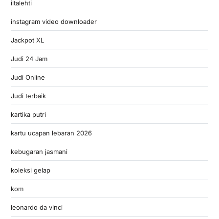
iltalehti
instagram video downloader
Jackpot XL
Judi 24 Jam
Judi Online
Judi terbaik
kartika putri
kartu ucapan lebaran 2026
kebugaran jasmani
koleksi gelap
kom
leonardo da vinci