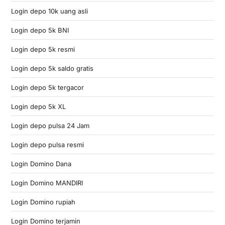
Login depo 10k uang asli
Login depo 5k BNI
Login depo 5k resmi
Login depo 5k saldo gratis
Login depo 5k tergacor
Login depo 5k XL
Login depo pulsa 24 Jam
Login depo pulsa resmi
Login Domino Dana
Login Domino MANDIRI
Login Domino rupiah
Login Domino terjamin