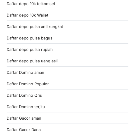
Daftar depo 10k telkomsel
Daftar depo 10k Wallet
Daftar depo pulsa anti rungkat
Daftar depo pulsa bagus
Daftar depo pulsa rupiah
Daftar depo pulsa uang asli
Daftar Domino aman
Daftar Domino Populer
Daftar Domino Qris
Daftar Domino terjitu
Daftar Gacor aman
Daftar Gacor Dana