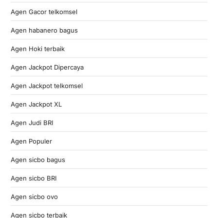
Agen Gacor telkomsel
Agen habanero bagus
Agen Hoki terbaik
Agen Jackpot Dipercaya
Agen Jackpot telkomsel
Agen Jackpot XL
Agen Judi BRI
Agen Populer
Agen sicbo bagus
Agen sicbo BRI
Agen sicbo ovo
Agen sicbo terbaik