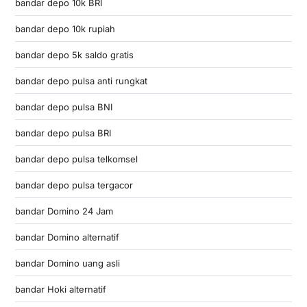
bandar depo 10k BRI
bandar depo 10k rupiah
bandar depo 5k saldo gratis
bandar depo pulsa anti rungkat
bandar depo pulsa BNI
bandar depo pulsa BRI
bandar depo pulsa telkomsel
bandar depo pulsa tergacor
bandar Domino 24 Jam
bandar Domino alternatif
bandar Domino uang asli
bandar Hoki alternatif