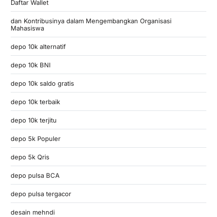
Daftar Wallet
dan Kontribusinya dalam Mengembangkan Organisasi
Mahasiswa
depo 10k alternatif
depo 10k BNI
depo 10k saldo gratis
depo 10k terbaik
depo 10k terjitu
depo 5k Populer
depo 5k Qris
depo pulsa BCA
depo pulsa tergacor
desain mehndi