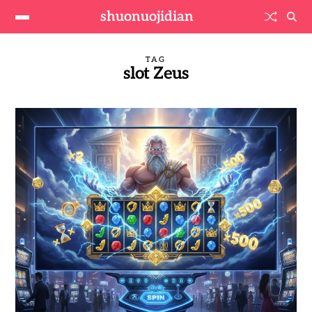
shuonuojidian
TAG
slot Zeus