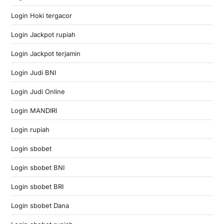
Login Hoki tergacor
Login Jackpot rupiah
Login Jackpot terjamin
Login Judi BNI
Login Judi Online
Login MANDIRI
Login rupiah
Login sbobet
Login sbobet BNI
Login sbobet BRI
Login sbobet Dana