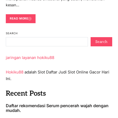
kesan…
READ MORE
SEARCH
Search
jaringan layanan hokiku88
Hokiku88
adalah Slot Daftar Judi Slot Online Gacor Hari
Ini.
Recent Posts
Daftar rekomendasi Serum pencerah wajah dengan
mudah.