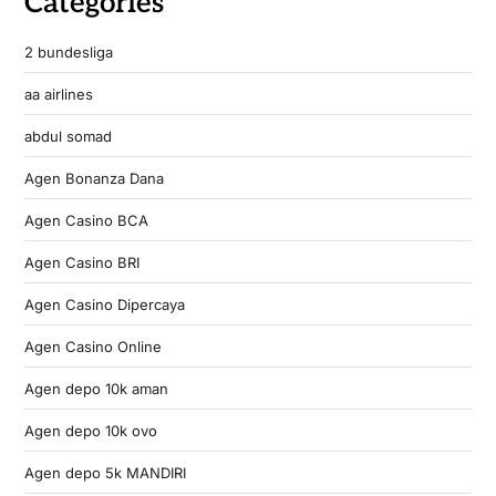
Categories
2 bundesliga
aa airlines
abdul somad
Agen Bonanza Dana
Agen Casino BCA
Agen Casino BRI
Agen Casino Dipercaya
Agen Casino Online
Agen depo 10k aman
Agen depo 10k ovo
Agen depo 5k MANDIRI