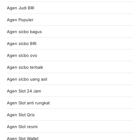
Agen Judi BRI
Agen Populer
Agen sicbo bagus
Agen sicbo BRI
Agen sicbo ovo
Agen sicbo terbaik
Agen sicbo uang asli
Agen Slot 24 Jam
Agen Slot anti rungkat
Agen Slot Qris
Agen Slot resmi
Agen Slot Wallet