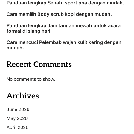
Panduan lengkap Sepatu sport pria dengan mudah.
Cara memilih Body scrub kopi dengan mudah.
Panduan lengkap Jam tangan mewah untuk acara
formal di siang hari
Cara mencuci Pelembab wajah kulit kering dengan
mudah.
Recent Comments
No comments to show.
Archives
June 2026
May 2026
April 2026