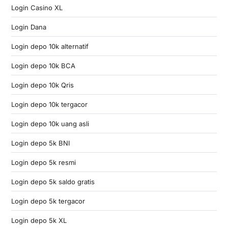
Login Casino XL
Login Dana
Login depo 10k alternatif
Login depo 10k BCA
Login depo 10k Qris
Login depo 10k tergacor
Login depo 10k uang asli
Login depo 5k BNI
Login depo 5k resmi
Login depo 5k saldo gratis
Login depo 5k tergacor
Login depo 5k XL