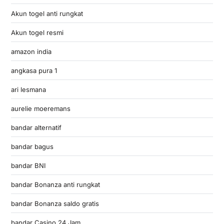
Akun togel anti rungkat
Akun togel resmi
amazon india
angkasa pura 1
ari lesmana
aurelie moeremans
bandar alternatif
bandar bagus
bandar BNI
bandar Bonanza anti rungkat
bandar Bonanza saldo gratis
bandar Casino 24 Jam