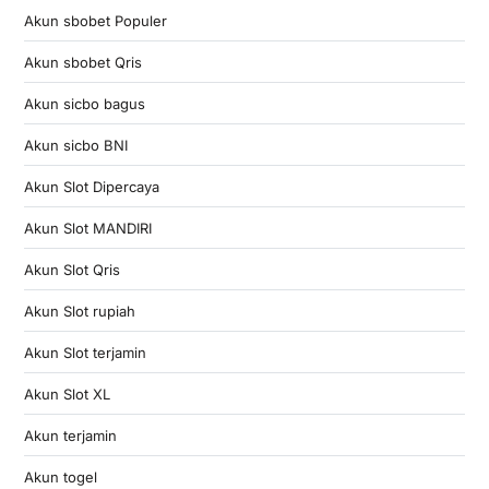
Akun sbobet Populer
Akun sbobet Qris
Akun sicbo bagus
Akun sicbo BNI
Akun Slot Dipercaya
Akun Slot MANDIRI
Akun Slot Qris
Akun Slot rupiah
Akun Slot terjamin
Akun Slot XL
Akun terjamin
Akun togel