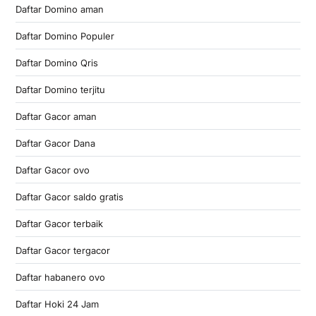
Daftar Domino aman
Daftar Domino Populer
Daftar Domino Qris
Daftar Domino terjitu
Daftar Gacor aman
Daftar Gacor Dana
Daftar Gacor ovo
Daftar Gacor saldo gratis
Daftar Gacor terbaik
Daftar Gacor tergacor
Daftar habanero ovo
Daftar Hoki 24 Jam