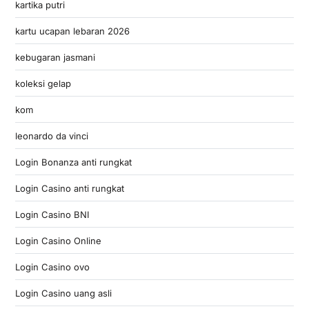
kartika putri
kartu ucapan lebaran 2026
kebugaran jasmani
koleksi gelap
kom
leonardo da vinci
Login Bonanza anti rungkat
Login Casino anti rungkat
Login Casino BNI
Login Casino Online
Login Casino ovo
Login Casino uang asli