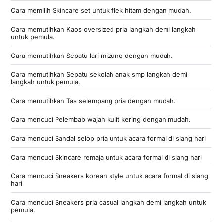
Cara memilih Skincare set untuk flek hitam dengan mudah.
Cara memutihkan Kaos oversized pria langkah demi langkah
untuk pemula.
Cara memutihkan Sepatu lari mizuno dengan mudah.
Cara memutihkan Sepatu sekolah anak smp langkah demi
langkah untuk pemula.
Cara memutihkan Tas selempang pria dengan mudah.
Cara mencuci Pelembab wajah kulit kering dengan mudah.
Cara mencuci Sandal selop pria untuk acara formal di siang hari
Cara mencuci Skincare remaja untuk acara formal di siang hari
Cara mencuci Sneakers korean style untuk acara formal di siang
hari
Cara mencuci Sneakers pria casual langkah demi langkah untuk
pemula.