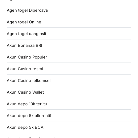
Agen togel Dipercaya
Agen togel Online
Agen togel uang asli
Akun Bonanza BRI
Akun Casino Populer
Akun Casino resmi
Akun Casino telkomsel
Akun Casino Wallet
Akun depo 10k terjitu
Akun depo 5k alternatif
Akun depo 5k BCA