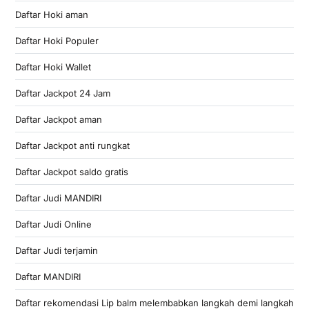
Daftar Hoki aman
Daftar Hoki Populer
Daftar Hoki Wallet
Daftar Jackpot 24 Jam
Daftar Jackpot aman
Daftar Jackpot anti rungkat
Daftar Jackpot saldo gratis
Daftar Judi MANDIRI
Daftar Judi Online
Daftar Judi terjamin
Daftar MANDIRI
Daftar rekomendasi Lip balm melembabkan langkah demi langkah