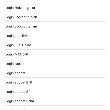
Login Hoki tergacor
Login Jackpot rupiah
Login Jackpot terjamin
Login Judi BNI
Login Judi Online
Login MANDIRI
Login rupiah
Login sbobet
Login sbobet BNI
Login sbobet BRI
Login sbobet Dana