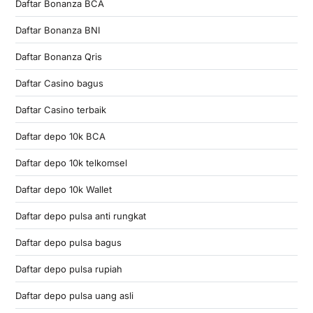
Daftar Bonanza BCA
Daftar Bonanza BNI
Daftar Bonanza Qris
Daftar Casino bagus
Daftar Casino terbaik
Daftar depo 10k BCA
Daftar depo 10k telkomsel
Daftar depo 10k Wallet
Daftar depo pulsa anti rungkat
Daftar depo pulsa bagus
Daftar depo pulsa rupiah
Daftar depo pulsa uang asli