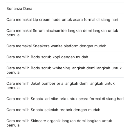
Bonanza Dana
Cara memakai Lip cream nude untuk acara formal di siang hari
Cara memakai Serum niacinamide langkah demi langkah untuk
pemula.
Cara memakai Sneakers wanita platform dengan mudah.
Cara memilih Body scrub kopi dengan mudah.
Cara memilih Body scrub whitening langkah demi langkah untuk
pemula.
Cara memilih Jaket bomber pria langkah demi langkah untuk
pemula.
Cara memilih Sepatu lari nike pria untuk acara formal di siang hari
Cara memilih Sepatu sekolah reebok dengan mudah.
Cara memilih Skincare organik langkah demi langkah untuk
pemula.