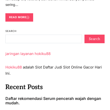
sering…
READ MORE
SEARCH
Search
jaringan layanan hokiku88
Hokiku88
adalah Slot Daftar Judi Slot Online Gacor Hari
Ini.
Recent Posts
Daftar rekomendasi Serum pencerah wajah dengan
mudah.