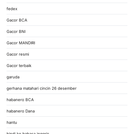
fedex
Gacor BCA
Gacor BNI
Gacor MANDIRI
Gacor resmi
Gacor terbaik
garuda
gerhana matahari cincin 26 desember
habanero BCA
habanero Dana
hantu
hindi ke bahasa inggris