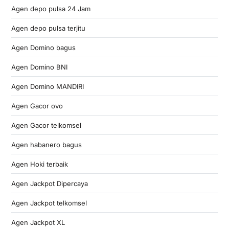
Agen depo pulsa 24 Jam
Agen depo pulsa terjitu
Agen Domino bagus
Agen Domino BNI
Agen Domino MANDIRI
Agen Gacor ovo
Agen Gacor telkomsel
Agen habanero bagus
Agen Hoki terbaik
Agen Jackpot Dipercaya
Agen Jackpot telkomsel
Agen Jackpot XL