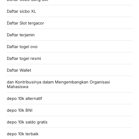
Daftar sicbo XL
Daftar Slot tergacor
Daftar terjamin
Daftar togel ovo
Daftar togel resmi
Daftar Wallet
dan Kontribusinya dalam Mengembangkan Organisasi
Mahasiswa
depo 10k alternatif
depo 10k BNI
depo 10k saldo gratis
depo 10k terbaik