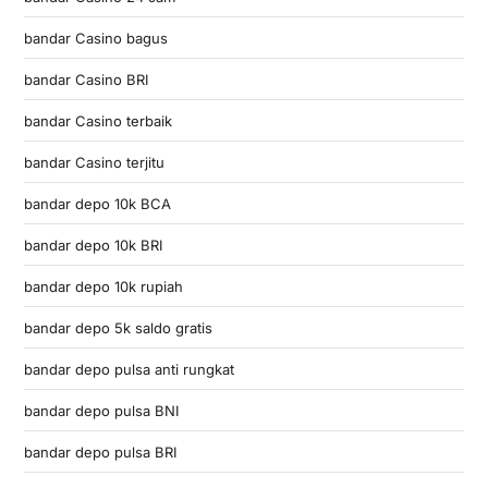
bandar Casino bagus
bandar Casino BRI
bandar Casino terbaik
bandar Casino terjitu
bandar depo 10k BCA
bandar depo 10k BRI
bandar depo 10k rupiah
bandar depo 5k saldo gratis
bandar depo pulsa anti rungkat
bandar depo pulsa BNI
bandar depo pulsa BRI