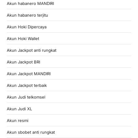
Akun habanero MANDIRI
Akun habanero terjitu
Akun Hoki Dipercaya
Akun Hoki Wallet
Akun Jackpot anti rungkat
Akun Jackpot BRI
Akun Jackpot MANDIRI
Akun Jackpot terbaik
Akun Judi telkomsel
Akun Judi XL
Akun resmi
Akun sbobet anti rungkat