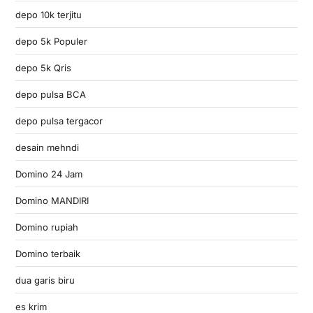
depo 10k terjitu
depo 5k Populer
depo 5k Qris
depo pulsa BCA
depo pulsa tergacor
desain mehndi
Domino 24 Jam
Domino MANDIRI
Domino rupiah
Domino terbaik
dua garis biru
es krim