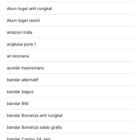
Akun togel anti rungkat
Akun togel resmi
amazon india
angkasa pura 1
ari lesmana
aurelie moeremans
bandar alternatif
bandar bagus
bandar BNI
bandar Bonanza anti rungkat
bandar Bonanza saldo gratis
bandar Casino 24 Jam