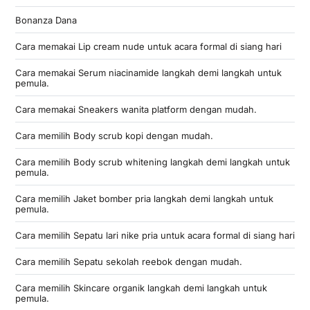
Bonanza Dana
Cara memakai Lip cream nude untuk acara formal di siang hari
Cara memakai Serum niacinamide langkah demi langkah untuk
pemula.
Cara memakai Sneakers wanita platform dengan mudah.
Cara memilih Body scrub kopi dengan mudah.
Cara memilih Body scrub whitening langkah demi langkah untuk
pemula.
Cara memilih Jaket bomber pria langkah demi langkah untuk
pemula.
Cara memilih Sepatu lari nike pria untuk acara formal di siang hari
Cara memilih Sepatu sekolah reebok dengan mudah.
Cara memilih Skincare organik langkah demi langkah untuk
pemula.