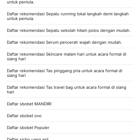
untuk pemula.
Daftar rekomendasi Sepatu running lokal langkah demi langkah
untuk pemula.
Daftar rekomendasi Sepatu sekolah hitam polos dengan mudah.
Daftar rekomendasi Serum pencerah wajah dengan mudah.
Daftar rekomendasi Skincare malam hari untuk acara formal di
siang hari
Daftar rekomendasi Tas pinggang pria untuk acara formal di
siang hari
Daftar rekomendasi Tas travel bag untuk acara formal di siang
hari
Daftar sbobet MANDIRI
Daftar sbobet ovo
Daftar sbobet Populer
Daftar sicbo uang asli