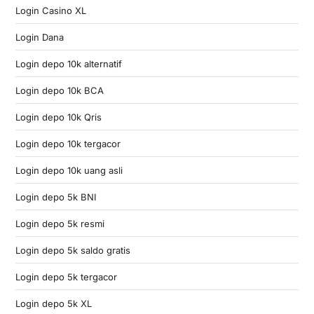
Login Casino XL
Login Dana
Login depo 10k alternatif
Login depo 10k BCA
Login depo 10k Qris
Login depo 10k tergacor
Login depo 10k uang asli
Login depo 5k BNI
Login depo 5k resmi
Login depo 5k saldo gratis
Login depo 5k tergacor
Login depo 5k XL