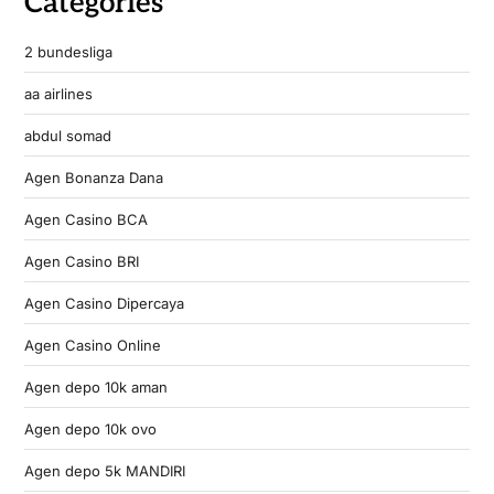
Categories
2 bundesliga
aa airlines
abdul somad
Agen Bonanza Dana
Agen Casino BCA
Agen Casino BRI
Agen Casino Dipercaya
Agen Casino Online
Agen depo 10k aman
Agen depo 10k ovo
Agen depo 5k MANDIRI