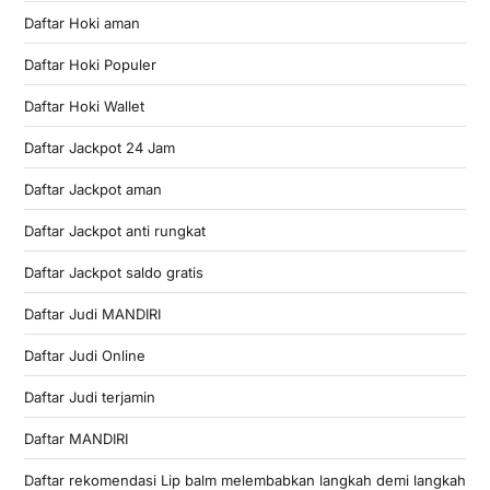
Daftar Hoki aman
Daftar Hoki Populer
Daftar Hoki Wallet
Daftar Jackpot 24 Jam
Daftar Jackpot aman
Daftar Jackpot anti rungkat
Daftar Jackpot saldo gratis
Daftar Judi MANDIRI
Daftar Judi Online
Daftar Judi terjamin
Daftar MANDIRI
Daftar rekomendasi Lip balm melembabkan langkah demi langkah