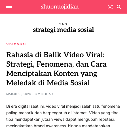
shuonuojidian
TAG
strategi media sosial
VIDEO VIRAL
Rahasia di Balik Video Viral:
Strategi, Fenomena, dan Cara
Menciptakan Konten yang
Meledak di Media Sosial
MARCH 13, 2026
3 MIN READ
Di era digital saat ini, video viral menjadi salah satu fenomena
paling menarik dan berpengaruh di internet. Video yang tiba-
tiba mendapatkan jutaan views dapat mengubah reputasi,
meningkatkan brand awareness, hingga mendatangkan