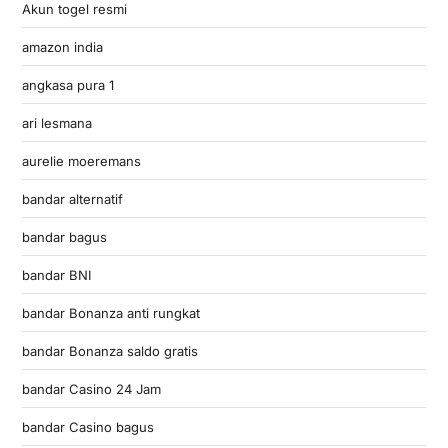
Akun togel resmi
amazon india
angkasa pura 1
ari lesmana
aurelie moeremans
bandar alternatif
bandar bagus
bandar BNI
bandar Bonanza anti rungkat
bandar Bonanza saldo gratis
bandar Casino 24 Jam
bandar Casino bagus