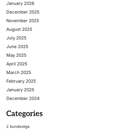
January 2026
December 2025
November 2025
August 2025
July 2025
June 2025
May 2025
April 2025
March 2025
February 2025
January 2025
December 2024
Categories
2 bundesliga