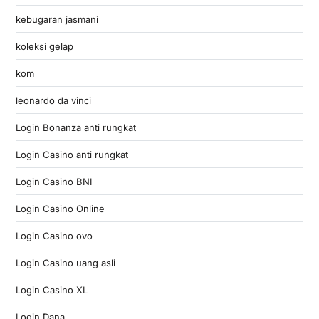
kebugaran jasmani
koleksi gelap
kom
leonardo da vinci
Login Bonanza anti rungkat
Login Casino anti rungkat
Login Casino BNI
Login Casino Online
Login Casino ovo
Login Casino uang asli
Login Casino XL
Login Dana