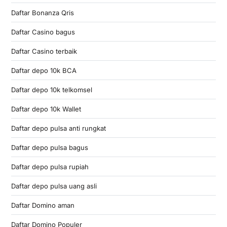
Daftar Bonanza Qris
Daftar Casino bagus
Daftar Casino terbaik
Daftar depo 10k BCA
Daftar depo 10k telkomsel
Daftar depo 10k Wallet
Daftar depo pulsa anti rungkat
Daftar depo pulsa bagus
Daftar depo pulsa rupiah
Daftar depo pulsa uang asli
Daftar Domino aman
Daftar Domino Populer