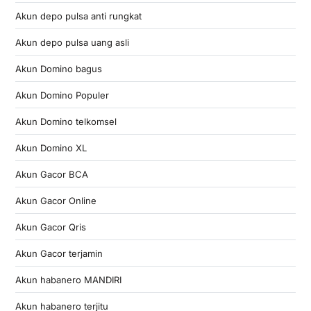
Akun depo pulsa anti rungkat
Akun depo pulsa uang asli
Akun Domino bagus
Akun Domino Populer
Akun Domino telkomsel
Akun Domino XL
Akun Gacor BCA
Akun Gacor Online
Akun Gacor Qris
Akun Gacor terjamin
Akun habanero MANDIRI
Akun habanero terjitu