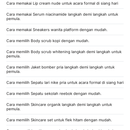
Cara memakai Lip cream nude untuk acara formal di siang hari
Cara memakai Serum niacinamide langkah demi langkah untuk
pemula.
Cara memakai Sneakers wanita platform dengan mudah.
Cara memilih Body scrub kopi dengan mudah.
Cara memilih Body scrub whitening langkah demi langkah untuk
pemula.
Cara memilih Jaket bomber pria langkah demi langkah untuk
pemula.
Cara memilih Sepatu lari nike pria untuk acara formal di siang hari
Cara memilih Sepatu sekolah reebok dengan mudah.
Cara memilih Skincare organik langkah demi langkah untuk
pemula.
Cara memilih Skincare set untuk flek hitam dengan mudah.