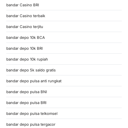
bandar Casino BRI
bandar Casino terbaik
bandar Casino terjitu
bandar depo 10k BCA
bandar depo 10k BRI
bandar depo 10k rupiah
bandar depo 5k saldo gratis
bandar depo pulsa anti rungkat
bandar depo pulsa BNI
bandar depo pulsa BRI
bandar depo pulsa telkomsel
bandar depo pulsa tergacor