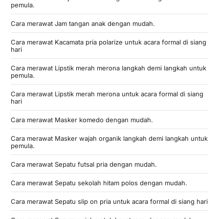
pemula.
Cara merawat Jam tangan anak dengan mudah.
Cara merawat Kacamata pria polarize untuk acara formal di siang
hari
Cara merawat Lipstik merah merona langkah demi langkah untuk
pemula.
Cara merawat Lipstik merah merona untuk acara formal di siang
hari
Cara merawat Masker komedo dengan mudah.
Cara merawat Masker wajah organik langkah demi langkah untuk
pemula.
Cara merawat Sepatu futsal pria dengan mudah.
Cara merawat Sepatu sekolah hitam polos dengan mudah.
Cara merawat Sepatu slip on pria untuk acara formal di siang hari