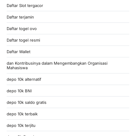
Daftar Slot tergacor
Daftar terjamin
Daftar togel ovo
Daftar togel resmi
Daftar Wallet
dan Kontribusinya dalam Mengembangkan Organisasi
Mahasiswa
depo 10k alternatif
depo 10k BNI
depo 10k saldo gratis
depo 10k terbaik
depo 10k terjitu