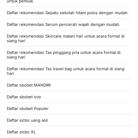
untuk pemula.
Daftar rekomendasi Sepatu sekolah hitam polos dengan mudah.
Daftar rekomendasi Serum pencerah wajah dengan mudah.
Daftar rekomendasi Skincare malam hari untuk acara formal di
siang hari
Daftar rekomendasi Tas pinggang pria untuk acara formal di
siang hari
Daftar rekomendasi Tas travel bag untuk acara formal di siang
hari
Daftar sbobet MANDIRI
Daftar sbobet ovo
Daftar sbobet Populer
Daftar sicbo uang asli
Daftar sicbo XL