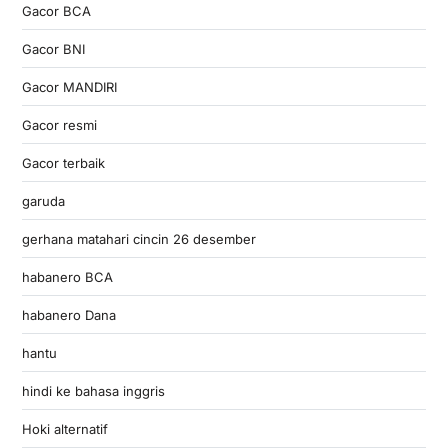
Gacor BCA
Gacor BNI
Gacor MANDIRI
Gacor resmi
Gacor terbaik
garuda
gerhana matahari cincin 26 desember
habanero BCA
habanero Dana
hantu
hindi ke bahasa inggris
Hoki alternatif