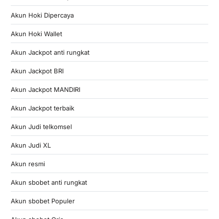
Akun Hoki Dipercaya
Akun Hoki Wallet
Akun Jackpot anti rungkat
Akun Jackpot BRI
Akun Jackpot MANDIRI
Akun Jackpot terbaik
Akun Judi telkomsel
Akun Judi XL
Akun resmi
Akun sbobet anti rungkat
Akun sbobet Populer