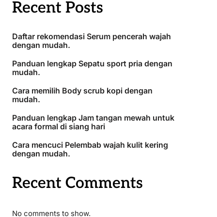
Recent Posts
Daftar rekomendasi Serum pencerah wajah
dengan mudah.
Panduan lengkap Sepatu sport pria dengan
mudah.
Cara memilih Body scrub kopi dengan
mudah.
Panduan lengkap Jam tangan mewah untuk
acara formal di siang hari
Cara mencuci Pelembab wajah kulit kering
dengan mudah.
Recent Comments
No comments to show.