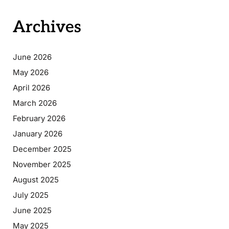
Archives
June 2026
May 2026
April 2026
March 2026
February 2026
January 2026
December 2025
November 2025
August 2025
July 2025
June 2025
May 2025