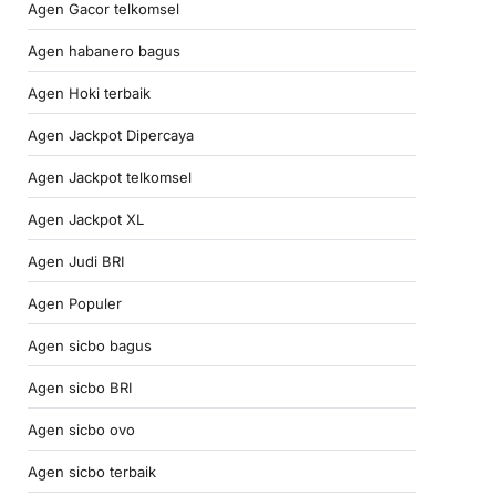
Agen Gacor telkomsel
Agen habanero bagus
Agen Hoki terbaik
Agen Jackpot Dipercaya
Agen Jackpot telkomsel
Agen Jackpot XL
Agen Judi BRI
Agen Populer
Agen sicbo bagus
Agen sicbo BRI
Agen sicbo ovo
Agen sicbo terbaik