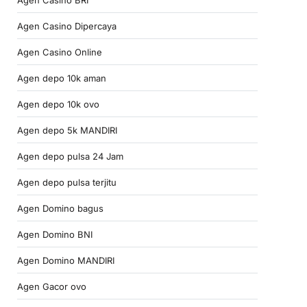
Agen Casino Dipercaya
Agen Casino Online
Agen depo 10k aman
Agen depo 10k ovo
Agen depo 5k MANDIRI
Agen depo pulsa 24 Jam
Agen depo pulsa terjitu
Agen Domino bagus
Agen Domino BNI
Agen Domino MANDIRI
Agen Gacor ovo