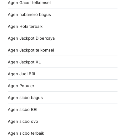
Agen Gacor telkomsel
Agen habanero bagus
Agen Hoki terbaik
Agen Jackpot Dipercaya
Agen Jackpot telkomsel
Agen Jackpot XL
Agen Judi BRI
Agen Populer
Agen sicbo bagus
Agen sicbo BRI
Agen sicbo ovo
Agen sicbo terbaik