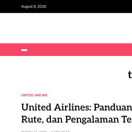
August 8, 2026
UNITED AIRLINE
United Airlines: Pandua
Rute, dan Pengalaman Te