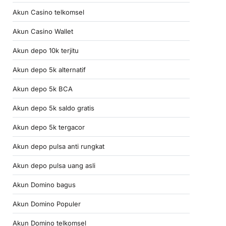
Akun Casino telkomsel
Akun Casino Wallet
Akun depo 10k terjitu
Akun depo 5k alternatif
Akun depo 5k BCA
Akun depo 5k saldo gratis
Akun depo 5k tergacor
Akun depo pulsa anti rungkat
Akun depo pulsa uang asli
Akun Domino bagus
Akun Domino Populer
Akun Domino telkomsel