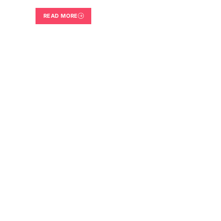
READ MORE