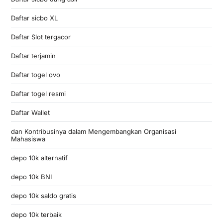
Daftar sicbo XL
Daftar Slot tergacor
Daftar terjamin
Daftar togel ovo
Daftar togel resmi
Daftar Wallet
dan Kontribusinya dalam Mengembangkan Organisasi
Mahasiswa
depo 10k alternatif
depo 10k BNI
depo 10k saldo gratis
depo 10k terbaik