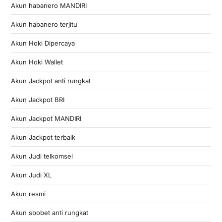
Akun habanero MANDIRI
Akun habanero terjitu
Akun Hoki Dipercaya
Akun Hoki Wallet
Akun Jackpot anti rungkat
Akun Jackpot BRI
Akun Jackpot MANDIRI
Akun Jackpot terbaik
Akun Judi telkomsel
Akun Judi XL
Akun resmi
Akun sbobet anti rungkat