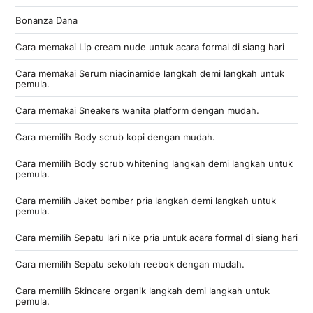
Bonanza Dana
Cara memakai Lip cream nude untuk acara formal di siang hari
Cara memakai Serum niacinamide langkah demi langkah untuk
pemula.
Cara memakai Sneakers wanita platform dengan mudah.
Cara memilih Body scrub kopi dengan mudah.
Cara memilih Body scrub whitening langkah demi langkah untuk
pemula.
Cara memilih Jaket bomber pria langkah demi langkah untuk
pemula.
Cara memilih Sepatu lari nike pria untuk acara formal di siang hari
Cara memilih Sepatu sekolah reebok dengan mudah.
Cara memilih Skincare organik langkah demi langkah untuk
pemula.