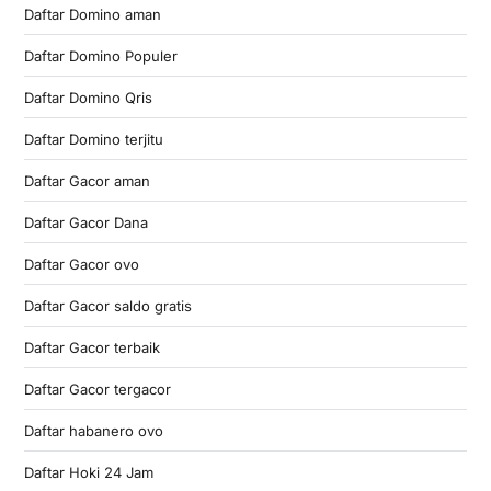
Daftar Domino aman
Daftar Domino Populer
Daftar Domino Qris
Daftar Domino terjitu
Daftar Gacor aman
Daftar Gacor Dana
Daftar Gacor ovo
Daftar Gacor saldo gratis
Daftar Gacor terbaik
Daftar Gacor tergacor
Daftar habanero ovo
Daftar Hoki 24 Jam