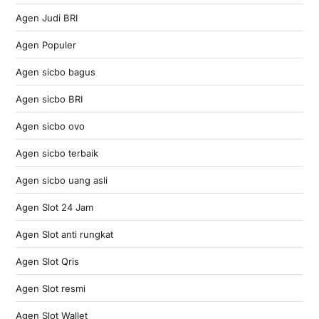
Agen Judi BRI
Agen Populer
Agen sicbo bagus
Agen sicbo BRI
Agen sicbo ovo
Agen sicbo terbaik
Agen sicbo uang asli
Agen Slot 24 Jam
Agen Slot anti rungkat
Agen Slot Qris
Agen Slot resmi
Agen Slot Wallet