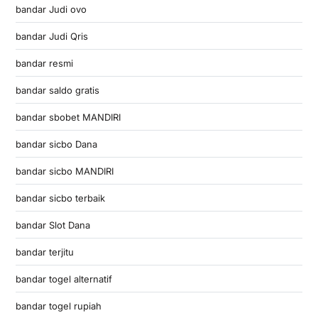
bandar Judi ovo
bandar Judi Qris
bandar resmi
bandar saldo gratis
bandar sbobet MANDIRI
bandar sicbo Dana
bandar sicbo MANDIRI
bandar sicbo terbaik
bandar Slot Dana
bandar terjitu
bandar togel alternatif
bandar togel rupiah