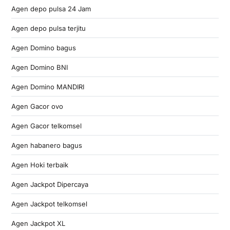
Agen depo pulsa 24 Jam
Agen depo pulsa terjitu
Agen Domino bagus
Agen Domino BNI
Agen Domino MANDIRI
Agen Gacor ovo
Agen Gacor telkomsel
Agen habanero bagus
Agen Hoki terbaik
Agen Jackpot Dipercaya
Agen Jackpot telkomsel
Agen Jackpot XL