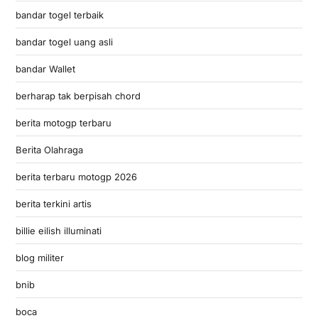
bandar togel terbaik
bandar togel uang asli
bandar Wallet
berharap tak berpisah chord
berita motogp terbaru
Berita Olahraga
berita terbaru motogp 2026
berita terkini artis
billie eilish illuminati
blog militer
bnib
boca