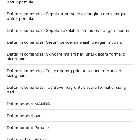
untuk pemula.
Daftar rekomendasi Sepatu running lokal langkah demi langkah
untuk pemula.
Daftar rekomendasi Sepatu sekolah hitam polos dengan mudah.
Daftar rekomendasi Serum pencerah wajah dengan mudah.
Daftar rekomendasi Skincare malam hari untuk acara formal di
siang hari
Daftar rekomendasi Tas pinggang pria untuk acara formal di
siang hari
Daftar rekomendasi Tas travel bag untuk acara formal di siang
hari
Daftar sbobet MANDIRI
Daftar sbobet ovo
Daftar sbobet Populer
Daftar sicbo uang asli