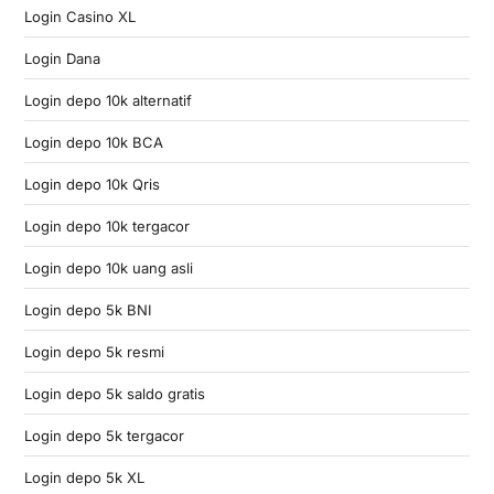
Login Casino XL
Login Dana
Login depo 10k alternatif
Login depo 10k BCA
Login depo 10k Qris
Login depo 10k tergacor
Login depo 10k uang asli
Login depo 5k BNI
Login depo 5k resmi
Login depo 5k saldo gratis
Login depo 5k tergacor
Login depo 5k XL