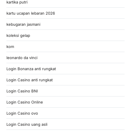
kartika putri
kartu ucapan lebaran 2026
kebugaran jasmani
koleksi gelap
kom
leonardo da vinci
Login Bonanza anti rungkat
Login Casino anti rungkat
Login Casino BNI
Login Casino Online
Login Casino ovo
Login Casino uang asli