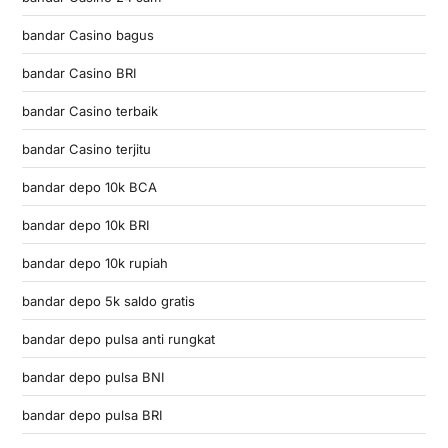
bandar Casino bagus
bandar Casino BRI
bandar Casino terbaik
bandar Casino terjitu
bandar depo 10k BCA
bandar depo 10k BRI
bandar depo 10k rupiah
bandar depo 5k saldo gratis
bandar depo pulsa anti rungkat
bandar depo pulsa BNI
bandar depo pulsa BRI