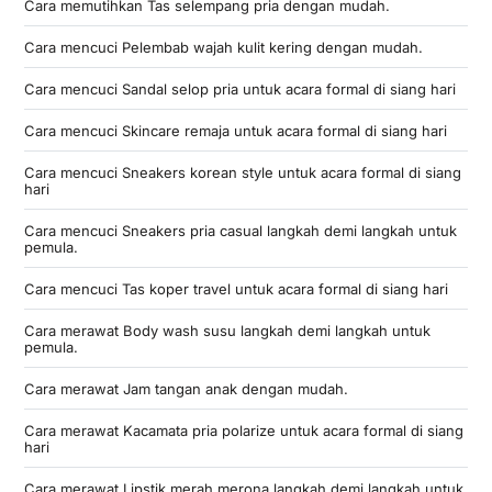
Cara memutihkan Tas selempang pria dengan mudah.
Cara mencuci Pelembab wajah kulit kering dengan mudah.
Cara mencuci Sandal selop pria untuk acara formal di siang hari
Cara mencuci Skincare remaja untuk acara formal di siang hari
Cara mencuci Sneakers korean style untuk acara formal di siang
hari
Cara mencuci Sneakers pria casual langkah demi langkah untuk
pemula.
Cara mencuci Tas koper travel untuk acara formal di siang hari
Cara merawat Body wash susu langkah demi langkah untuk
pemula.
Cara merawat Jam tangan anak dengan mudah.
Cara merawat Kacamata pria polarize untuk acara formal di siang
hari
Cara merawat Lipstik merah merona langkah demi langkah untuk