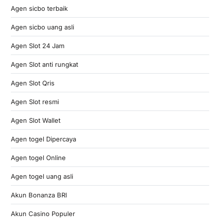
Agen sicbo terbaik
Agen sicbo uang asli
Agen Slot 24 Jam
Agen Slot anti rungkat
Agen Slot Qris
Agen Slot resmi
Agen Slot Wallet
Agen togel Dipercaya
Agen togel Online
Agen togel uang asli
Akun Bonanza BRI
Akun Casino Populer