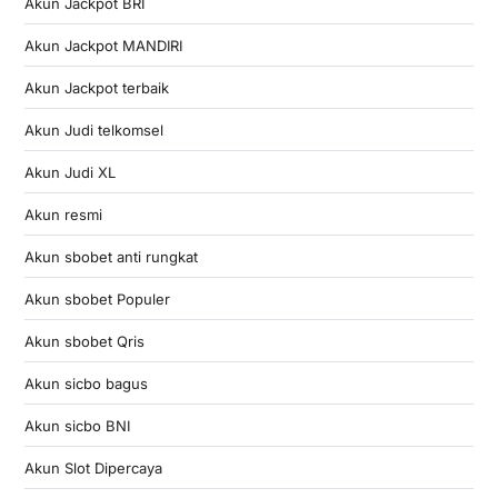
Akun Jackpot BRI
Akun Jackpot MANDIRI
Akun Jackpot terbaik
Akun Judi telkomsel
Akun Judi XL
Akun resmi
Akun sbobet anti rungkat
Akun sbobet Populer
Akun sbobet Qris
Akun sicbo bagus
Akun sicbo BNI
Akun Slot Dipercaya