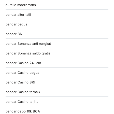
aurelie moeremans
bandar alternatif
bandar bagus
bandar BNI
bandar Bonanza anti rungkat
bandar Bonanza saldo gratis
bandar Casino 24 Jam
bandar Casino bagus
bandar Casino BRI
bandar Casino terbaik
bandar Casino terjitu
bandar depo 10k BCA