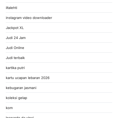
iltalehti
instagram video downloader
Jackpot XL
Judi 24 Jam
Judi Online
Judi terbaik
kartika putri
kartu ucapan lebaran 2026
kebugaran jasmani
koleksi gelap
kom
leonardo da vinci