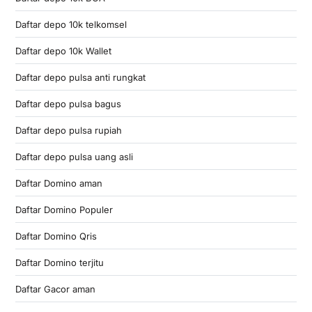
Daftar depo 10k telkomsel
Daftar depo 10k Wallet
Daftar depo pulsa anti rungkat
Daftar depo pulsa bagus
Daftar depo pulsa rupiah
Daftar depo pulsa uang asli
Daftar Domino aman
Daftar Domino Populer
Daftar Domino Qris
Daftar Domino terjitu
Daftar Gacor aman