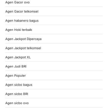
Agen Gacor ovo
Agen Gacor telkomsel
Agen habanero bagus
Agen Hoki terbaik
Agen Jackpot Dipercaya
Agen Jackpot telkomsel
Agen Jackpot XL
Agen Judi BRI
Agen Populer
Agen sicbo bagus
Agen sicbo BRI
Agen sicbo ovo