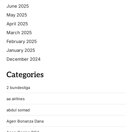
June 2025
May 2025
April 2025
March 2025
February 2025
January 2025
December 2024
Categories
2 bundesliga
aa airlines
abdul somad
Agen Bonanza Dana