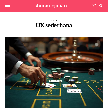
shuonuojidian
TAG
UX sederhana