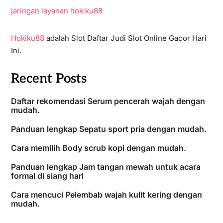
jaringan layanan hokiku88
Hokiku88
adalah Slot Daftar Judi Slot Online Gacor Hari
Ini.
Recent Posts
Daftar rekomendasi Serum pencerah wajah dengan
mudah.
Panduan lengkap Sepatu sport pria dengan mudah.
Cara memilih Body scrub kopi dengan mudah.
Panduan lengkap Jam tangan mewah untuk acara
formal di siang hari
Cara mencuci Pelembab wajah kulit kering dengan
mudah.