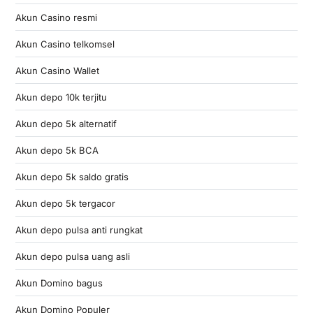
Akun Casino resmi
Akun Casino telkomsel
Akun Casino Wallet
Akun depo 10k terjitu
Akun depo 5k alternatif
Akun depo 5k BCA
Akun depo 5k saldo gratis
Akun depo 5k tergacor
Akun depo pulsa anti rungkat
Akun depo pulsa uang asli
Akun Domino bagus
Akun Domino Populer