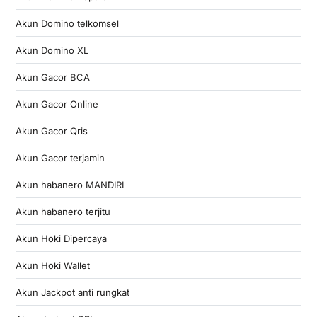
Akun Domino telkomsel
Akun Domino XL
Akun Gacor BCA
Akun Gacor Online
Akun Gacor Qris
Akun Gacor terjamin
Akun habanero MANDIRI
Akun habanero terjitu
Akun Hoki Dipercaya
Akun Hoki Wallet
Akun Jackpot anti rungkat