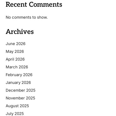
Recent Comments
No comments to show.
Archives
June 2026
May 2026
April 2026
March 2026
February 2026
January 2026
December 2025
November 2025
August 2025
July 2025