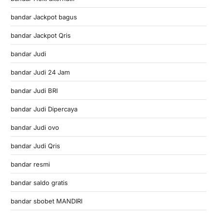
bandar Jackpot bagus
bandar Jackpot Qris
bandar Judi
bandar Judi 24 Jam
bandar Judi BRI
bandar Judi Dipercaya
bandar Judi ovo
bandar Judi Qris
bandar resmi
bandar saldo gratis
bandar sbobet MANDIRI