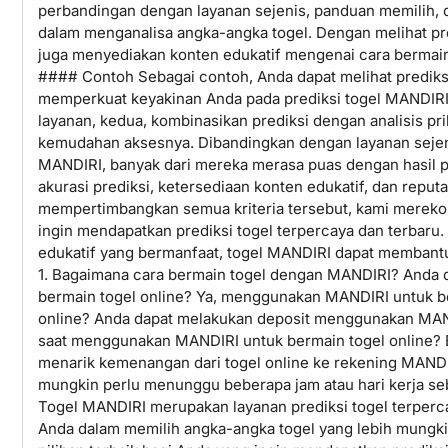
perbandingan dengan layanan sejenis, panduan memilih,
dalam menganalisa angka-angka togel. Dengan melihat pre
juga menyediakan konten edukatif mengenai cara bermai
#### Contoh Sebagai contoh, Anda dapat melihat prediksi
memperkuat keyakinan Anda pada prediksi togel MANDIRI. 
layanan, kedua, kombinasikan prediksi dengan analisis p
kemudahan aksesnya. Dibandingkan dengan layanan sejen
MANDIRI, banyak dari mereka merasa puas dengan hasil p
akurasi prediksi, ketersediaan konten edukatif, dan rep
mempertimbangkan semua kriteria tersebut, kami merekom
ingin mendapatkan prediksi togel terpercaya dan terbaru
edukatif yang bermanfaat, togel MANDIRI dapat membant
1. Bagaimana cara bermain togel dengan MANDIRI? Anda 
bermain togel online? Ya, menggunakan MANDIRI untuk ber
online? Anda dapat melakukan deposit menggunakan MANDIR
saat menggunakan MANDIRI untuk bermain togel online? Bi
menarik kemenangan dari togel online ke rekening MANDI
mungkin perlu menunggu beberapa jam atau hari kerja s
Togel MANDIRI merupakan layanan prediksi togel terperc
Anda dalam memilih angka-angka togel yang lebih mungki