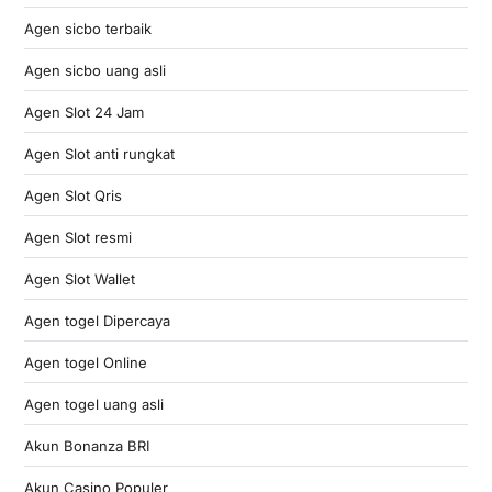
Agen sicbo terbaik
Agen sicbo uang asli
Agen Slot 24 Jam
Agen Slot anti rungkat
Agen Slot Qris
Agen Slot resmi
Agen Slot Wallet
Agen togel Dipercaya
Agen togel Online
Agen togel uang asli
Akun Bonanza BRI
Akun Casino Populer