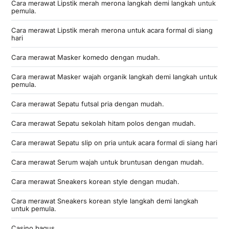
Cara merawat Lipstik merah merona langkah demi langkah untuk
pemula.
Cara merawat Lipstik merah merona untuk acara formal di siang
hari
Cara merawat Masker komedo dengan mudah.
Cara merawat Masker wajah organik langkah demi langkah untuk
pemula.
Cara merawat Sepatu futsal pria dengan mudah.
Cara merawat Sepatu sekolah hitam polos dengan mudah.
Cara merawat Sepatu slip on pria untuk acara formal di siang hari
Cara merawat Serum wajah untuk bruntusan dengan mudah.
Cara merawat Sneakers korean style dengan mudah.
Cara merawat Sneakers korean style langkah demi langkah
untuk pemula.
Casino bagus