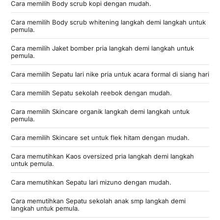
Cara memilih Body scrub kopi dengan mudah.
Cara memilih Body scrub whitening langkah demi langkah untuk
pemula.
Cara memilih Jaket bomber pria langkah demi langkah untuk
pemula.
Cara memilih Sepatu lari nike pria untuk acara formal di siang hari
Cara memilih Sepatu sekolah reebok dengan mudah.
Cara memilih Skincare organik langkah demi langkah untuk
pemula.
Cara memilih Skincare set untuk flek hitam dengan mudah.
Cara memutihkan Kaos oversized pria langkah demi langkah
untuk pemula.
Cara memutihkan Sepatu lari mizuno dengan mudah.
Cara memutihkan Sepatu sekolah anak smp langkah demi
langkah untuk pemula.