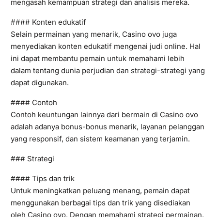
mengasah kemampuan strategi dan analisis mereka.
#### Konten edukatif
Selain permainan yang menarik, Casino ovo juga
menyediakan konten edukatif mengenai judi online. Hal
ini dapat membantu pemain untuk memahami lebih
dalam tentang dunia perjudian dan strategi-strategi yang
dapat digunakan.
#### Contoh
Contoh keuntungan lainnya dari bermain di Casino ovo
adalah adanya bonus-bonus menarik, layanan pelanggan
yang responsif, dan sistem keamanan yang terjamin.
### Strategi
#### Tips dan trik
Untuk meningkatkan peluang menang, pemain dapat
menggunakan berbagai tips dan trik yang disediakan
oleh Casino ovo. Dengan memahami strategi permainan,