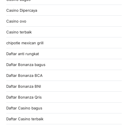
Casino Dipercaya
Casino ovo
Casino terbaik
chipotle mexican grill
Daftar anti rungkat
Daftar Bonanza bagus
Daftar Bonanza BCA
Daftar Bonanza BNI
Daftar Bonanza Qris
Daftar Casino bagus
Daftar Casino terbaik