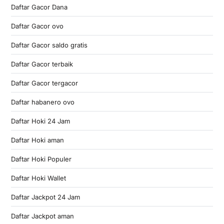
Daftar Gacor Dana
Daftar Gacor ovo
Daftar Gacor saldo gratis
Daftar Gacor terbaik
Daftar Gacor tergacor
Daftar habanero ovo
Daftar Hoki 24 Jam
Daftar Hoki aman
Daftar Hoki Populer
Daftar Hoki Wallet
Daftar Jackpot 24 Jam
Daftar Jackpot aman