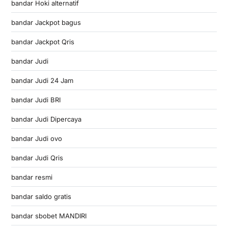
bandar Hoki alternatif
bandar Jackpot bagus
bandar Jackpot Qris
bandar Judi
bandar Judi 24 Jam
bandar Judi BRI
bandar Judi Dipercaya
bandar Judi ovo
bandar Judi Qris
bandar resmi
bandar saldo gratis
bandar sbobet MANDIRI