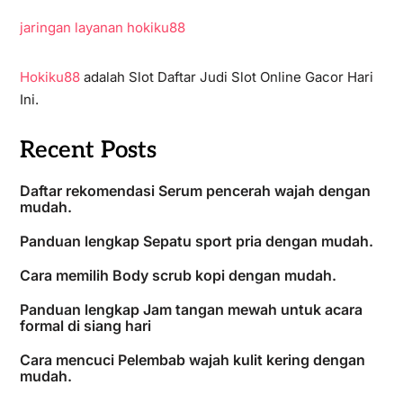
jaringan layanan hokiku88
Hokiku88
adalah Slot Daftar Judi Slot Online Gacor Hari
Ini.
Recent Posts
Daftar rekomendasi Serum pencerah wajah dengan
mudah.
Panduan lengkap Sepatu sport pria dengan mudah.
Cara memilih Body scrub kopi dengan mudah.
Panduan lengkap Jam tangan mewah untuk acara
formal di siang hari
Cara mencuci Pelembab wajah kulit kering dengan
mudah.