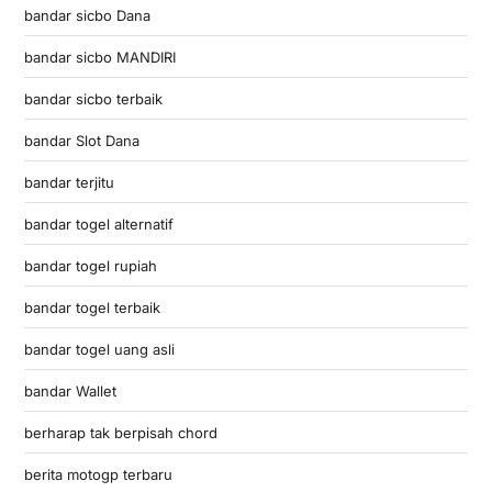
bandar sicbo Dana
bandar sicbo MANDIRI
bandar sicbo terbaik
bandar Slot Dana
bandar terjitu
bandar togel alternatif
bandar togel rupiah
bandar togel terbaik
bandar togel uang asli
bandar Wallet
berharap tak berpisah chord
berita motogp terbaru