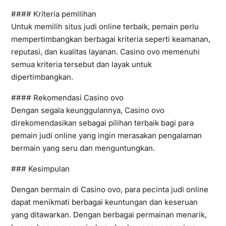
#### Kriteria pemilihan
Untuk memilih situs judi online terbaik, pemain perlu
mempertimbangkan berbagai kriteria seperti keamanan,
reputasi, dan kualitas layanan. Casino ovo memenuhi
semua kriteria tersebut dan layak untuk
dipertimbangkan.
#### Rekomendasi Casino ovo
Dengan segala keunggulannya, Casino ovo
direkomendasikan sebagai pilihan terbaik bagi para
pemain judi online yang ingin merasakan pengalaman
bermain yang seru dan menguntungkan.
### Kesimpulan
Dengan bermain di Casino ovo, para pecinta judi online
dapat menikmati berbagai keuntungan dan keseruan
yang ditawarkan. Dengan berbagai permainan menarik,