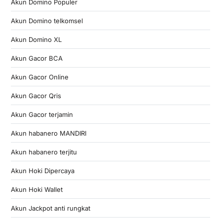
Akun Domino Populer
Akun Domino telkomsel
Akun Domino XL
Akun Gacor BCA
Akun Gacor Online
Akun Gacor Qris
Akun Gacor terjamin
Akun habanero MANDIRI
Akun habanero terjitu
Akun Hoki Dipercaya
Akun Hoki Wallet
Akun Jackpot anti rungkat