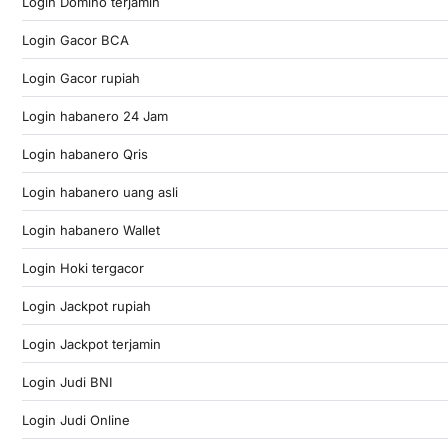
Login Domino terjamin
Login Gacor BCA
Login Gacor rupiah
Login habanero 24 Jam
Login habanero Qris
Login habanero uang asli
Login habanero Wallet
Login Hoki tergacor
Login Jackpot rupiah
Login Jackpot terjamin
Login Judi BNI
Login Judi Online