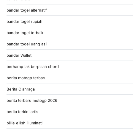
bandar togel alternatif
bandar togel rupiah
bandar togel terbaik
bandar togel uang asli
bandar Wallet
berharap tak berpisah chord
berita motogp terbaru
Berita Olahraga
berita terbaru motogp 2026
berita terkini artis
billie eilish illuminati