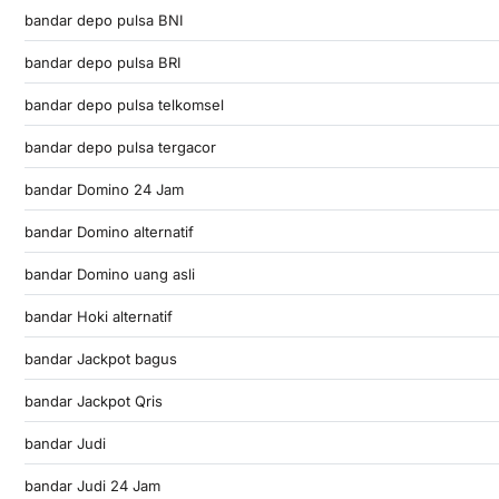
bandar depo pulsa BNI
bandar depo pulsa BRI
bandar depo pulsa telkomsel
bandar depo pulsa tergacor
bandar Domino 24 Jam
bandar Domino alternatif
bandar Domino uang asli
bandar Hoki alternatif
bandar Jackpot bagus
bandar Jackpot Qris
bandar Judi
bandar Judi 24 Jam