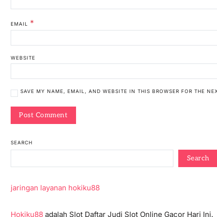
*
EMAIL
WEBSITE
SAVE MY NAME, EMAIL, AND WEBSITE IN THIS BROWSER FOR THE NE
SEARCH
Search
jaringan layanan hokiku88
Hokiku88
adalah Slot Daftar Judi Slot Online Gacor Hari Ini.