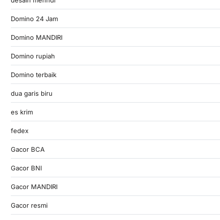
Domino 24 Jam
Domino MANDIRI
Domino rupiah
Domino terbaik
dua garis biru
es krim
fedex
Gacor BCA
Gacor BNI
Gacor MANDIRI
Gacor resmi