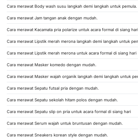
Cara merawat Body wash susu langkah demi langkah untuk pemula.
Cara merawat Jam tangan anak dengan mudah.
Cara merawat Kacamata pria polarize untuk acara formal di siang har
Cara merawat Lipstik merah merona langkah demi langkah untuk pem
Cara merawat Lipstik merah merona untuk acara formal di siang hari
Cara merawat Masker komedo dengan mudah.
Cara merawat Masker wajah organik langkah demi langkah untuk pe
Cara merawat Sepatu futsal pria dengan mudah.
Cara merawat Sepatu sekolah hitam polos dengan mudah.
Cara merawat Sepatu slip on pria untuk acara formal di siang hari
Cara merawat Serum wajah untuk bruntusan dengan mudah.
Cara merawat Sneakers korean style dengan mudah.