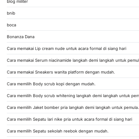
blog militer
bnib
boca
Bonanza Dana
Cara memakai Lip cream nude untuk acara formal di siang hari
Cara memakai Serum niacinamide langkah demi langkah untuk pemul
Cara memakai Sneakers wanita platform dengan mudah.
Cara memilih Body scrub kopi dengan mudah.
Cara memilih Body scrub whitening langkah demi langkah untuk pem
Cara memilih Jaket bomber pria langkah demi langkah untuk pemula.
Cara memilih Sepatu lari nike pria untuk acara formal di siang hari
Cara memilih Sepatu sekolah reebok dengan mudah.