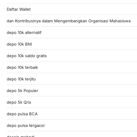
Daftar Wallet
dan Kontribusinya dalam Mengembangkan Organisasi Mahasiswa
depo 10k alternatif
depo 10k BNI
depo 10k saldo gratis
depo 10k terbaik
depo 10k terjitu
depo 5k Populer
depo 5k Qris
depo pulsa BCA
depo pulsa tergacor
desain mehndi