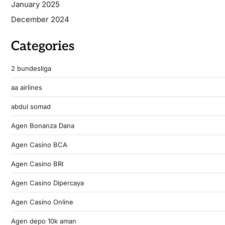
January 2025
December 2024
Categories
2 bundesliga
aa airlines
abdul somad
Agen Bonanza Dana
Agen Casino BCA
Agen Casino BRI
Agen Casino Dipercaya
Agen Casino Online
Agen depo 10k aman