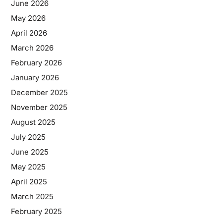
June 2026
May 2026
April 2026
March 2026
February 2026
January 2026
December 2025
November 2025
August 2025
July 2025
June 2025
May 2025
April 2025
March 2025
February 2025