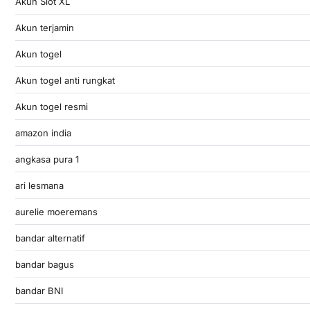
Akun Slot XL
Akun terjamin
Akun togel
Akun togel anti rungkat
Akun togel resmi
amazon india
angkasa pura 1
ari lesmana
aurelie moeremans
bandar alternatif
bandar bagus
bandar BNI