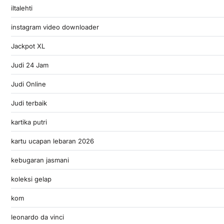
iltalehti
instagram video downloader
Jackpot XL
Judi 24 Jam
Judi Online
Judi terbaik
kartika putri
kartu ucapan lebaran 2026
kebugaran jasmani
koleksi gelap
kom
leonardo da vinci