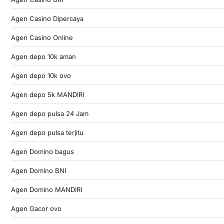
Agen Casino Dipercaya
Agen Casino Online
Agen depo 10k aman
Agen depo 10k ovo
Agen depo 5k MANDIRI
Agen depo pulsa 24 Jam
Agen depo pulsa terjitu
Agen Domino bagus
Agen Domino BNI
Agen Domino MANDIRI
Agen Gacor ovo