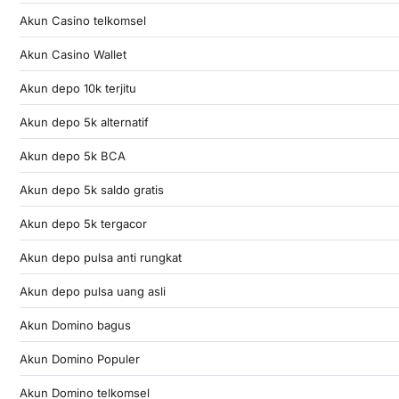
Akun Casino telkomsel
Akun Casino Wallet
Akun depo 10k terjitu
Akun depo 5k alternatif
Akun depo 5k BCA
Akun depo 5k saldo gratis
Akun depo 5k tergacor
Akun depo pulsa anti rungkat
Akun depo pulsa uang asli
Akun Domino bagus
Akun Domino Populer
Akun Domino telkomsel