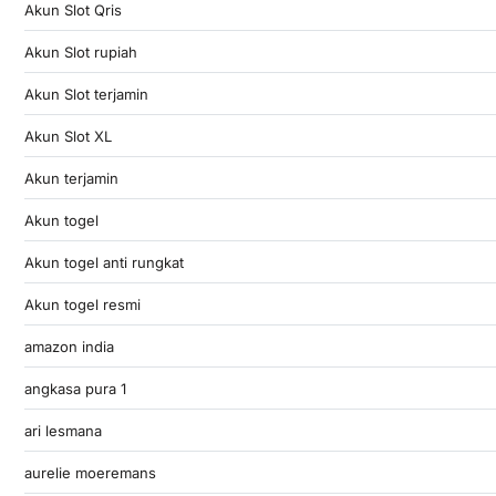
Akun Slot Qris
Akun Slot rupiah
Akun Slot terjamin
Akun Slot XL
Akun terjamin
Akun togel
Akun togel anti rungkat
Akun togel resmi
amazon india
angkasa pura 1
ari lesmana
aurelie moeremans