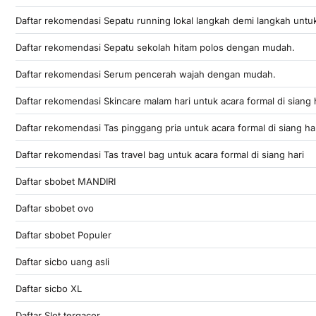
Daftar rekomendasi Sepatu running lokal langkah demi langkah untu
Daftar rekomendasi Sepatu sekolah hitam polos dengan mudah.
Daftar rekomendasi Serum pencerah wajah dengan mudah.
Daftar rekomendasi Skincare malam hari untuk acara formal di siang 
Daftar rekomendasi Tas pinggang pria untuk acara formal di siang ha
Daftar rekomendasi Tas travel bag untuk acara formal di siang hari
Daftar sbobet MANDIRI
Daftar sbobet ovo
Daftar sbobet Populer
Daftar sicbo uang asli
Daftar sicbo XL
Daftar Slot tergacor