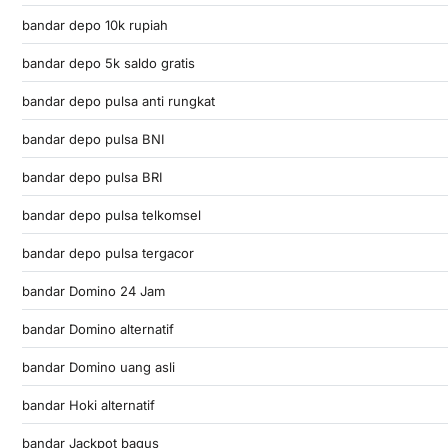
bandar depo 10k rupiah
bandar depo 5k saldo gratis
bandar depo pulsa anti rungkat
bandar depo pulsa BNI
bandar depo pulsa BRI
bandar depo pulsa telkomsel
bandar depo pulsa tergacor
bandar Domino 24 Jam
bandar Domino alternatif
bandar Domino uang asli
bandar Hoki alternatif
bandar Jackpot bagus