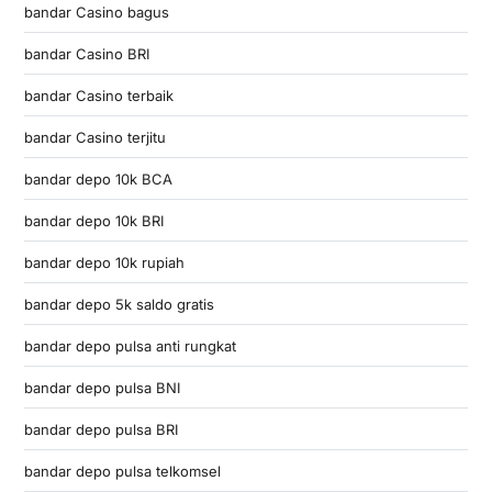
bandar Casino bagus
bandar Casino BRI
bandar Casino terbaik
bandar Casino terjitu
bandar depo 10k BCA
bandar depo 10k BRI
bandar depo 10k rupiah
bandar depo 5k saldo gratis
bandar depo pulsa anti rungkat
bandar depo pulsa BNI
bandar depo pulsa BRI
bandar depo pulsa telkomsel