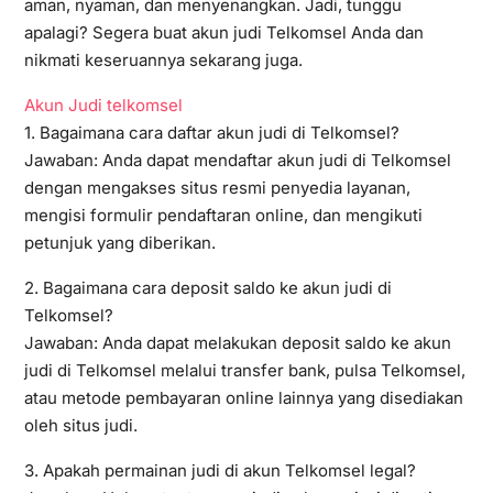
aman, nyaman, dan menyenangkan. Jadi, tunggu
apalagi? Segera buat akun judi Telkomsel Anda dan
nikmati keseruannya sekarang juga.
Akun Judi telkomsel
1. Bagaimana cara daftar akun judi di Telkomsel?
Jawaban: Anda dapat mendaftar akun judi di Telkomsel
dengan mengakses situs resmi penyedia layanan,
mengisi formulir pendaftaran online, dan mengikuti
petunjuk yang diberikan.
2. Bagaimana cara deposit saldo ke akun judi di
Telkomsel?
Jawaban: Anda dapat melakukan deposit saldo ke akun
judi di Telkomsel melalui transfer bank, pulsa Telkomsel,
atau metode pembayaran online lainnya yang disediakan
oleh situs judi.
3. Apakah permainan judi di akun Telkomsel legal?