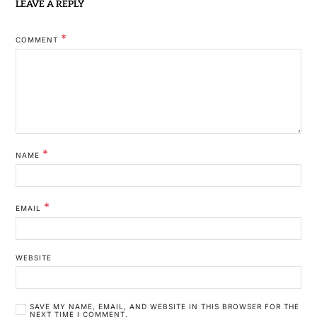
LEAVE A REPLY
*
COMMENT
*
NAME
*
EMAIL
WEBSITE
SAVE MY NAME, EMAIL, AND WEBSITE IN THIS BROWSER FOR THE
NEXT TIME I COMMENT.