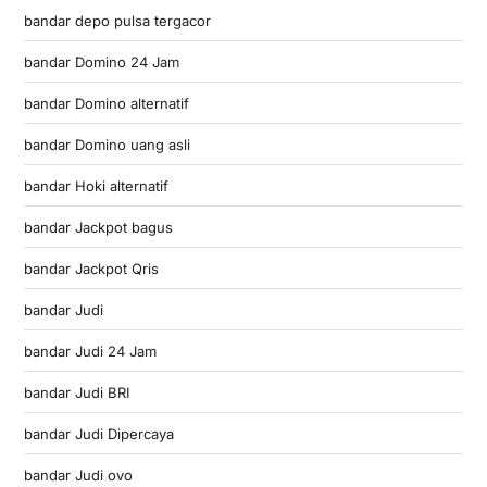
bandar depo pulsa tergacor
bandar Domino 24 Jam
bandar Domino alternatif
bandar Domino uang asli
bandar Hoki alternatif
bandar Jackpot bagus
bandar Jackpot Qris
bandar Judi
bandar Judi 24 Jam
bandar Judi BRI
bandar Judi Dipercaya
bandar Judi ovo