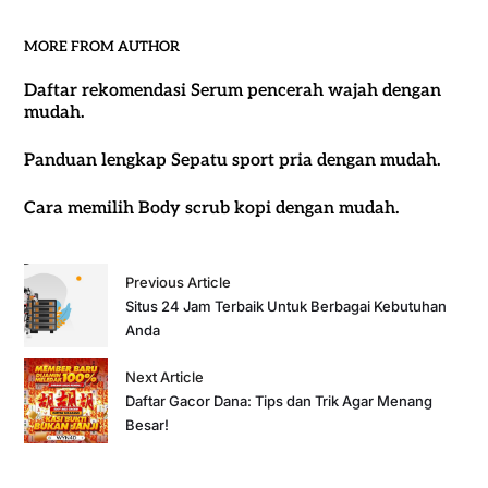
MORE FROM AUTHOR
Daftar rekomendasi Serum pencerah wajah dengan
mudah.
Panduan lengkap Sepatu sport pria dengan mudah.
Cara memilih Body scrub kopi dengan mudah.
Previous Article
Situs 24 Jam Terbaik Untuk Berbagai Kebutuhan
Anda
Next Article
Daftar Gacor Dana: Tips dan Trik Agar Menang
Besar!