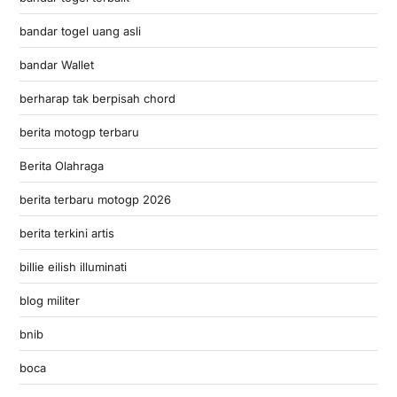
bandar togel uang asli
bandar Wallet
berharap tak berpisah chord
berita motogp terbaru
Berita Olahraga
berita terbaru motogp 2026
berita terkini artis
billie eilish illuminati
blog militer
bnib
boca