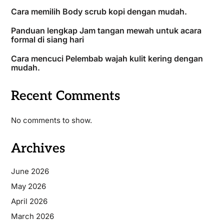
Cara memilih Body scrub kopi dengan mudah.
Panduan lengkap Jam tangan mewah untuk acara
formal di siang hari
Cara mencuci Pelembab wajah kulit kering dengan
mudah.
Recent Comments
No comments to show.
Archives
June 2026
May 2026
April 2026
March 2026