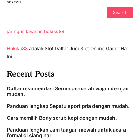
SEARCH
Search
jaringan layanan hokiku88
Hokiku88
adalah Slot Daftar Judi Slot Online Gacor Hari
Ini.
Recent Posts
Daftar rekomendasi Serum pencerah wajah dengan
mudah.
Panduan lengkap Sepatu sport pria dengan mudah.
Cara memilih Body scrub kopi dengan mudah.
Panduan lengkap Jam tangan mewah untuk acara
formal di siang hari