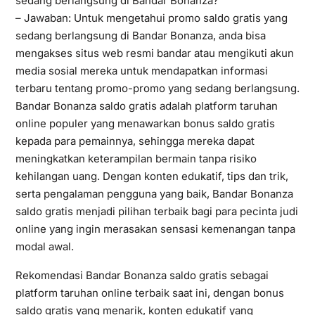
sedang berlangsung di Bandar Bonanza?
– Jawaban: Untuk mengetahui promo saldo gratis yang
sedang berlangsung di Bandar Bonanza, anda bisa
mengakses situs web resmi bandar atau mengikuti akun
media sosial mereka untuk mendapatkan informasi
terbaru tentang promo-promo yang sedang berlangsung.
Bandar Bonanza saldo gratis adalah platform taruhan
online populer yang menawarkan bonus saldo gratis
kepada para pemainnya, sehingga mereka dapat
meningkatkan keterampilan bermain tanpa risiko
kehilangan uang. Dengan konten edukatif, tips dan trik,
serta pengalaman pengguna yang baik, Bandar Bonanza
saldo gratis menjadi pilihan terbaik bagi para pecinta judi
online yang ingin merasakan sensasi kemenangan tanpa
modal awal.
Rekomendasi Bandar Bonanza saldo gratis sebagai
platform taruhan online terbaik saat ini, dengan bonus
saldo gratis yang menarik, konten edukatif yang