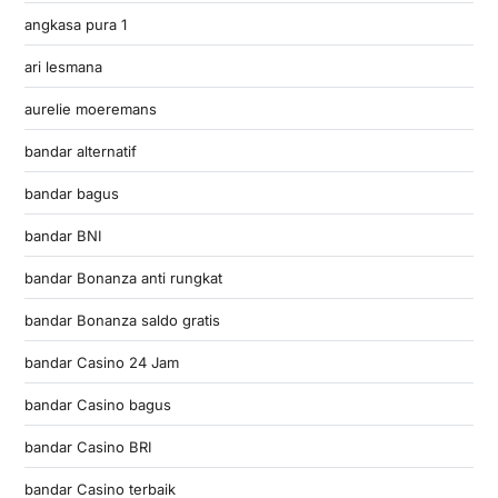
angkasa pura 1
ari lesmana
aurelie moeremans
bandar alternatif
bandar bagus
bandar BNI
bandar Bonanza anti rungkat
bandar Bonanza saldo gratis
bandar Casino 24 Jam
bandar Casino bagus
bandar Casino BRI
bandar Casino terbaik