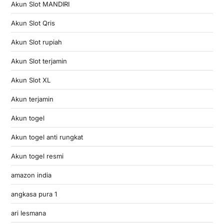
Akun Slot MANDIRI
Akun Slot Qris
Akun Slot rupiah
Akun Slot terjamin
Akun Slot XL
Akun terjamin
Akun togel
Akun togel anti rungkat
Akun togel resmi
amazon india
angkasa pura 1
ari lesmana