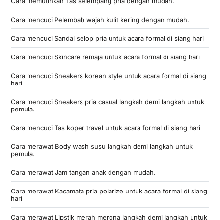
Cara memutihkan Tas selempang pria dengan mudah.
Cara mencuci Pelembab wajah kulit kering dengan mudah.
Cara mencuci Sandal selop pria untuk acara formal di siang hari
Cara mencuci Skincare remaja untuk acara formal di siang hari
Cara mencuci Sneakers korean style untuk acara formal di siang
hari
Cara mencuci Sneakers pria casual langkah demi langkah untuk
pemula.
Cara mencuci Tas koper travel untuk acara formal di siang hari
Cara merawat Body wash susu langkah demi langkah untuk
pemula.
Cara merawat Jam tangan anak dengan mudah.
Cara merawat Kacamata pria polarize untuk acara formal di siang
hari
Cara merawat Lipstik merah merona langkah demi langkah untuk