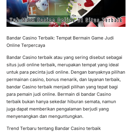
Bandar Casino Terbaik: Tempat Bermain Game Judi
Online Terpercaya
Bandar Casino terbaik atau yang sering disebut sebagai
situs judi online terbaik, merupakan tempat yang ideal
untuk para pecinta judi online. Dengan banyaknya pilihan
permainan casino, bonus menarik, dan layanan terbaik,
bandar Casino terbaik menjadi pilihan yang tepat bagi
para pemain judi online. Bermain di bandar Casino
terbaik bukan hanya sekedar hiburan semata, namun
juga dapat memberikan pengalaman berjudi yang
menyenangkan dan menguntungkan.
Trend Terbaru tentang Bandar Casino terbaik