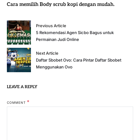
Cara memilih Body scrub kopi dengan mudah.
Previous Article
5 Rekomendasi Agen Sicbo Bagus untuk
Permainan Judi Online
Next Article
Daftar Sbobet Ovo: Cara Pintar Daftar Sbobet
Menggunakan Ovo
LEAVE A REPLY
*
COMMENT