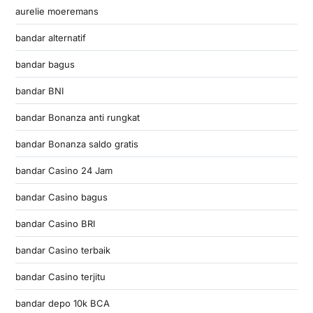
aurelie moeremans
bandar alternatif
bandar bagus
bandar BNI
bandar Bonanza anti rungkat
bandar Bonanza saldo gratis
bandar Casino 24 Jam
bandar Casino bagus
bandar Casino BRI
bandar Casino terbaik
bandar Casino terjitu
bandar depo 10k BCA