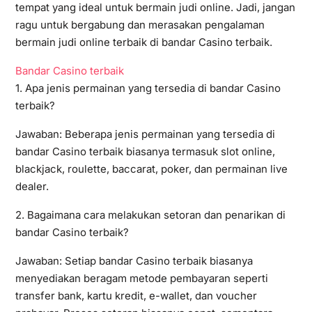
tempat yang ideal untuk bermain judi online. Jadi, jangan
ragu untuk bergabung dan merasakan pengalaman
bermain judi online terbaik di bandar Casino terbaik.
Bandar Casino terbaik
1. Apa jenis permainan yang tersedia di bandar Casino
terbaik?
Jawaban: Beberapa jenis permainan yang tersedia di
bandar Casino terbaik biasanya termasuk slot online,
blackjack, roulette, baccarat, poker, dan permainan live
dealer.
2. Bagaimana cara melakukan setoran dan penarikan di
bandar Casino terbaik?
Jawaban: Setiap bandar Casino terbaik biasanya
menyediakan beragam metode pembayaran seperti
transfer bank, kartu kredit, e-wallet, dan voucher