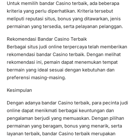
Untuk memilih bandar Casino terbaik, ada beberapa
kriteria yang perlu diperhatikan. Kriteria tersebut
meliputi reputasi situs, bonus yang ditawarkan, jenis
permainan yang tersedia, serta pelayanan pelanggan.
Rekomendasi Bandar Casino Terbaik
Berbagai situs judi online terpercaya telah memberikan
rekomendasi bandar Casino terbaik. Dengan melihat
rekomendasi ini, pemain dapat menemukan tempat
bermain yang ideal sesuai dengan kebutuhan dan
preferensi masing-masing.
Kesimpulan
Dengan adanya bandar Casino terbaik, para pecinta judi
online dapat menikmati berbagai keuntungan dan
pengalaman berjudi yang memuaskan. Dengan pilihan
permainan yang beragam, bonus yang menarik, serta
layanan terbaik, bandar Casino terbaik merupakan