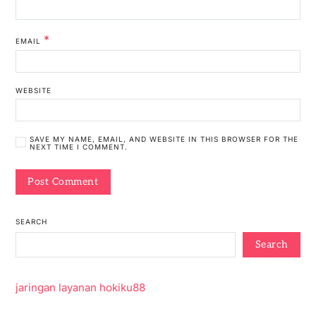
*
EMAIL
WEBSITE
SAVE MY NAME, EMAIL, AND WEBSITE IN THIS BROWSER FOR THE
NEXT TIME I COMMENT.
SEARCH
Search
jaringan layanan hokiku88