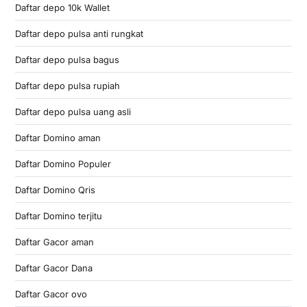
Daftar depo 10k Wallet
Daftar depo pulsa anti rungkat
Daftar depo pulsa bagus
Daftar depo pulsa rupiah
Daftar depo pulsa uang asli
Daftar Domino aman
Daftar Domino Populer
Daftar Domino Qris
Daftar Domino terjitu
Daftar Gacor aman
Daftar Gacor Dana
Daftar Gacor ovo