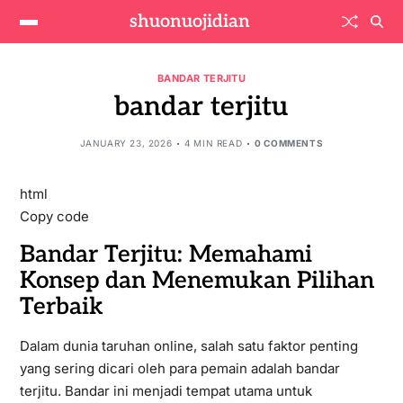
shuonuojidian
BANDAR TERJITU
bandar terjitu
JANUARY 23, 2026
4 MIN READ
0 COMMENTS
html
Copy code
Bandar Terjitu: Memahami
Konsep dan Menemukan Pilihan
Terbaik
Dalam dunia taruhan online, salah satu faktor penting
yang sering dicari oleh para pemain adalah bandar
terjitu. Bandar ini menjadi tempat utama untuk