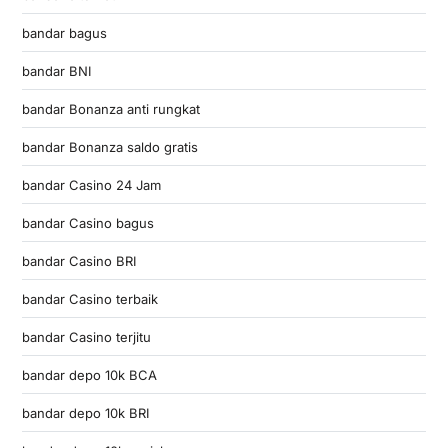
bandar bagus
bandar BNI
bandar Bonanza anti rungkat
bandar Bonanza saldo gratis
bandar Casino 24 Jam
bandar Casino bagus
bandar Casino BRI
bandar Casino terbaik
bandar Casino terjitu
bandar depo 10k BCA
bandar depo 10k BRI