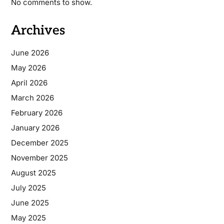
No comments to show.
Archives
June 2026
May 2026
April 2026
March 2026
February 2026
January 2026
December 2025
November 2025
August 2025
July 2025
June 2025
May 2025