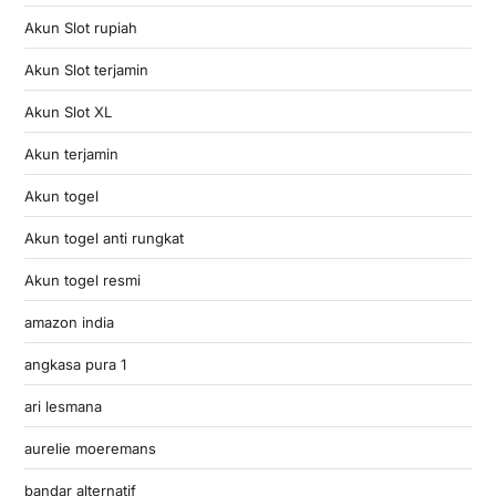
Akun Slot rupiah
Akun Slot terjamin
Akun Slot XL
Akun terjamin
Akun togel
Akun togel anti rungkat
Akun togel resmi
amazon india
angkasa pura 1
ari lesmana
aurelie moeremans
bandar alternatif