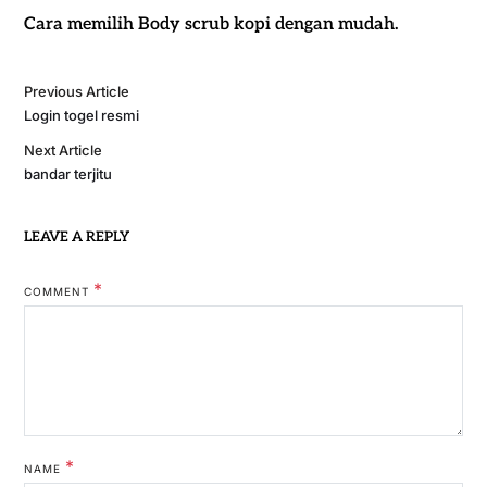
Cara memilih Body scrub kopi dengan mudah.
Previous Article
Login togel resmi
Next Article
bandar terjitu
LEAVE A REPLY
*
COMMENT
*
NAME