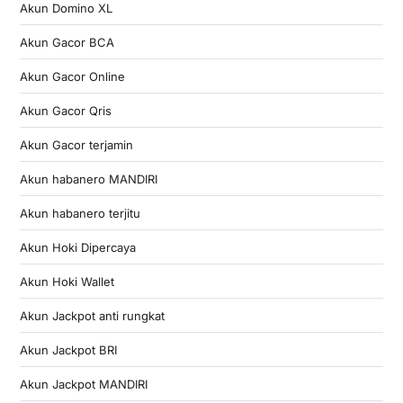
Akun Domino XL
Akun Gacor BCA
Akun Gacor Online
Akun Gacor Qris
Akun Gacor terjamin
Akun habanero MANDIRI
Akun habanero terjitu
Akun Hoki Dipercaya
Akun Hoki Wallet
Akun Jackpot anti rungkat
Akun Jackpot BRI
Akun Jackpot MANDIRI