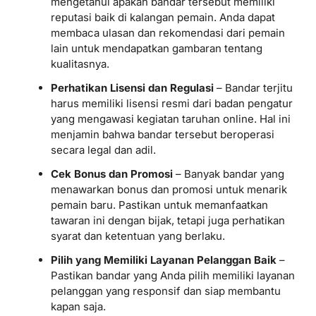
mengetahui apakah bandar tersebut memiliki
reputasi baik di kalangan pemain. Anda dapat
membaca ulasan dan rekomendasi dari pemain
lain untuk mendapatkan gambaran tentang
kualitasnya.
Perhatikan Lisensi dan Regulasi
– Bandar terjitu
harus memiliki lisensi resmi dari badan pengatur
yang mengawasi kegiatan taruhan online. Hal ini
menjamin bahwa bandar tersebut beroperasi
secara legal dan adil.
Cek Bonus dan Promosi
– Banyak bandar yang
menawarkan bonus dan promosi untuk menarik
pemain baru. Pastikan untuk memanfaatkan
tawaran ini dengan bijak, tetapi juga perhatikan
syarat dan ketentuan yang berlaku.
Pilih yang Memiliki Layanan Pelanggan Baik
–
Pastikan bandar yang Anda pilih memiliki layanan
pelanggan yang responsif dan siap membantu
kapan saja.