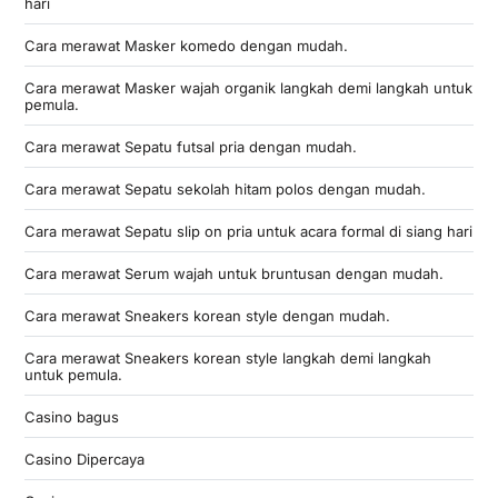
hari
Cara merawat Masker komedo dengan mudah.
Cara merawat Masker wajah organik langkah demi langkah untuk
pemula.
Cara merawat Sepatu futsal pria dengan mudah.
Cara merawat Sepatu sekolah hitam polos dengan mudah.
Cara merawat Sepatu slip on pria untuk acara formal di siang hari
Cara merawat Serum wajah untuk bruntusan dengan mudah.
Cara merawat Sneakers korean style dengan mudah.
Cara merawat Sneakers korean style langkah demi langkah
untuk pemula.
Casino bagus
Casino Dipercaya