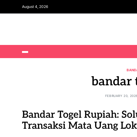
August 4, 2026
BAND
bandar 
FEBRUARY 20, 202
Bandar Togel Rupiah: Sol
Transaksi Mata Uang Lok