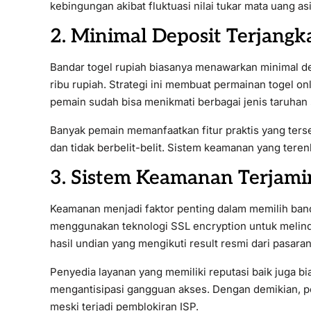
kebingungan akibat fluktuasi nilai tukar mata uang asi
2. Minimal Deposit Terjangk
Bandar togel rupiah biasanya menawarkan minimal depo
ribu rupiah. Strategi ini membuat permainan togel on
pemain sudah bisa menikmati berbagai jenis taruhan s
Banyak pemain memanfaatkan fitur praktis yang ters
dan tidak berbelit-belit. Sistem keamanan yang terenk
3. Sistem Keamanan Terjami
Keamanan menjadi faktor penting dalam memilih band
menggunakan teknologi SSL encryption untuk melindun
hasil undian yang mengikuti result resmi dari pasar
Penyedia layanan yang memiliki reputasi baik juga 
mengantisipasi gangguan akses. Dengan demikian, p
meski terjadi pemblokiran ISP.