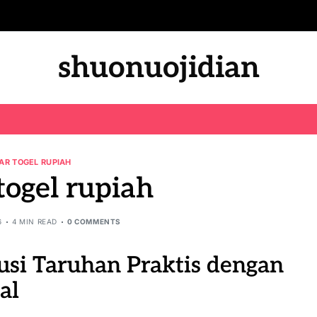
shuonuojidian
AR TOGEL RUPIAH
togel rupiah
6
4 MIN READ
0 COMMENTS
usi Taruhan Praktis dengan
al