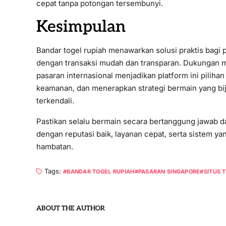
cepat tanpa potongan tersembunyi.
Kesimpulan
Bandar togel rupiah menawarkan solusi praktis bagi 
dengan transaksi mudah dan transparan. Dukungan mat
pasaran internasional menjadikan platform ini piliha
keamanan, dan menerapkan strategi bermain yang bi
terkendali.
Pastikan selalu bermain secara bertanggung jawab da
dengan reputasi baik, layanan cepat, serta sistem yan
hambatan.
Tags:
BANDAR TOGEL RUPIAH
PASARAN SINGAPORE
SITUS 
ABOUT THE AUTHOR