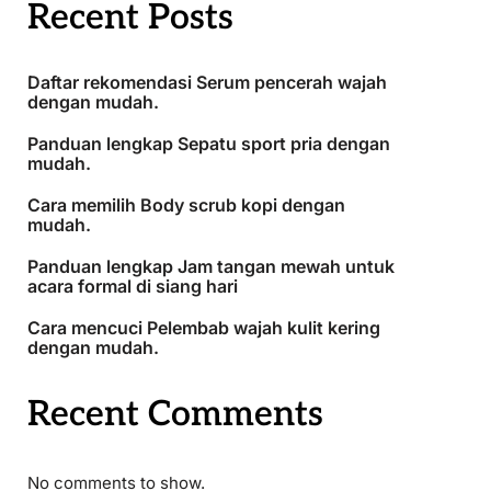
Recent Posts
Daftar rekomendasi Serum pencerah wajah
dengan mudah.
Panduan lengkap Sepatu sport pria dengan
mudah.
Cara memilih Body scrub kopi dengan
mudah.
Panduan lengkap Jam tangan mewah untuk
acara formal di siang hari
Cara mencuci Pelembab wajah kulit kering
dengan mudah.
Recent Comments
No comments to show.