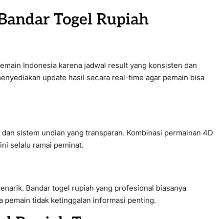
 Bandar Togel Rupiah
pemain Indonesia karena jadwal result yang konsisten dan
menyediakan update hasil secara real-time agar pemain bisa
 dan sistem undian yang transparan. Kombinasi permainan 4D
ni selalu ramai peminat.
arik. Bandar togel rupiah yang profesional biasanya
a pemain tidak ketinggalan informasi penting.