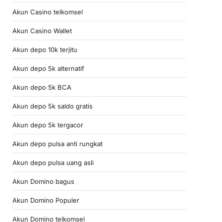
Akun Casino telkomsel
Akun Casino Wallet
Akun depo 10k terjitu
Akun depo 5k alternatif
Akun depo 5k BCA
Akun depo 5k saldo gratis
Akun depo 5k tergacor
Akun depo pulsa anti rungkat
Akun depo pulsa uang asli
Akun Domino bagus
Akun Domino Populer
Akun Domino telkomsel