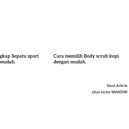
gkap Sepatu sport
Cara memilih Body scrub kopi
 mudah.
dengan mudah.
Next Article
situs sicbo MANDIRI