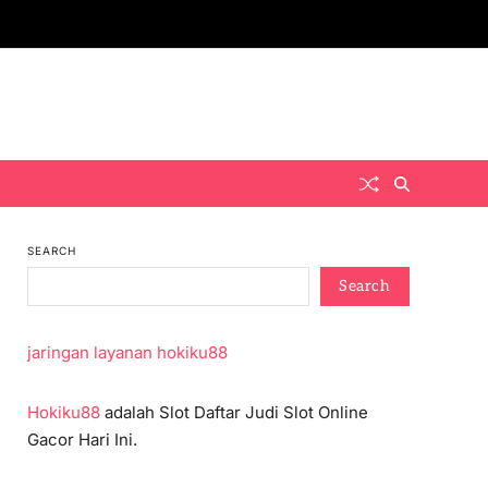
SEARCH
Search
jaringan layanan hokiku88
Hokiku88
adalah Slot Daftar Judi Slot Online
Gacor Hari Ini.