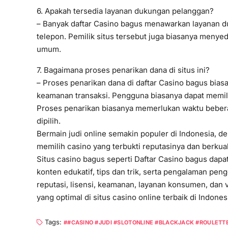
6. Apakah tersedia layanan dukungan pelanggan?
– Banyak daftar Casino bagus menawarkan layanan du
telepon. Pemilik situs tersebut juga biasanya menye
umum.
7. Bagaimana proses penarikan dana di situs ini?
– Proses penarikan dana di daftar Casino bagus bias
keamanan transaksi. Pengguna biasanya dapat memi
Proses penarikan biasanya memerlukan waktu beber
dipilih.
Bermain judi online semakin populer di Indonesia, de
memilih casino yang terbukti reputasinya dan berku
Situs casino bagus seperti Daftar Casino bagus da
konten edukatif, tips dan trik, serta pengalaman pe
reputasi, lisensi, keamanan, layanan konsumen, dan
yang optimal di situs casino online terbaik di Indones
Tags:
#CASINO #JUDI #SLOTONLINE #BLACKJACK #ROULET