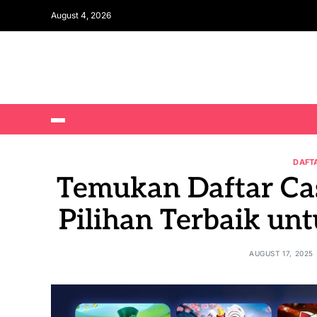
August 4, 2026
DAFT
Temukan Daftar Cas
Pilihan Terbaik un
AUGUST 17, 2025