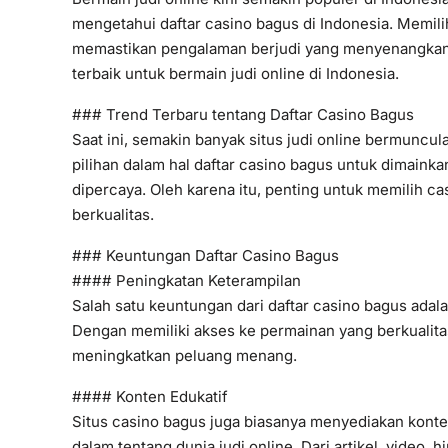
mengetahui daftar casino bagus di Indonesia. Memili
memastikan pengalaman berjudi yang menyenangkan da
terbaik untuk bermain judi online di Indonesia.
### Trend Terbaru tentang Daftar Casino Bagus
Saat ini, semakin banyak situs judi online bermuncul
pilihan dalam hal daftar casino bagus untuk dimainka
dipercaya. Oleh karena itu, penting untuk memilih ca
berkualitas.
### Keuntungan Daftar Casino Bagus
#### Peningkatan Keterampilan
Salah satu keuntungan dari daftar casino bagus ada
Dengan memiliki akses ke permainan yang berkualitas
meningkatkan peluang menang.
#### Konten Edukatif
Situs casino bagus juga biasanya menyediakan kon
dalam tentang dunia judi online. Dari artikel, video,