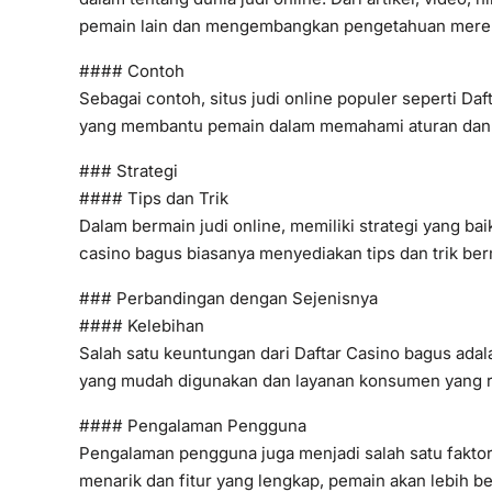
pemain lain dan mengembangkan pengetahuan mere
#### Contoh
Sebagai contoh, situs judi online populer seperti Daf
yang membantu pemain dalam memahami aturan dan s
### Strategi
#### Tips dan Trik
Dalam bermain judi online, memiliki strategi yang 
casino bagus biasanya menyediakan tips dan trik b
### Perbandingan dengan Sejenisnya
#### Kelebihan
Salah satu keuntungan dari Daftar Casino bagus ada
yang mudah digunakan dan layanan konsumen yang r
#### Pengalaman Pengguna
Pengalaman pengguna juga menjadi salah satu faktor
menarik dan fitur yang lengkap, pemain akan lebih be