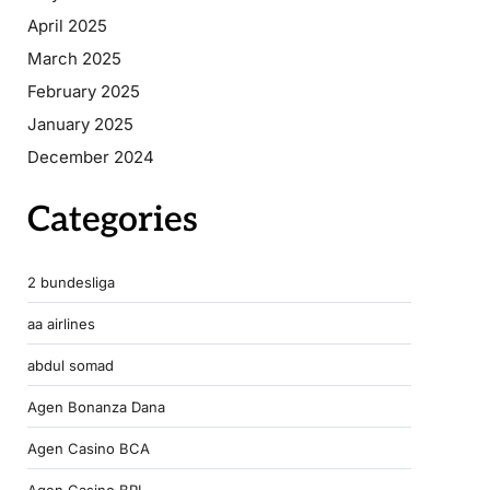
April 2025
March 2025
February 2025
January 2025
December 2024
Categories
2 bundesliga
aa airlines
abdul somad
Agen Bonanza Dana
Agen Casino BCA
Agen Casino BRI