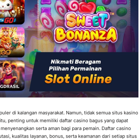
puler di kalangan masyarakat. Namun, tidak semua situs kasino
itu, penting untuk memiliki daftar casino bagus yang dapat
menyenangkan serta aman bagi para pemain. Daftar casino
si, kualitas layanan, bonus, serta keamanan dari setiap situs