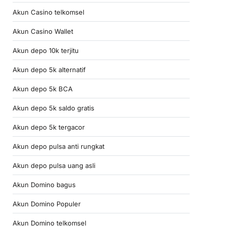
Akun Casino telkomsel
Akun Casino Wallet
Akun depo 10k terjitu
Akun depo 5k alternatif
Akun depo 5k BCA
Akun depo 5k saldo gratis
Akun depo 5k tergacor
Akun depo pulsa anti rungkat
Akun depo pulsa uang asli
Akun Domino bagus
Akun Domino Populer
Akun Domino telkomsel