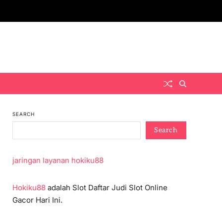
SEARCH
Search
jaringan layanan hokiku88
Hokiku88
adalah Slot Daftar Judi Slot Online
Gacor Hari Ini.