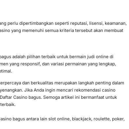
yang perlu dipertimbangkan seperti reputasi, lisensi, keamanan,
casino yang memenuhi semua kriteria tersebut akan membuat
bagus adalah pilihan terbaik untuk bermain judi online di
men yang responsif, dan variasi permainan yang lengkap,
timal.
terpercaya dan berkualitas merupakan langkah penting dalam
yenangkan. Jika Anda ingin mencari rekomendasi casino
 Daftar Casino bagus. Semoga artikel ini bermanfaat untuk
terbaik.
sino bagus antara lain slot online, blackjack, roulette, poker,