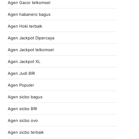
Agen Gacor telkomsel
Agen habanero bagus
Agen Hoki terbaik
Agen Jackpot Dipercaya
Agen Jackpot telkomsel
Agen Jackpot XL
Agen Judi BRI
Agen Populer
Agen sicbo bagus
Agen sicbo BRI
Agen sicbo ovo
Agen sicbo terbaik