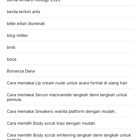
berita terkini artis
billie eilish illuminati
blog militer
bnib
boca
Bonanza Dana
Cara memakai Lip cream nude untuk acara formal di siang hari
Cara memakai Serum niacinamide langkah demi langkah untuk
pemula.
Cara memakai Sneakers wanita platform dengan mudah.
Cara memilih Body scrub kopi dengan mudah.
Cara memilih Body scrub whitening langkah demi langkah untuk
pemula.