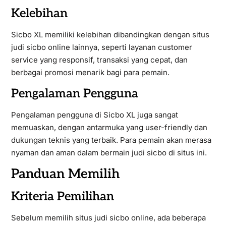
Kelebihan
Sicbo XL memiliki kelebihan dibandingkan dengan situs
judi sicbo online lainnya, seperti layanan customer
service yang responsif, transaksi yang cepat, dan
berbagai promosi menarik bagi para pemain.
Pengalaman Pengguna
Pengalaman pengguna di Sicbo XL juga sangat
memuaskan, dengan antarmuka yang user-friendly dan
dukungan teknis yang terbaik. Para pemain akan merasa
nyaman dan aman dalam bermain judi sicbo di situs ini.
Panduan Memilih
Kriteria Pemilihan
Sebelum memilih situs judi sicbo online, ada beberapa