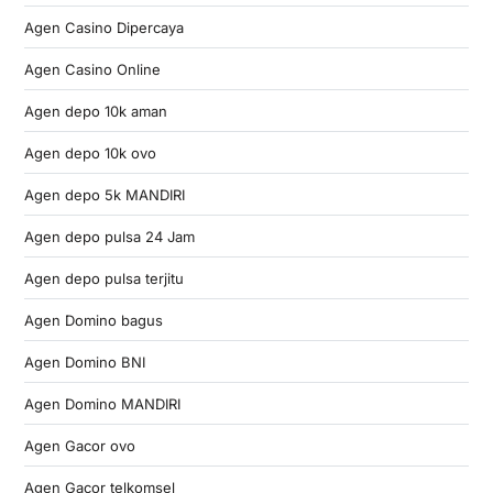
Agen Casino Dipercaya
Agen Casino Online
Agen depo 10k aman
Agen depo 10k ovo
Agen depo 5k MANDIRI
Agen depo pulsa 24 Jam
Agen depo pulsa terjitu
Agen Domino bagus
Agen Domino BNI
Agen Domino MANDIRI
Agen Gacor ovo
Agen Gacor telkomsel