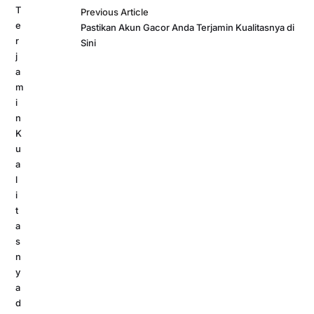
Previous Article
Pastikan Akun Gacor Anda Terjamin Kualitasnya di
Sini