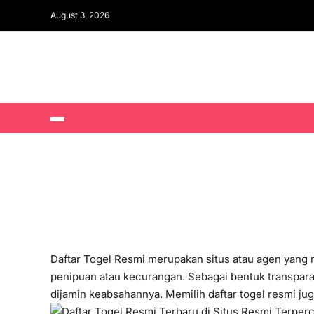
August 3, 2026
Daftar Togel Resmi merupakan situs atau agen yang 
penipuan atau kecurangan. Sebagai bentuk transparan
dijamin keabsahannya. Memilih daftar togel resmi j