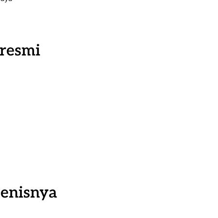
 resmi
jenisnya