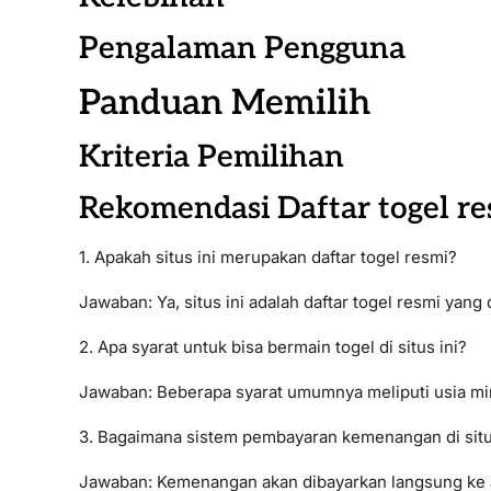
Pengalaman Pengguna
Panduan Memilih
Kriteria Pemilihan
Rekomendasi Daftar togel re
1. Apakah situs ini merupakan daftar togel resmi?
Jawaban: Ya, situs ini adalah daftar togel resmi yan
2. Apa syarat untuk bisa bermain togel di situs ini?
Jawaban: Beberapa syarat umumnya meliputi usia mini
3. Bagaimana sistem pembayaran kemenangan di situ
Jawaban: Kemenangan akan dibayarkan langsung ke aku