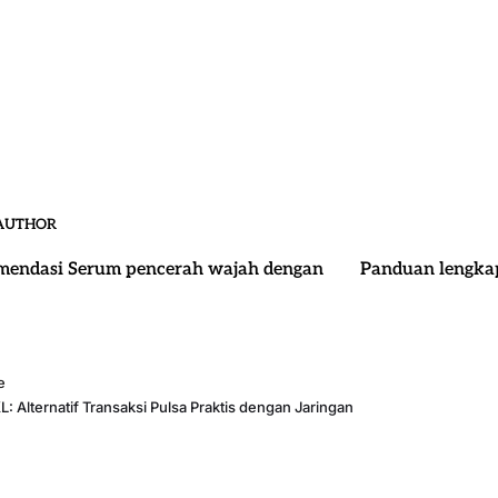
AUTHOR
mendasi Serum pencerah wajah dengan
Panduan lengkap
e
: Alternatif Transaksi Pulsa Praktis dengan Jaringan