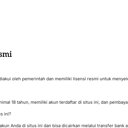
smi
g diakui oleh pemerintah dan memiliki lisensi resmi untuk meny
mal 18 tahun, memiliki akun terdaftar di situs ini, dan pembay
s ini?
n Anda di situs ini dan bisa dicairkan melalui transfer bank 