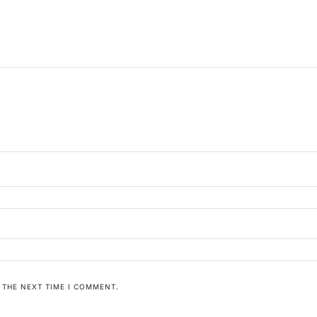
 THE NEXT TIME I COMMENT.