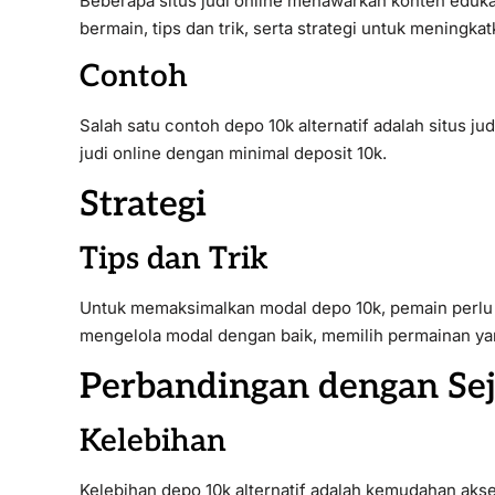
Beberapa situs judi online menawarkan konten eduka
bermain, tips dan trik, serta strategi untuk meningk
Contoh
Salah satu contoh depo 10k alternatif adalah situs 
judi online dengan minimal deposit 10k.
Strategi
Tips dan Trik
Untuk memaksimalkan modal depo 10k, pemain perlu me
mengelola modal dengan baik, memilih permainan yang
Perbandingan dengan Se
Kelebihan
Kelebihan depo 10k alternatif adalah kemudahan akse