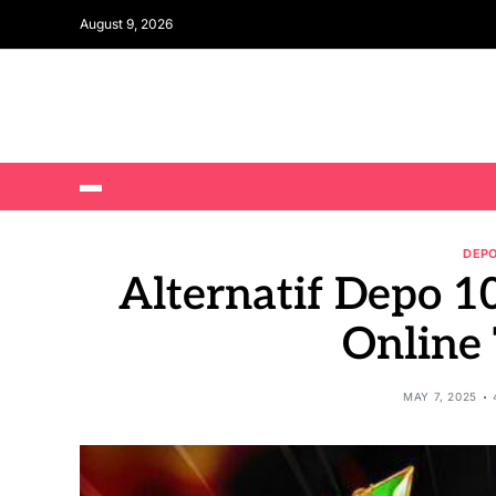
August 9, 2026
DEPO
Alternatif Depo 1
Online
MAY 7, 2025