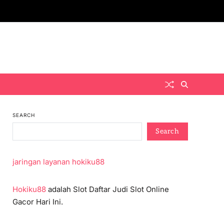
SEARCH
Search
jaringan layanan hokiku88
Hokiku88
adalah Slot Daftar Judi Slot Online
Gacor Hari Ini.