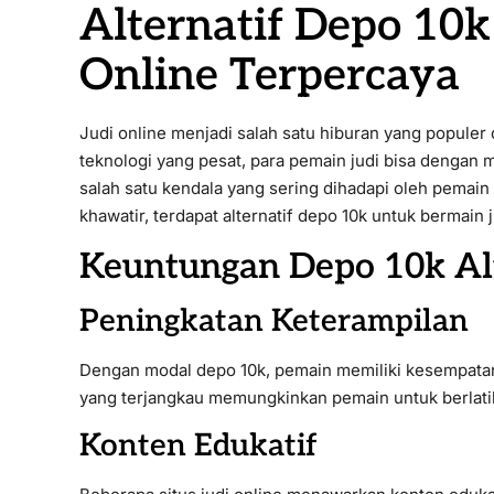
Alternatif Depo 10k
Online Terpercaya
Judi online menjadi salah satu hiburan yang populer
teknologi yang pesat, para pemain judi bisa denga
salah satu kendala yang sering dihadapi oleh pemai
khawatir, terdapat alternatif depo 10k untuk bermain 
Keuntungan Depo 10k Alt
Peningkatan Keterampilan
Dengan modal depo 10k, pemain memiliki kesempatan
yang terjangkau memungkinkan pemain untuk berlati
Konten Edukatif