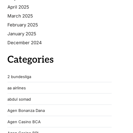
April 2025
March 2025
February 2025
January 2025
December 2024
Categories
2 bundesliga
aa airlines
abdul somad
Agen Bonanza Dana
Agen Casino BCA
Agen Casino BRI