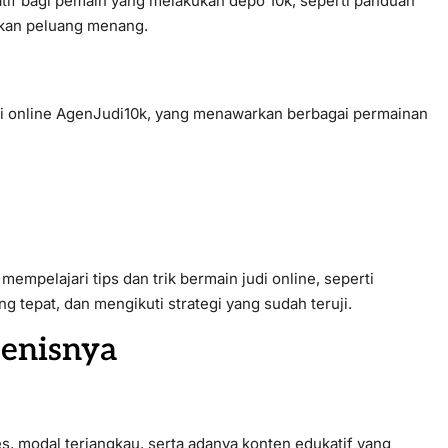
tif bagi pemain yang melakukan depo 10k, seperti panduan
atkan peluang menang.
judi online AgenJudi10k, yang menawarkan berbagai permainan
mpelajari tips dan trik bermain judi online, seperti
 tepat, dan mengikuti strategi yang sudah teruji.
jenisnya
s, modal terjangkau, serta adanya konten edukatif yang