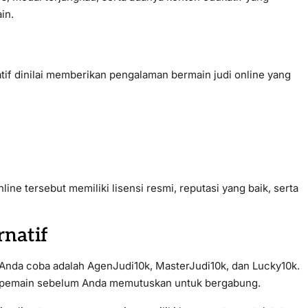
in.
if dinilai memberikan pengalaman bermain judi online yang
nline tersebut memiliki lisensi resmi, reputasi yang baik, serta
natif
 Anda coba adalah AgenJudi10k, MasterJudi10k, dan Lucky10k.
ri pemain sebelum Anda memutuskan untuk bergabung.