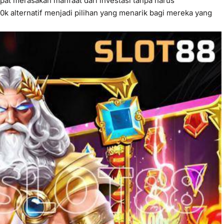
dapat merasakan manfaat dari investasi tanpa harus
k alternatif menjadi pilihan yang menarik bagi mereka yang