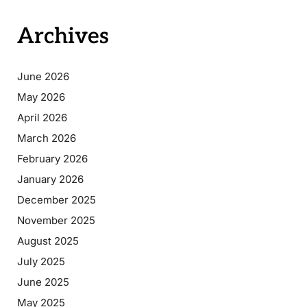
Archives
June 2026
May 2026
April 2026
March 2026
February 2026
January 2026
December 2025
November 2025
August 2025
July 2025
June 2025
May 2025