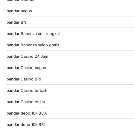
bandar bagus
bandar BNI
bandar Bonanza anti rungkat
bandar Bonanza saldo gratis
bandar Casino 24 Jam
bandar Casino bagus
bandar Casino BRI
bandar Casino terbaik
bandar Casino terjitu
bandar depo 10k BCA
bandar depo 10k BRI