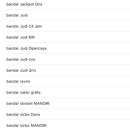
bandar Jackpot Qris
bandar Judi
bandar Judi 24 Jam
bandar Judi BRI
bandar Judi Dipercaya
bandar Judi ovo
bandar Judi Qris
bandar resmi
bandar saldo gratis
bandar sbobet MANDIRI
bandar sicbo Dana
bandar sicbo MANDIRI