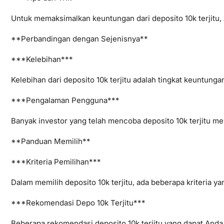
Untuk memaksimalkan keuntungan dari deposito 10k terjitu,
**Perbandingan dengan Sejenisnya**
***Kelebihan***
Kelebihan dari deposito 10k terjitu adalah tingkat keuntun
***Pengalaman Pengguna***
Banyak investor yang telah mencoba deposito 10k terjitu 
**Panduan Memilih**
***Kriteria Pemilihan***
Dalam memilih deposito 10k terjitu, ada beberapa kriteria y
***Rekomendasi Depo 10k Terjitu***
Beberapa rekomendasi deposito 10k terjitu yang dapat And