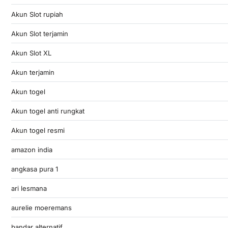
Akun Slot rupiah
Akun Slot terjamin
Akun Slot XL
Akun terjamin
Akun togel
Akun togel anti rungkat
Akun togel resmi
amazon india
angkasa pura 1
ari lesmana
aurelie moeremans
bandar alternatif