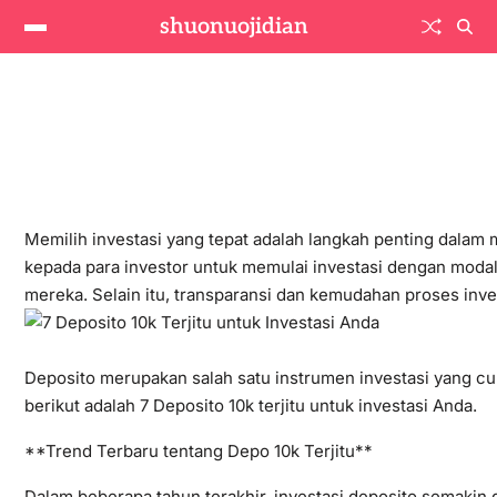
shuonuojidian
Memilih investasi yang tepat adalah langkah penting dalam
kepada para investor untuk memulai investasi dengan modal 
mereka. Selain itu, transparansi dan kemudahan proses inves
Deposito merupakan salah satu instrumen investasi yang c
berikut adalah 7 Deposito 10k terjitu untuk investasi Anda.
**Trend Terbaru tentang Depo 10k Terjitu**
Dalam beberapa tahun terakhir, investasi deposito semakin