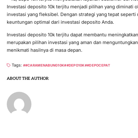
Investasi deposito 10k terjitu menjadi pilihan yang dimina
investasi yang fleksibel. Dengan strategi yang tepat seper
keuntungan optimal dari investasi deposito Anda.
Investasi deposito 10k terjitu dapat membantu meningkatk
merupakan pilihan investasi yang aman dan menguntungkan u
menikmati hasilnya di masa depan.
Tags:
#CARAMENABUNG10K
#DEPO10K
#DEPOCEPAT
ABOUT THE AUTHOR