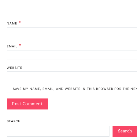
*
NAME
*
EMAIL
WEBSITE
SAVE MY NAME, EMAIL, AND WEBSITE IN THIS BROWSER FOR THE NE
SEARCH
Search