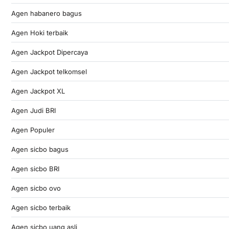
Agen habanero bagus
Agen Hoki terbaik
Agen Jackpot Dipercaya
Agen Jackpot telkomsel
Agen Jackpot XL
Agen Judi BRI
Agen Populer
Agen sicbo bagus
Agen sicbo BRI
Agen sicbo ovo
Agen sicbo terbaik
Agen sicbo uang asli