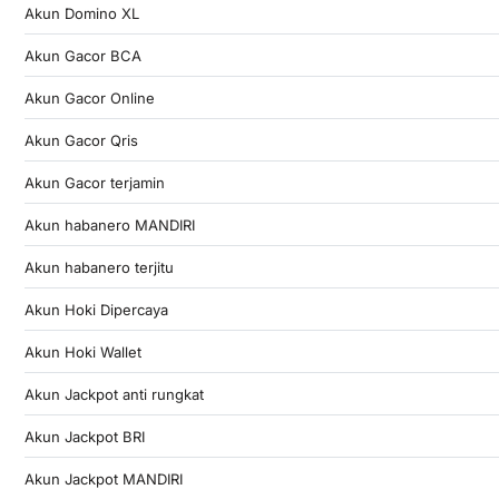
Akun Domino XL
Akun Gacor BCA
Akun Gacor Online
Akun Gacor Qris
Akun Gacor terjamin
Akun habanero MANDIRI
Akun habanero terjitu
Akun Hoki Dipercaya
Akun Hoki Wallet
Akun Jackpot anti rungkat
Akun Jackpot BRI
Akun Jackpot MANDIRI