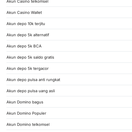
Akun Casino telkomsel
Akun Casino Wallet
Akun depo 10k terjitu
Akun depo 5k alternatif
Akun depo 5k BCA
Akun depo 5k saldo gratis
Akun depo 5k tergacor
Akun depo pulsa anti rungkat
Akun depo pulsa uang asli
Akun Domino bagus
Akun Domino Populer
Akun Domino telkomsel