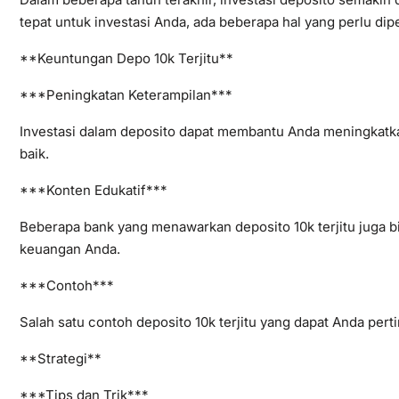
tepat untuk investasi Anda, ada beberapa hal yang perlu dip
**Keuntungan Depo 10k Terjitu**
***Peningkatan Keterampilan***
Investasi dalam deposito dapat membantu Anda meningkatkan
baik.
***Konten Edukatif***
Beberapa bank yang menawarkan deposito 10k terjitu juga 
keuangan Anda.
***Contoh***
Salah satu contoh deposito 10k terjitu yang dapat Anda per
**Strategi**
***Tips dan Trik***