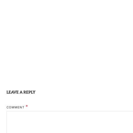
LEAVE A REPLY
*
COMMENT