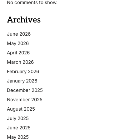
No comments to show.
Archives
June 2026
May 2026
April 2026
March 2026
February 2026
January 2026
December 2025
November 2025
August 2025
July 2025
June 2025
May 2025