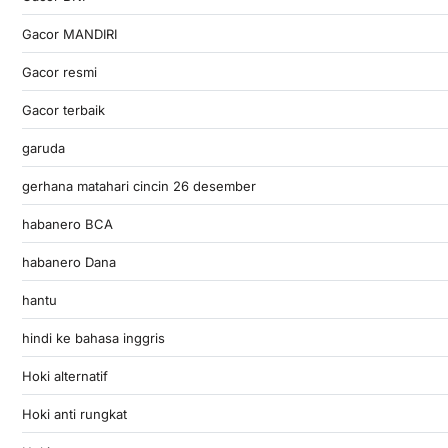
Gacor MANDIRI
Gacor resmi
Gacor terbaik
garuda
gerhana matahari cincin 26 desember
habanero BCA
habanero Dana
hantu
hindi ke bahasa inggris
Hoki alternatif
Hoki anti rungkat