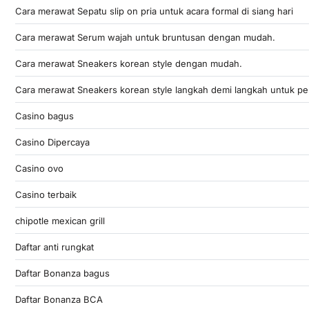
Cara merawat Sepatu slip on pria untuk acara formal di siang hari
Cara merawat Serum wajah untuk bruntusan dengan mudah.
Cara merawat Sneakers korean style dengan mudah.
Cara merawat Sneakers korean style langkah demi langkah untuk pe
Casino bagus
Casino Dipercaya
Casino ovo
Casino terbaik
chipotle mexican grill
Daftar anti rungkat
Daftar Bonanza bagus
Daftar Bonanza BCA