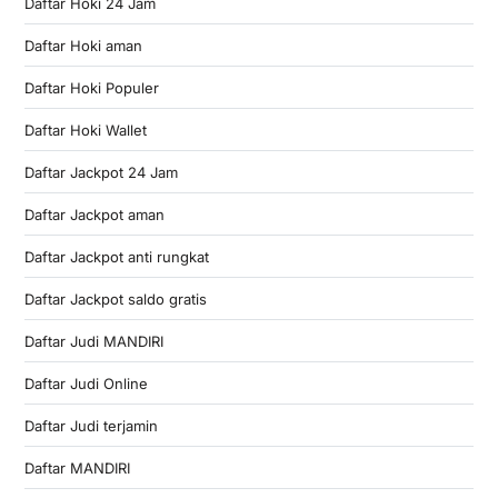
Daftar Hoki 24 Jam
Daftar Hoki aman
Daftar Hoki Populer
Daftar Hoki Wallet
Daftar Jackpot 24 Jam
Daftar Jackpot aman
Daftar Jackpot anti rungkat
Daftar Jackpot saldo gratis
Daftar Judi MANDIRI
Daftar Judi Online
Daftar Judi terjamin
Daftar MANDIRI