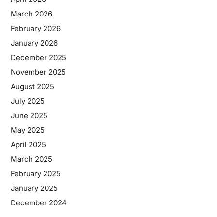
March 2026
February 2026
January 2026
December 2025
November 2025
August 2025
July 2025
June 2025
May 2025
April 2025
March 2025
February 2025
January 2025
December 2024