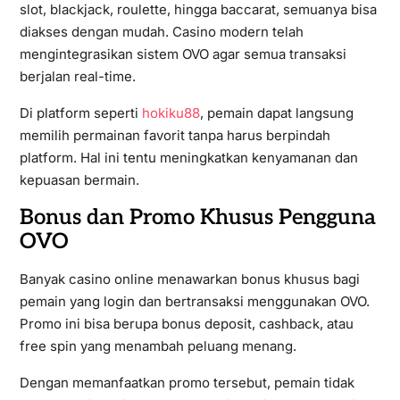
slot, blackjack, roulette, hingga baccarat, semuanya bisa
diakses dengan mudah. Casino modern telah
mengintegrasikan sistem OVO agar semua transaksi
berjalan real-time.
Di platform seperti
hokiku88
, pemain dapat langsung
memilih permainan favorit tanpa harus berpindah
platform. Hal ini tentu meningkatkan kenyamanan dan
kepuasan bermain.
Bonus dan Promo Khusus Pengguna
OVO
Banyak casino online menawarkan bonus khusus bagi
pemain yang login dan bertransaksi menggunakan OVO.
Promo ini bisa berupa bonus deposit, cashback, atau
free spin yang menambah peluang menang.
Dengan memanfaatkan promo tersebut, pemain tidak