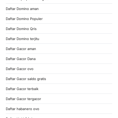
Daftar Domino aman
Daftar Domino Populer
Daftar Domino Qris
Daftar Domino terjitu
Daftar Gacor aman
Daftar Gacor Dana
Daftar Gacor ovo
Daftar Gacor saldo gratis
Daftar Gacor terbaik
Daftar Gacor tergacor
Daftar habanero ovo