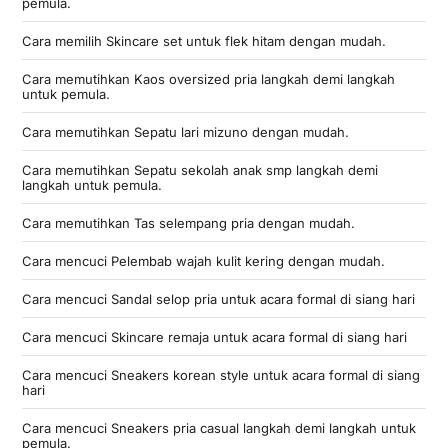
pemula.
Cara memilih Skincare set untuk flek hitam dengan mudah.
Cara memutihkan Kaos oversized pria langkah demi langkah
untuk pemula.
Cara memutihkan Sepatu lari mizuno dengan mudah.
Cara memutihkan Sepatu sekolah anak smp langkah demi
langkah untuk pemula.
Cara memutihkan Tas selempang pria dengan mudah.
Cara mencuci Pelembab wajah kulit kering dengan mudah.
Cara mencuci Sandal selop pria untuk acara formal di siang hari
Cara mencuci Skincare remaja untuk acara formal di siang hari
Cara mencuci Sneakers korean style untuk acara formal di siang
hari
Cara mencuci Sneakers pria casual langkah demi langkah untuk
pemula.