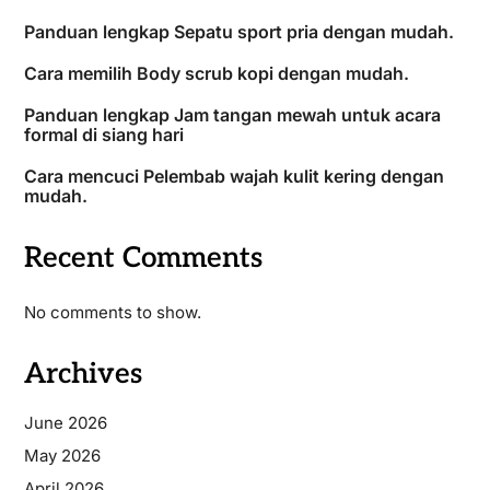
Panduan lengkap Sepatu sport pria dengan mudah.
Cara memilih Body scrub kopi dengan mudah.
Panduan lengkap Jam tangan mewah untuk acara
formal di siang hari
Cara mencuci Pelembab wajah kulit kering dengan
mudah.
Recent Comments
No comments to show.
Archives
June 2026
May 2026
April 2026