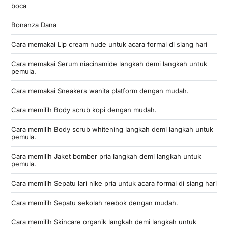
boca
Bonanza Dana
Cara memakai Lip cream nude untuk acara formal di siang hari
Cara memakai Serum niacinamide langkah demi langkah untuk
pemula.
Cara memakai Sneakers wanita platform dengan mudah.
Cara memilih Body scrub kopi dengan mudah.
Cara memilih Body scrub whitening langkah demi langkah untuk
pemula.
Cara memilih Jaket bomber pria langkah demi langkah untuk
pemula.
Cara memilih Sepatu lari nike pria untuk acara formal di siang hari
Cara memilih Sepatu sekolah reebok dengan mudah.
Cara memilih Skincare organik langkah demi langkah untuk