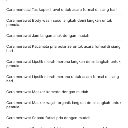
Cara mencuci Tas koper travel untuk acara formal di siang hari
Cara merawat Body wash susu langkah demi langkah untuk
pemula.
Cara merawat Jam tangan anak dengan mudah.
Cara merawat Kacamata pria polarize untuk acara formal di siang
hari
Cara merawat Lipstik merah merona langkah demi langkah untuk
pemula.
Cara merawat Lipstik merah merona untuk acara formal di siang
hari
Cara merawat Masker komedo dengan mudah.
Cara merawat Masker wajah organik langkah demi langkah untuk
pemula.
Cara merawat Sepatu futsal pria dengan mudah.