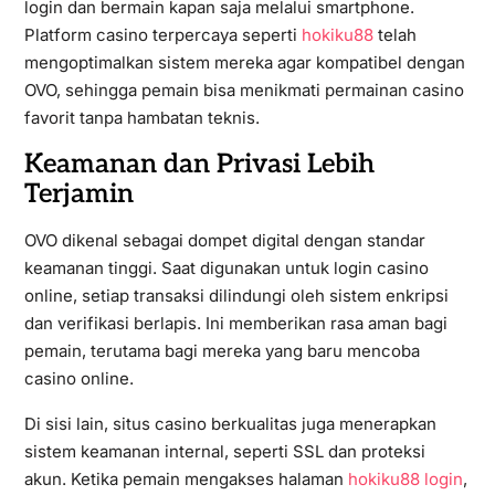
login dan bermain kapan saja melalui smartphone.
Platform casino terpercaya seperti
hokiku88
telah
mengoptimalkan sistem mereka agar kompatibel dengan
OVO, sehingga pemain bisa menikmati permainan casino
favorit tanpa hambatan teknis.
Keamanan dan Privasi Lebih
Terjamin
OVO dikenal sebagai dompet digital dengan standar
keamanan tinggi. Saat digunakan untuk login casino
online, setiap transaksi dilindungi oleh sistem enkripsi
dan verifikasi berlapis. Ini memberikan rasa aman bagi
pemain, terutama bagi mereka yang baru mencoba
casino online.
Di sisi lain, situs casino berkualitas juga menerapkan
sistem keamanan internal, seperti SSL dan proteksi
akun. Ketika pemain mengakses halaman
hokiku88 login
,