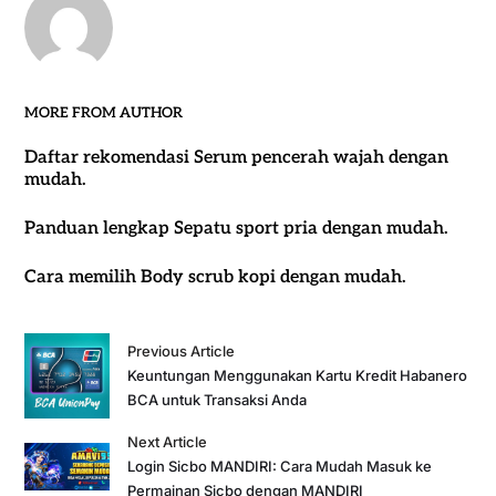
MORE FROM AUTHOR
Daftar rekomendasi Serum pencerah wajah dengan
mudah.
Panduan lengkap Sepatu sport pria dengan mudah.
Cara memilih Body scrub kopi dengan mudah.
Previous Article
Keuntungan Menggunakan Kartu Kredit Habanero
BCA untuk Transaksi Anda
Next Article
Login Sicbo MANDIRI: Cara Mudah Masuk ke
Permainan Sicbo dengan MANDIRI