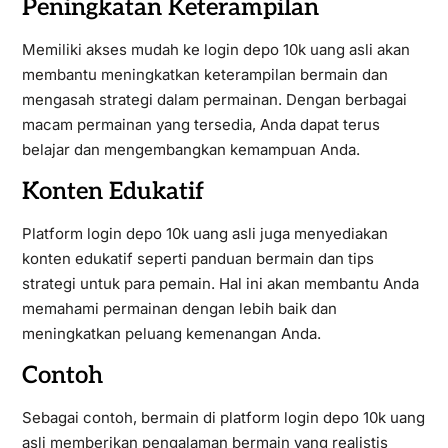
Peningkatan Keterampilan
Memiliki akses mudah ke login depo 10k uang asli akan
membantu meningkatkan keterampilan bermain dan
mengasah strategi dalam permainan. Dengan berbagai
macam permainan yang tersedia, Anda dapat terus
belajar dan mengembangkan kemampuan Anda.
Konten Edukatif
Platform login depo 10k uang asli juga menyediakan
konten edukatif seperti panduan bermain dan tips
strategi untuk para pemain. Hal ini akan membantu Anda
memahami permainan dengan lebih baik dan
meningkatkan peluang kemenangan Anda.
Contoh
Sebagai contoh, bermain di platform login depo 10k uang
asli memberikan pengalaman bermain yang realistis