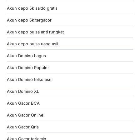
Akun depo 5k saldo gratis
Akun depo 5k tergacor
Akun depo pulsa anti rungkat
Akun depo pulsa uang asli
Akun Domino bagus
Akun Domino Populer
Akun Domino telkomsel
Akun Domino XL
Akun Gacor BCA
Akun Gacor Online
Akun Gacor Qris
Akun Gacor terjamin