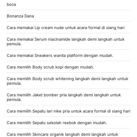
boca
Bonanza Dana
Cara memakai Lip cream nude untuk acara formal di siang hari
Cara memakai Serum niacinamide langkah demi langkah untuk
pemula.
Cara memakai Sneakers wanita platform dengan mudah.
Cara memilih Body scrub kopi dengan mudah.
Cara memilih Body scrub whitening langkah demi langkah untuk
pemula.
Cara memilih Jaket bomber pria langkah demi langkah untuk
pemula.
Cara memilih Sepatu lari nike pria untuk acara formal di siang hari
Cara memilih Sepatu sekolah reebok dengan mudah.
Cara memilih Skincare organik langkah demi langkah untuk