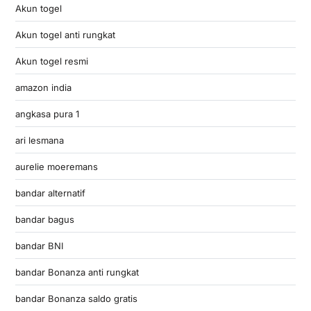
Akun togel
Akun togel anti rungkat
Akun togel resmi
amazon india
angkasa pura 1
ari lesmana
aurelie moeremans
bandar alternatif
bandar bagus
bandar BNI
bandar Bonanza anti rungkat
bandar Bonanza saldo gratis