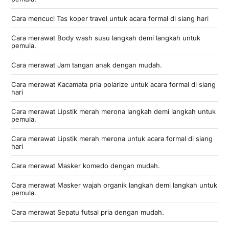
Cara mencuci Tas koper travel untuk acara formal di siang hari
Cara merawat Body wash susu langkah demi langkah untuk
pemula.
Cara merawat Jam tangan anak dengan mudah.
Cara merawat Kacamata pria polarize untuk acara formal di siang
hari
Cara merawat Lipstik merah merona langkah demi langkah untuk
pemula.
Cara merawat Lipstik merah merona untuk acara formal di siang
hari
Cara merawat Masker komedo dengan mudah.
Cara merawat Masker wajah organik langkah demi langkah untuk
pemula.
Cara merawat Sepatu futsal pria dengan mudah.