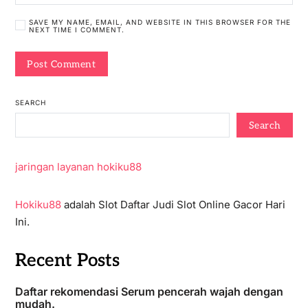
SAVE MY NAME, EMAIL, AND WEBSITE IN THIS BROWSER FOR THE
NEXT TIME I COMMENT.
SEARCH
Search
jaringan layanan hokiku88
Hokiku88
adalah Slot Daftar Judi Slot Online Gacor Hari
Ini.
Recent Posts
Daftar rekomendasi Serum pencerah wajah dengan
mudah.