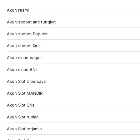
Akun resmi
Akun sbobet anti rungkat
Akun sbobet Populer
Akun sbobet Qris
Akun sicbo bagus
Akun sicbo BNI
Akun Slot Dipercaya
Akun Slot MANDIRI
Akun Slot Qris
Akun Slot rupiah
Akun Slot terjamin