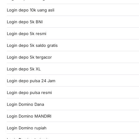
Login depo 10k uang asli
Login depo 5k BNI
Login depo 5k resmi
Login depo 5k saldo gratis
Login depo 5k tergacor
Login depo 5k XL
Login depo pulsa 24 Jam
Login depo pulsa resmi
Login Domino Dana
Login Domino MANDIRI
Login Domino rupiah