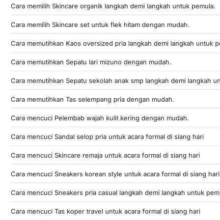
Cara memilih Skincare organik langkah demi langkah untuk pemula.
Cara memilih Skincare set untuk flek hitam dengan mudah.
Cara memutihkan Kaos oversized pria langkah demi langkah untuk p
Cara memutihkan Sepatu lari mizuno dengan mudah.
Cara memutihkan Sepatu sekolah anak smp langkah demi langkah un
Cara memutihkan Tas selempang pria dengan mudah.
Cara mencuci Pelembab wajah kulit kering dengan mudah.
Cara mencuci Sandal selop pria untuk acara formal di siang hari
Cara mencuci Skincare remaja untuk acara formal di siang hari
Cara mencuci Sneakers korean style untuk acara formal di siang hari
Cara mencuci Sneakers pria casual langkah demi langkah untuk pem
Cara mencuci Tas koper travel untuk acara formal di siang hari