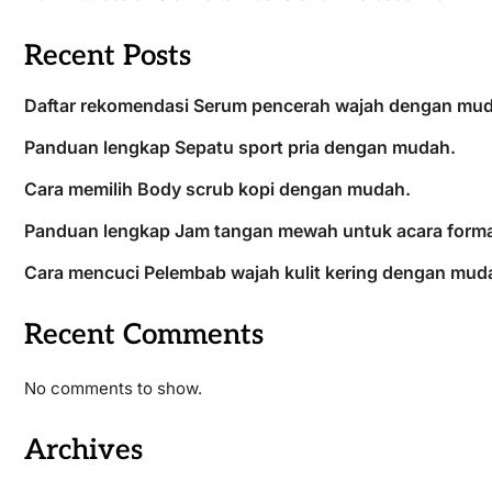
Recent Posts
Daftar rekomendasi Serum pencerah wajah dengan mu
Panduan lengkap Sepatu sport pria dengan mudah.
Cara memilih Body scrub kopi dengan mudah.
Panduan lengkap Jam tangan mewah untuk acara formal 
Cara mencuci Pelembab wajah kulit kering dengan mud
Recent Comments
No comments to show.
Archives