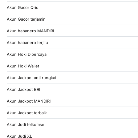
Akun Gacor Qris
Akun Gacor terjamin
Akun habanero MANDIRI
Akun habanero terjitu
Akun Hoki Dipercaya
Akun Hoki Wallet
Akun Jackpot anti rungkat
Akun Jackpot BRI
Akun Jackpot MANDIRI
Akun Jackpot terbaik
Akun Judi telkomsel
Akun Judi XL