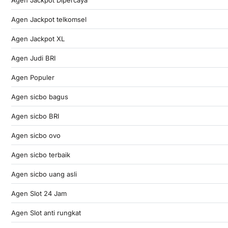
Agen Jackpot telkomsel
Agen Jackpot XL
Agen Judi BRI
Agen Populer
Agen sicbo bagus
Agen sicbo BRI
Agen sicbo ovo
Agen sicbo terbaik
Agen sicbo uang asli
Agen Slot 24 Jam
Agen Slot anti rungkat