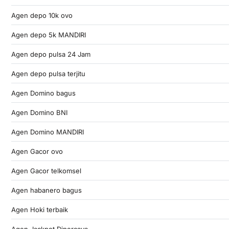
Agen depo 10k ovo
Agen depo 5k MANDIRI
Agen depo pulsa 24 Jam
Agen depo pulsa terjitu
Agen Domino bagus
Agen Domino BNI
Agen Domino MANDIRI
Agen Gacor ovo
Agen Gacor telkomsel
Agen habanero bagus
Agen Hoki terbaik
Agen Jackpot Dipercaya