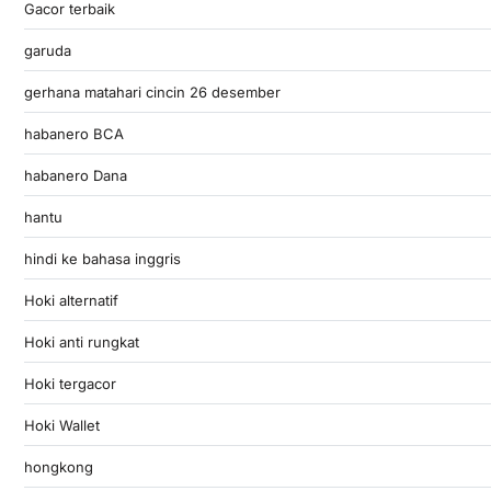
Gacor terbaik
garuda
gerhana matahari cincin 26 desember
habanero BCA
habanero Dana
hantu
hindi ke bahasa inggris
Hoki alternatif
Hoki anti rungkat
Hoki tergacor
Hoki Wallet
hongkong