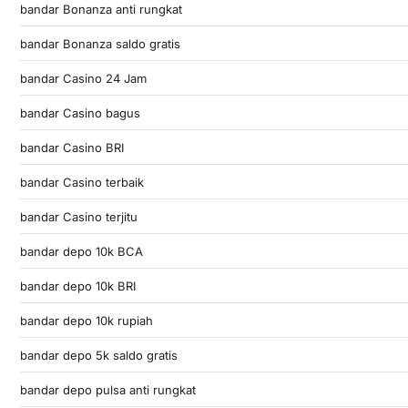
bandar Bonanza anti rungkat
bandar Bonanza saldo gratis
bandar Casino 24 Jam
bandar Casino bagus
bandar Casino BRI
bandar Casino terbaik
bandar Casino terjitu
bandar depo 10k BCA
bandar depo 10k BRI
bandar depo 10k rupiah
bandar depo 5k saldo gratis
bandar depo pulsa anti rungkat