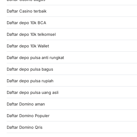
Daftar Casino terbaik
Daftar depo 10k BCA
Daftar depo 10k telkomsel
Daftar depo 10k Wallet
Daftar depo pulsa anti rungkat
Daftar depo pulsa bagus
Daftar depo pulsa rupiah
Daftar depo pulsa uang asli
Daftar Domino aman
Daftar Domino Populer
Daftar Domino Qris