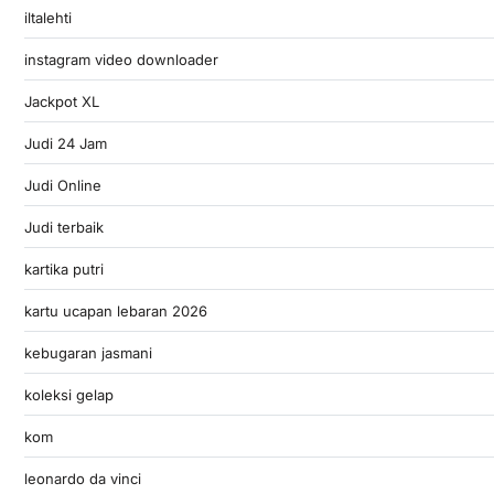
iltalehti
instagram video downloader
Jackpot XL
Judi 24 Jam
Judi Online
Judi terbaik
kartika putri
kartu ucapan lebaran 2026
kebugaran jasmani
koleksi gelap
kom
leonardo da vinci