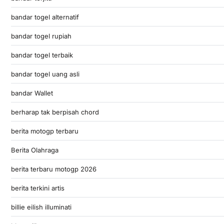
bandar togel alternatif
bandar togel rupiah
bandar togel terbaik
bandar togel uang asli
bandar Wallet
berharap tak berpisah chord
berita motogp terbaru
Berita Olahraga
berita terbaru motogp 2026
berita terkini artis
billie eilish illuminati