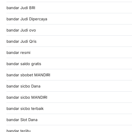
bandar Judi BRI
bandar Judi Dipercaya
bandar Judi ovo
bandar Judi Qris
bandar resmi
bandar saldo gratis
bandar sbobet MANDIRI
bandar sicbo Dana
bandar sicbo MANDIRI
bandar sicbo terbaik
bandar Slot Dana
bandar terjitu