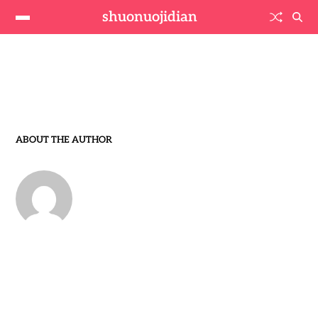
shuonuojidian
ABOUT THE AUTHOR