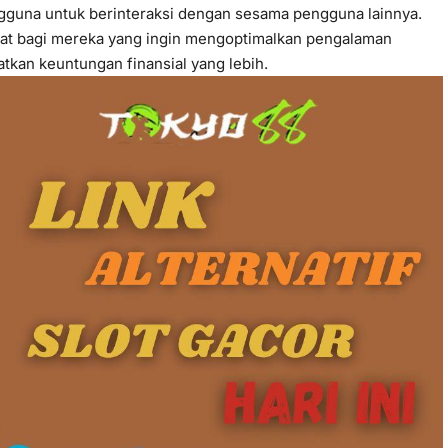
guna untuk berinteraksi dengan sesama pengguna lainnya.
tepat bagi mereka yang ingin mengoptimalkan pengalaman
kan keuntungan finansial yang lebih.