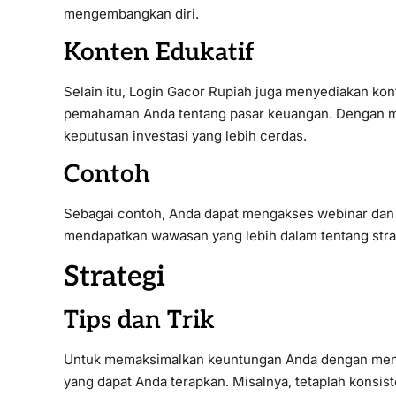
mengembangkan diri.
Konten Edukatif
Selain itu, Login Gacor Rupiah juga menyediakan ko
pemahaman Anda tentang pasar keuangan. Dengan m
keputusan investasi yang lebih cerdas.
Contoh
Sebagai contoh, Anda dapat mengakses webinar dan t
mendapatkan wawasan yang lebih dalam tentang strate
Strategi
Tips dan Trik
Untuk memaksimalkan keuntungan Anda dengan mengg
yang dapat Anda terapkan. Misalnya, tetaplah kons