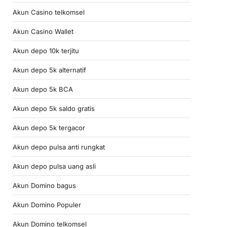
Akun Casino telkomsel
Akun Casino Wallet
Akun depo 10k terjitu
Akun depo 5k alternatif
Akun depo 5k BCA
Akun depo 5k saldo gratis
Akun depo 5k tergacor
Akun depo pulsa anti rungkat
Akun depo pulsa uang asli
Akun Domino bagus
Akun Domino Populer
Akun Domino telkomsel