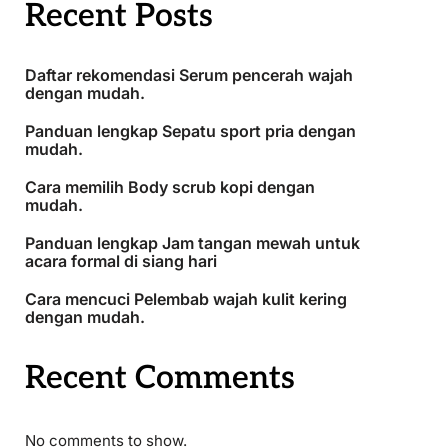
Recent Posts
Daftar rekomendasi Serum pencerah wajah
dengan mudah.
Panduan lengkap Sepatu sport pria dengan
mudah.
Cara memilih Body scrub kopi dengan
mudah.
Panduan lengkap Jam tangan mewah untuk
acara formal di siang hari
Cara mencuci Pelembab wajah kulit kering
dengan mudah.
Recent Comments
No comments to show.