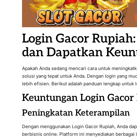
Login Gacor Rupiah
dan Dapatkan Keun
Apakah Anda sedang mencari cara untuk meningkatk
solusi yang tepat untuk Anda. Dengan login yang m
lebih efisien. Berikut adalah panduan lengkap untuk 
Keuntungan Login Gacor
Peningkatan Keterampilan
Dengan menggunakan Login Gacor Rupiah, Anda dapat
berbisnis online. Platform ini menyediakan berbaga