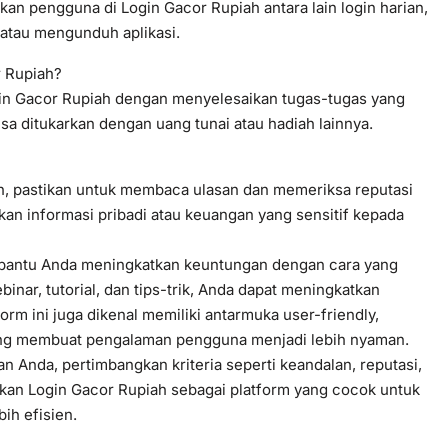
an pengguna di Login Gacor Rupiah antara lain login harian,
atau mengunduh aplikasi.
r Rupiah?
in Gacor Rupiah dengan menyelesaikan tugas-tugas yang
a ditukarkan dengan uang tunai atau hadiah lainnya.
 pastikan untuk membaca ulasan dan memeriksa reputasi
kan informasi pribadi atau keuangan yang sensitif kepada
mbantu Anda meningkatkan keuntungan dengan cara yang
ebinar, tutorial, dan tips-trik, Anda dapat meningkatkan
form ini juga dikenal memiliki antarmuka user-friendly,
f yang membuat pengalaman pengguna menjadi lebih nyaman.
 Anda, pertimbangkan kriteria seperti keandalan, reputasi,
ikan Login Gacor Rupiah sebagai platform yang cocok untuk
ih efisien.