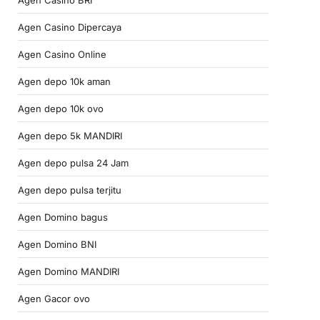
Agen Casino Dipercaya
Agen Casino Online
Agen depo 10k aman
Agen depo 10k ovo
Agen depo 5k MANDIRI
Agen depo pulsa 24 Jam
Agen depo pulsa terjitu
Agen Domino bagus
Agen Domino BNI
Agen Domino MANDIRI
Agen Gacor ovo