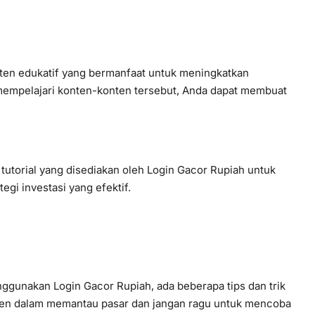
nten edukatif yang bermanfaat untuk meningkatkan
empelajari konten-konten tersebut, Anda dapat membuat
utorial yang disediakan oleh Login Gacor Rupiah untuk
gi investasi yang efektif.
unakan Login Gacor Rupiah, ada beberapa tips dan trik
isten dalam memantau pasar dan jangan ragu untuk mencoba