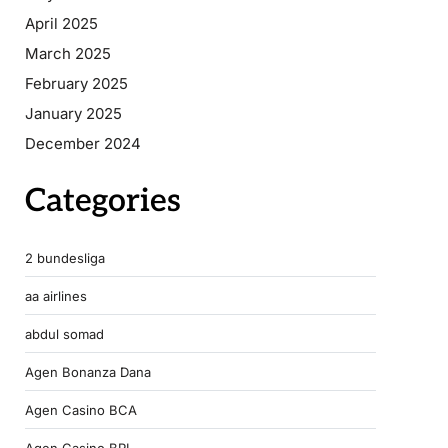
April 2025
March 2025
February 2025
January 2025
December 2024
Categories
2 bundesliga
aa airlines
abdul somad
Agen Bonanza Dana
Agen Casino BCA
Agen Casino BRI