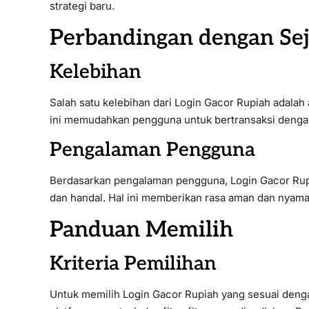
strategi baru.
Perbandingan dengan Se
Kelebihan
Salah satu kelebihan dari Login Gacor Rupiah adalah a
ini memudahkan pengguna untuk bertransaksi denga
Pengalaman Pengguna
Berdasarkan pengalaman pengguna, Login Gacor Rupi
dan handal. Hal ini memberikan rasa aman dan nyama
Panduan Memilih
Kriteria Pemilihan
Untuk memilih Login Gacor Rupiah yang sesuai denga