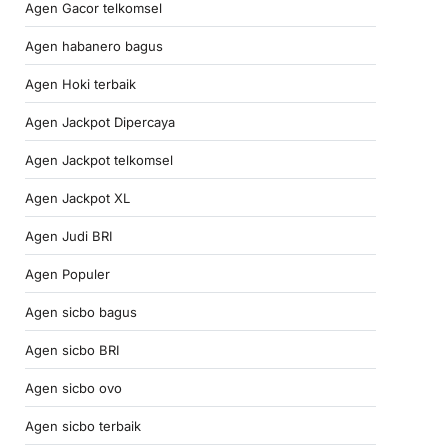
Agen Gacor telkomsel
Agen habanero bagus
Agen Hoki terbaik
Agen Jackpot Dipercaya
Agen Jackpot telkomsel
Agen Jackpot XL
Agen Judi BRI
Agen Populer
Agen sicbo bagus
Agen sicbo BRI
Agen sicbo ovo
Agen sicbo terbaik