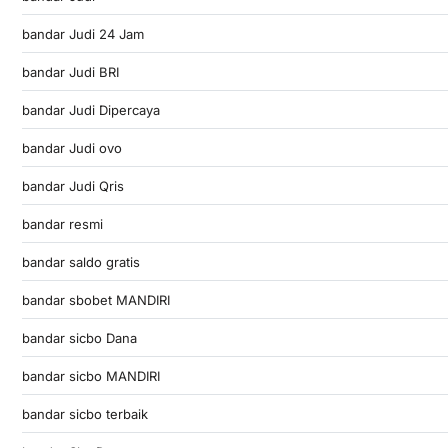
bandar Judi 24 Jam
bandar Judi BRI
bandar Judi Dipercaya
bandar Judi ovo
bandar Judi Qris
bandar resmi
bandar saldo gratis
bandar sbobet MANDIRI
bandar sicbo Dana
bandar sicbo MANDIRI
bandar sicbo terbaik