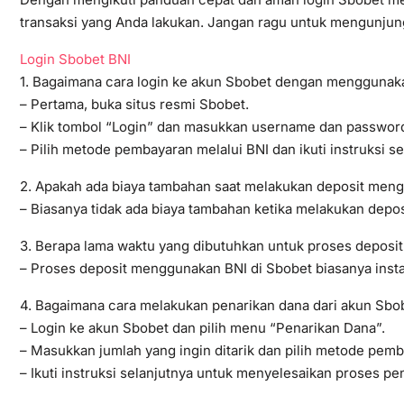
transaksi yang Anda lakukan. Jangan ragu untuk mengunjung
Login Sbobet BNI
1. Bagaimana cara login ke akun Sbobet dengan menggunak
– Pertama, buka situs resmi Sbobet.
– Klik tombol “Login” dan masukkan username dan passwor
– Pilih metode pembayaran melalui BNI dan ikuti instruksi se
2. Apakah ada biaya tambahan saat melakukan deposit men
– Biasanya tidak ada biaya tambahan ketika melakukan depo
3. Berapa lama waktu yang dibutuhkan untuk proses deposi
– Proses deposit menggunakan BNI di Sbobet biasanya inst
4. Bagaimana cara melakukan penarikan dana dari akun Sbo
– Login ke akun Sbobet dan pilih menu “Penarikan Dana”.
– Masukkan jumlah yang ingin ditarik dan pilih metode pemb
– Ikuti instruksi selanjutnya untuk menyelesaikan proses pe