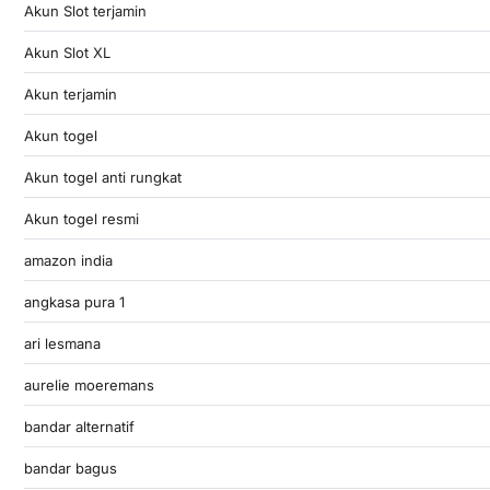
Akun Slot terjamin
Akun Slot XL
Akun terjamin
Akun togel
Akun togel anti rungkat
Akun togel resmi
amazon india
angkasa pura 1
ari lesmana
aurelie moeremans
bandar alternatif
bandar bagus