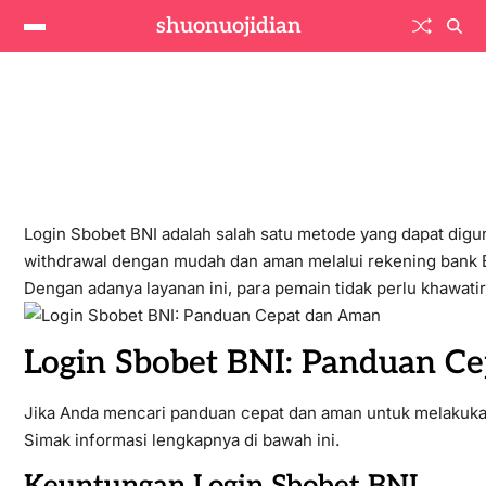
shuonuojidian
Login Sbobet BNI adalah salah satu metode yang dapat dig
withdrawal dengan mudah dan aman melalui rekening bank B
Dengan adanya layanan ini, para pemain tidak perlu khawati
Login Sbobet BNI: Panduan C
Jika Anda mencari panduan cepat dan aman untuk melakukan
Simak informasi lengkapnya di bawah ini.