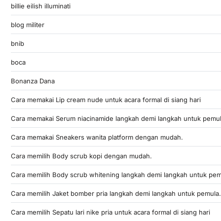
billie eilish illuminati
blog militer
bnib
boca
Bonanza Dana
Cara memakai Lip cream nude untuk acara formal di siang hari
Cara memakai Serum niacinamide langkah demi langkah untuk pemul
Cara memakai Sneakers wanita platform dengan mudah.
Cara memilih Body scrub kopi dengan mudah.
Cara memilih Body scrub whitening langkah demi langkah untuk pem
Cara memilih Jaket bomber pria langkah demi langkah untuk pemula.
Cara memilih Sepatu lari nike pria untuk acara formal di siang hari