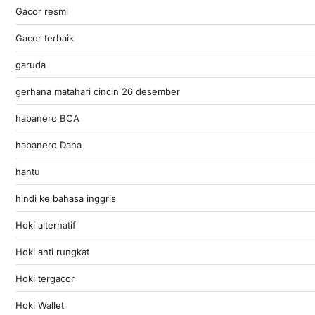
Gacor resmi
Gacor terbaik
garuda
gerhana matahari cincin 26 desember
habanero BCA
habanero Dana
hantu
hindi ke bahasa inggris
Hoki alternatif
Hoki anti rungkat
Hoki tergacor
Hoki Wallet