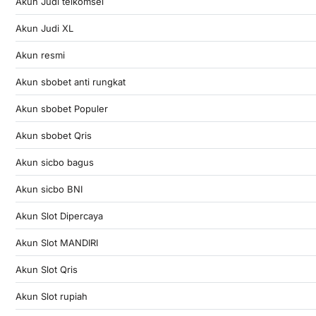
Akun Judi telkomsel
Akun Judi XL
Akun resmi
Akun sbobet anti rungkat
Akun sbobet Populer
Akun sbobet Qris
Akun sicbo bagus
Akun sicbo BNI
Akun Slot Dipercaya
Akun Slot MANDIRI
Akun Slot Qris
Akun Slot rupiah