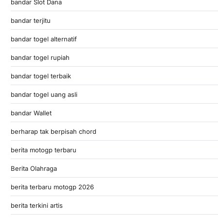
bandar Slot Dana
bandar terjitu
bandar togel alternatif
bandar togel rupiah
bandar togel terbaik
bandar togel uang asli
bandar Wallet
berharap tak berpisah chord
berita motogp terbaru
Berita Olahraga
berita terbaru motogp 2026
berita terkini artis