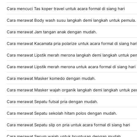
Cara mencuci Tas koper travel untuk acara formal di siang hari
Cara merawat Body wash susu langkah demi langkah untuk pemula.
Cara merawat Jam tangan anak dengan mudah.
Cara merawat Kacamata pria polarize untuk acara formal di siang har
Cara merawat Lipstik merah merona langkah demi langkah untuk pem
Cara merawat Lipstik merah merona untuk acara formal di siang hari
Cara merawat Masker komedo dengan mudah.
Cara merawat Masker wajah organik langkah demi langkah untuk pe
Cara merawat Sepatu futsal pria dengan mudah.
Cara merawat Sepatu sekolah hitam polos dengan mudah.
Cara merawat Sepatu slip on pria untuk acara formal di siang hari
Cara merawat Serum wajah untuk bruntusan dengan mudah.