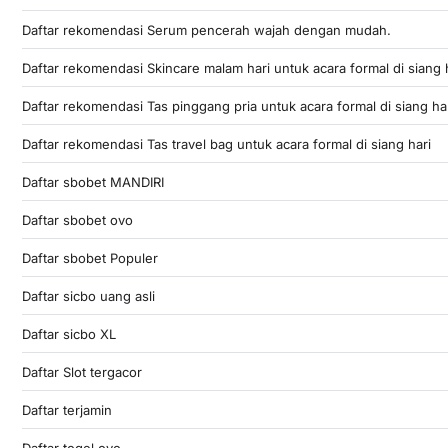
Daftar rekomendasi Serum pencerah wajah dengan mudah.
Daftar rekomendasi Skincare malam hari untuk acara formal di siang 
Daftar rekomendasi Tas pinggang pria untuk acara formal di siang ha
Daftar rekomendasi Tas travel bag untuk acara formal di siang hari
Daftar sbobet MANDIRI
Daftar sbobet ovo
Daftar sbobet Populer
Daftar sicbo uang asli
Daftar sicbo XL
Daftar Slot tergacor
Daftar terjamin
Daftar togel ovo