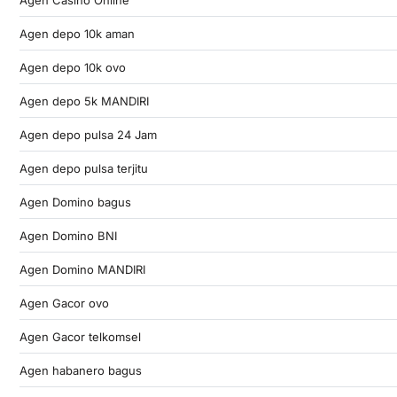
Agen depo 10k aman
Agen depo 10k ovo
Agen depo 5k MANDIRI
Agen depo pulsa 24 Jam
Agen depo pulsa terjitu
Agen Domino bagus
Agen Domino BNI
Agen Domino MANDIRI
Agen Gacor ovo
Agen Gacor telkomsel
Agen habanero bagus