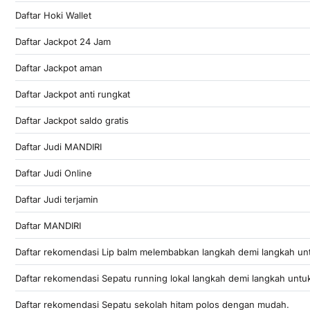
Daftar Hoki Wallet
Daftar Jackpot 24 Jam
Daftar Jackpot aman
Daftar Jackpot anti rungkat
Daftar Jackpot saldo gratis
Daftar Judi MANDIRI
Daftar Judi Online
Daftar Judi terjamin
Daftar MANDIRI
Daftar rekomendasi Lip balm melembabkan langkah demi langkah un
Daftar rekomendasi Sepatu running lokal langkah demi langkah untu
Daftar rekomendasi Sepatu sekolah hitam polos dengan mudah.