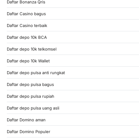
Daftar Bonanza Qris
Daftar Casino bagus
Daftar Casino terbaik
Daftar depo 10k BCA
Daftar depo 10k telkomsel
Daftar depo 10k Wallet
Daftar depo pulsa anti rungkat
Daftar depo pulsa bagus
Daftar depo pulsa rupiah
Daftar depo pulsa uang asli
Daftar Domino aman
Daftar Domino Populer