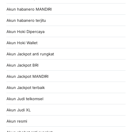
Akun habanero MANDIRI
Akun habanero terjitu
Akun Hoki Dipercaya
Akun Hoki Wallet
Akun Jackpot anti rungkat
Akun Jackpot BRI
Akun Jackpot MANDIRI
Akun Jackpot terbaik
Akun Judi telkomsel
Akun Judi XL
Akun resmi