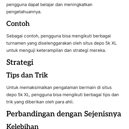
pengguna dapat belajar dan meningkatkan
pengetahuannya.
Contoh
Sebagai contoh, pengguna bisa mengikuti berbagai
turnamen yang diselenggarakan oleh situs depo 5k XL
untuk menguji keterampilan dan strategi mereka.
Strategi
Tips dan Trik
Untuk memaksimalkan pengalaman bermain di situs
depo 5k XL, pengguna bisa mengikuti berbagai tips dan
trik yang diberikan oleh para ahli.
Perbandingan dengan Sejenisnya
Kelebihan