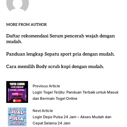
MORE FROM AUTHOR
Daftar rekomendasi Serum pencerah wajah dengan
mudah.
Panduan lengkap Sepatu sport pria dengan mudah.
Cara memilih Body scrub kopi dengan mudah.
Previous Article
Login Togel Terjitu: Panduan Terbaik untuk Masuk
dan Bermain Togel Online
Next Article
Login Depo Pulsa 24 Jam – Akses Mudah dan
Cepat Selama 24 Jam