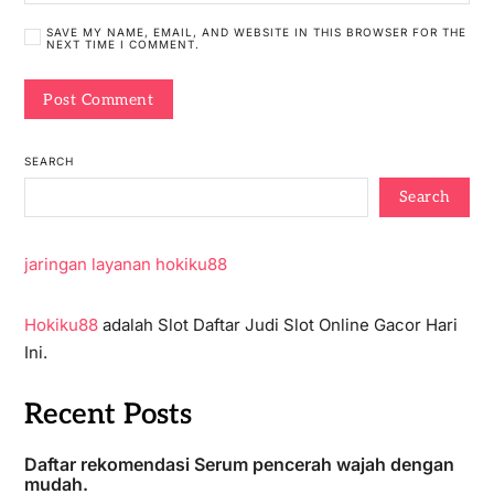
SAVE MY NAME, EMAIL, AND WEBSITE IN THIS BROWSER FOR THE
NEXT TIME I COMMENT.
SEARCH
Search
jaringan layanan hokiku88
Hokiku88
adalah Slot Daftar Judi Slot Online Gacor Hari
Ini.
Recent Posts
Daftar rekomendasi Serum pencerah wajah dengan
mudah.