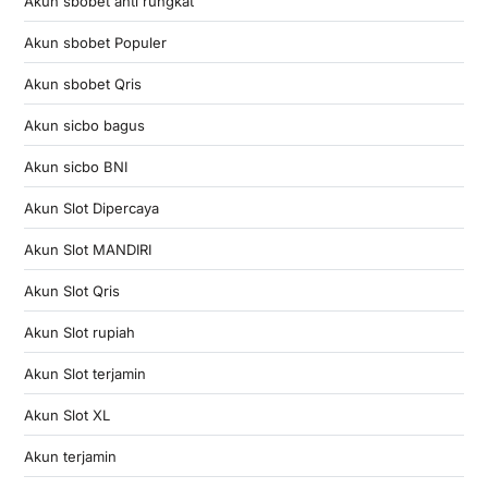
Akun sbobet anti rungkat
Akun sbobet Populer
Akun sbobet Qris
Akun sicbo bagus
Akun sicbo BNI
Akun Slot Dipercaya
Akun Slot MANDIRI
Akun Slot Qris
Akun Slot rupiah
Akun Slot terjamin
Akun Slot XL
Akun terjamin