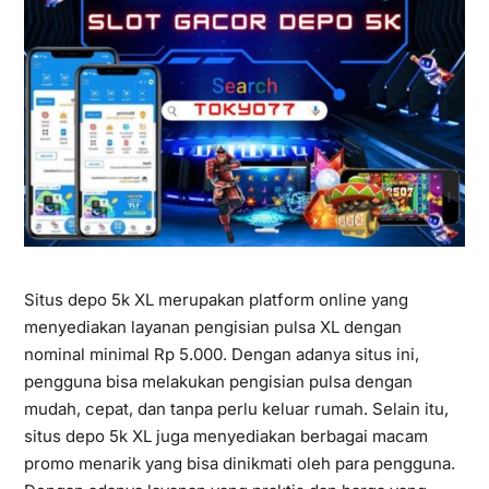
Situs depo 5k XL merupakan platform online yang
menyediakan layanan pengisian pulsa XL dengan
nominal minimal Rp 5.000. Dengan adanya situs ini,
pengguna bisa melakukan pengisian pulsa dengan
mudah, cepat, dan tanpa perlu keluar rumah. Selain itu,
situs depo 5k XL juga menyediakan berbagai macam
promo menarik yang bisa dinikmati oleh para pengguna.