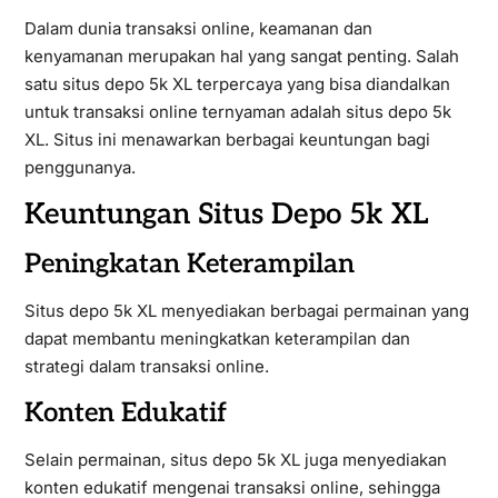
Dalam dunia transaksi online, keamanan dan
kenyamanan merupakan hal yang sangat penting. Salah
satu situs depo 5k XL terpercaya yang bisa diandalkan
untuk transaksi online ternyaman adalah situs depo 5k
XL. Situs ini menawarkan berbagai keuntungan bagi
penggunanya.
Keuntungan Situs Depo 5k XL
Peningkatan Keterampilan
Situs depo 5k XL menyediakan berbagai permainan yang
dapat membantu meningkatkan keterampilan dan
strategi dalam transaksi online.
Konten Edukatif
Selain permainan, situs depo 5k XL juga menyediakan
konten edukatif mengenai transaksi online, sehingga