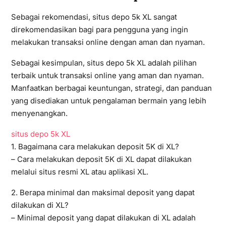
Sebagai rekomendasi, situs depo 5k XL sangat
direkomendasikan bagi para pengguna yang ingin
melakukan transaksi online dengan aman dan nyaman.
Sebagai kesimpulan, situs depo 5k XL adalah pilihan
terbaik untuk transaksi online yang aman dan nyaman.
Manfaatkan berbagai keuntungan, strategi, dan panduan
yang disediakan untuk pengalaman bermain yang lebih
menyenangkan.
situs depo 5k XL
1. Bagaimana cara melakukan deposit 5K di XL?
– Cara melakukan deposit 5K di XL dapat dilakukan
melalui situs resmi XL atau aplikasi XL.
2. Berapa minimal dan maksimal deposit yang dapat
dilakukan di XL?
– Minimal deposit yang dapat dilakukan di XL adalah