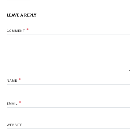
LEAVE A REPLY
*
COMMENT
*
NAME
*
EMAIL
WEBSITE