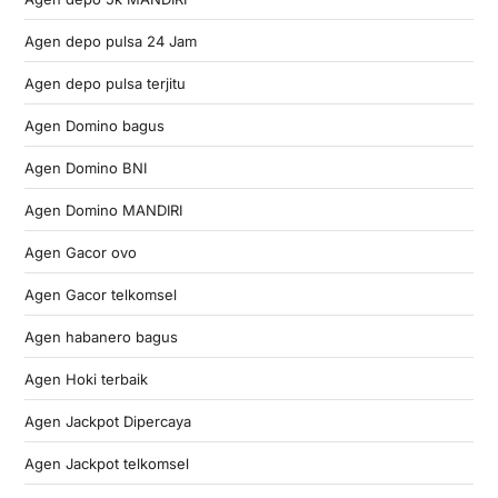
Agen depo pulsa 24 Jam
Agen depo pulsa terjitu
Agen Domino bagus
Agen Domino BNI
Agen Domino MANDIRI
Agen Gacor ovo
Agen Gacor telkomsel
Agen habanero bagus
Agen Hoki terbaik
Agen Jackpot Dipercaya
Agen Jackpot telkomsel