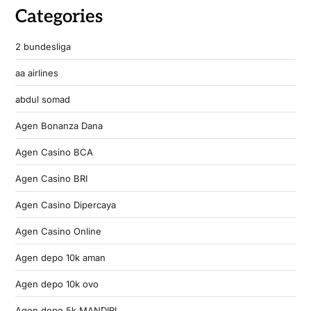
Categories
2 bundesliga
aa airlines
abdul somad
Agen Bonanza Dana
Agen Casino BCA
Agen Casino BRI
Agen Casino Dipercaya
Agen Casino Online
Agen depo 10k aman
Agen depo 10k ovo
Agen depo 5k MANDIRI