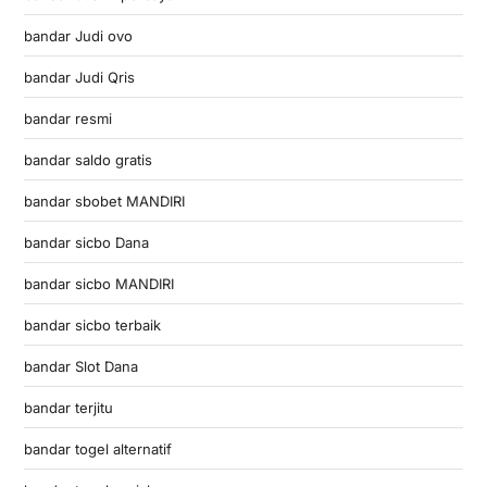
bandar Judi ovo
bandar Judi Qris
bandar resmi
bandar saldo gratis
bandar sbobet MANDIRI
bandar sicbo Dana
bandar sicbo MANDIRI
bandar sicbo terbaik
bandar Slot Dana
bandar terjitu
bandar togel alternatif