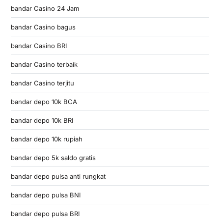
bandar Casino 24 Jam
bandar Casino bagus
bandar Casino BRI
bandar Casino terbaik
bandar Casino terjitu
bandar depo 10k BCA
bandar depo 10k BRI
bandar depo 10k rupiah
bandar depo 5k saldo gratis
bandar depo pulsa anti rungkat
bandar depo pulsa BNI
bandar depo pulsa BRI