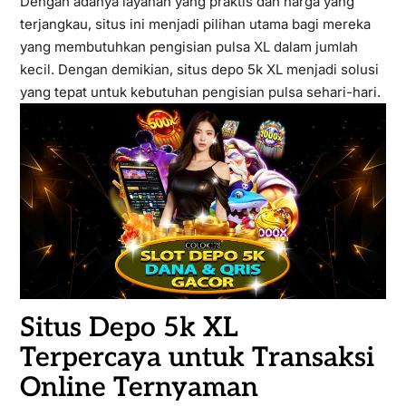
Dengan adanya layanan yang praktis dan harga yang
terjangkau, situs ini menjadi pilihan utama bagi mereka
yang membutuhkan pengisian pulsa XL dalam jumlah
kecil. Dengan demikian, situs depo 5k XL menjadi solusi
yang tepat untuk kebutuhan pengisian pulsa sehari-hari.
Situs Depo 5k XL
Terpercaya untuk Transaksi
Online Ternyaman