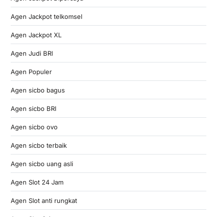
Agen Jackpot telkomsel
Agen Jackpot XL
Agen Judi BRI
Agen Populer
Agen sicbo bagus
Agen sicbo BRI
Agen sicbo ovo
Agen sicbo terbaik
Agen sicbo uang asli
Agen Slot 24 Jam
Agen Slot anti rungkat