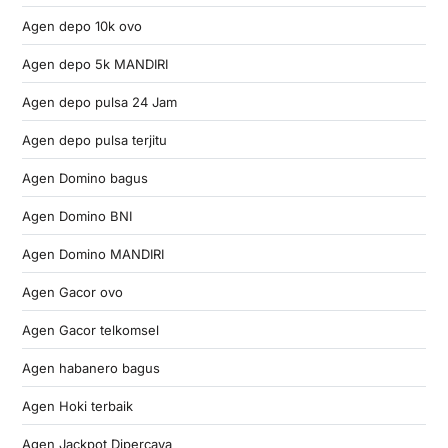
Agen depo 10k ovo
Agen depo 5k MANDIRI
Agen depo pulsa 24 Jam
Agen depo pulsa terjitu
Agen Domino bagus
Agen Domino BNI
Agen Domino MANDIRI
Agen Gacor ovo
Agen Gacor telkomsel
Agen habanero bagus
Agen Hoki terbaik
Agen Jackpot Dipercaya