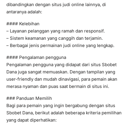
dibandingkan dengan situs judi online lainnya, di
antaranya adalah:
#### Kelebihan
– Layanan pelanggan yang ramah dan responsif.
– Sistem keamanan yang canggih dan terjamin.
– Berbagai jenis permainan judi online yang lengkap.
#### Pengalaman pengguna
Pengalaman pengguna yang didapat dari situs Sbobet
Dana juga sangat memuaskan. Dengan tampilan yang
user-friendly dan mudah dinavigasi, para pemain akan
merasa nyaman dan puas saat bermain di situs ini.
### Panduan Memilih
Bagi para pemain yang ingin bergabung dengan situs
Sbobet Dana, berikut adalah beberapa kriteria pemilihan
yang dapat diperhatikan: