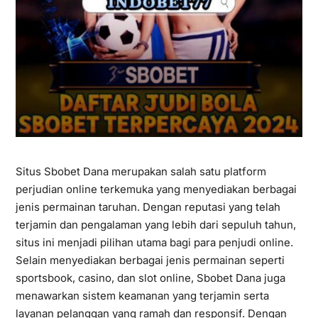
Situs Sbobet Dana merupakan salah satu platform
perjudian online terkemuka yang menyediakan berbagai
jenis permainan taruhan. Dengan reputasi yang telah
terjamin dan pengalaman yang lebih dari sepuluh tahun,
situs ini menjadi pilihan utama bagi para penjudi online.
Selain menyediakan berbagai jenis permainan seperti
sportsbook, casino, dan slot online, Sbobet Dana juga
menawarkan sistem keamanan yang terjamin serta
layanan pelanggan yang ramah dan responsif. Dengan