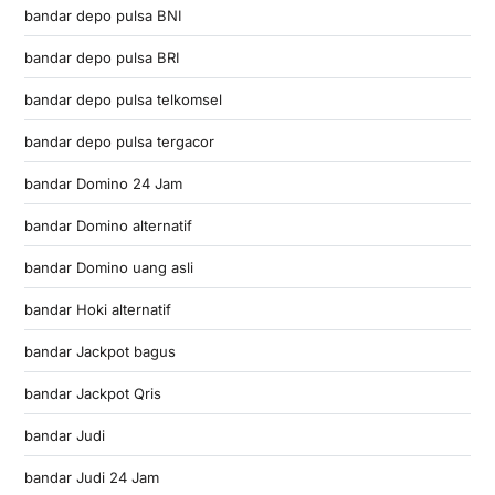
bandar depo pulsa BNI
bandar depo pulsa BRI
bandar depo pulsa telkomsel
bandar depo pulsa tergacor
bandar Domino 24 Jam
bandar Domino alternatif
bandar Domino uang asli
bandar Hoki alternatif
bandar Jackpot bagus
bandar Jackpot Qris
bandar Judi
bandar Judi 24 Jam