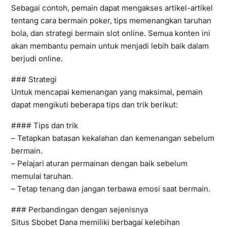
Sebagai contoh, pemain dapat mengakses artikel-artikel
tentang cara bermain poker, tips memenangkan taruhan
bola, dan strategi bermain slot online. Semua konten ini
akan membantu pemain untuk menjadi lebih baik dalam
berjudi online.
### Strategi
Untuk mencapai kemenangan yang maksimal, pemain
dapat mengikuti beberapa tips dan trik berikut:
#### Tips dan trik
– Tetapkan batasan kekalahan dan kemenangan sebelum
bermain.
– Pelajari aturan permainan dengan baik sebelum
memulai taruhan.
– Tetap tenang dan jangan terbawa emosi saat bermain.
### Perbandingan dengan sejenisnya
Situs Sbobet Dana memiliki berbagai kelebihan