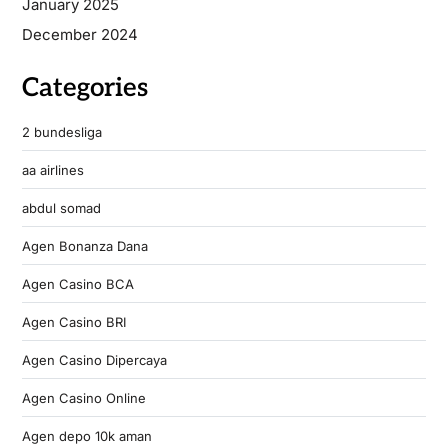
January 2025
December 2024
Categories
2 bundesliga
aa airlines
abdul somad
Agen Bonanza Dana
Agen Casino BCA
Agen Casino BRI
Agen Casino Dipercaya
Agen Casino Online
Agen depo 10k aman