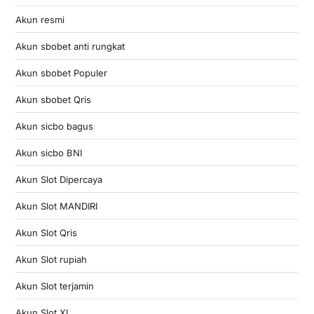
Akun resmi
Akun sbobet anti rungkat
Akun sbobet Populer
Akun sbobet Qris
Akun sicbo bagus
Akun sicbo BNI
Akun Slot Dipercaya
Akun Slot MANDIRI
Akun Slot Qris
Akun Slot rupiah
Akun Slot terjamin
Akun Slot XL